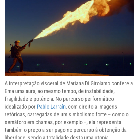
A interpretação visceral de Mariana Di Girolamo confere a
Ema uma aura, ao mesmo tempo, de instabilidade,
fragilidade e potência. No percurso performático
idealizado por
Pablo Larraín
, com direito a imagens
retóricas, carregadas de um simbolismo forte – como o
semáforo em chamas, por exemplo –, ela representa
também o preço a ser pago no percurso à obtenção da
liberdade, sendo a totalidade desta uma utopia.