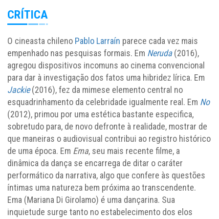
CRÍTICA
O cineasta chileno
Pablo Larraín
parece cada vez mais
empenhado nas pesquisas formais. Em
Neruda
(2016),
agregou dispositivos incomuns ao cinema convencional
para dar à investigação dos fatos uma hibridez lírica. Em
Jackie
(2016), fez da mimese elemento central no
esquadrinhamento da celebridade igualmente real. Em
No
(2012), primou por uma estética bastante especifica,
sobretudo para, de novo defronte à realidade, mostrar de
que maneiras o audiovisual contribui ao registro histórico
de uma época. Em
Ema
, seu mais recente filme, a
dinâmica da dança se encarrega de ditar o caráter
performático da narrativa, algo que confere às questões
íntimas uma natureza bem próxima ao transcendente.
Ema (Mariana Di Girolamo) é uma dançarina. Sua
inquietude surge tanto no estabelecimento dos elos