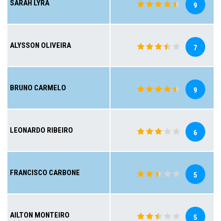
SARAH LYRA
9
ALYSSON OLIVEIRA
7
BRUNO CARMELO
9
LEONARDO RIBEIRO
6
FRANCISCO CARBONE
5
AILTON MONTEIRO
5