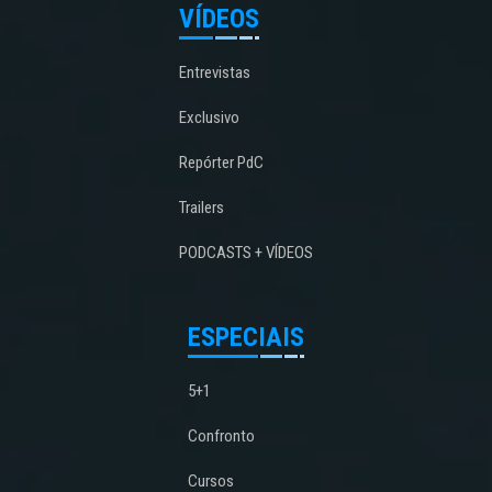
VÍDEOS
Entrevistas
Exclusivo
Repórter PdC
Trailers
PODCASTS + VÍDEOS
ESPECIAIS
5+1
Confronto
Cursos