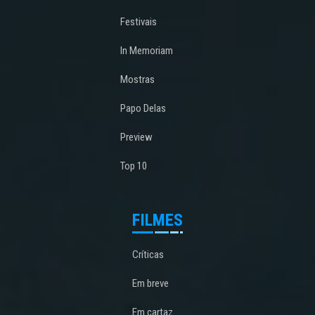
Festivais
In Memoriam
Mostras
Papo Delas
Preview
Top 10
FILMES
Críticas
Em breve
Em cartaz