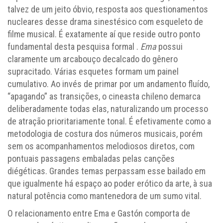
talvez de um jeito óbvio, resposta aos questionamentos
nucleares desse drama sinestésico com esqueleto de
filme musical. É exatamente aí que reside outro ponto
fundamental desta pesquisa formal .
Ema
possui
claramente um arcabouço decalcado do gênero
supracitado. Várias esquetes formam um painel
cumulativo. Ao invés de primar por um andamento fluído,
“apagando” as transições, o cineasta chileno demarca
deliberadamente todas elas, naturalizando um processo
de atração prioritariamente tonal. É efetivamente como a
metodologia de costura dos números musicais, porém
sem os acompanhamentos melodiosos diretos, com
pontuais passagens embaladas pelas canções
diégéticas. Grandes temas perpassam esse bailado em
que igualmente há espaço ao poder erótico da arte, à sua
natural potência como mantenedora de um sumo vital.
O relacionamento entre Ema e Gastón comporta de