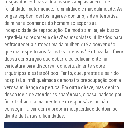
rusgas domésticas a discussões amplas acerca de
fertilidade, maternidade, feminilidade e masculinidade. As
brigas expõem certos lugares-comuns, vide a tentativa
de minar a confiança do homem ao expor sua
incapacidade de reprodução. De modo similar, ele busca
agredi-la ao recorrer a chavões machistas utilizados para
enfraquecer a autoestima da mulher. Até a convenção
que diz respeito aos “artistas intensos” é utilizada a favor
dessa construção que esbarra calculadamente na
caricatura para discursar conceitualmente sobre
arquétipos e estereótipos. Tanto, que, prestes a sair do
hospital, a irmã queimada demonstra preocupação com a
verossimilhança da peruca. Em outra chave, mas dentro
dessa ideia de atender às aparências, o casal padece por
ficar tachado socialmente de irresponsável ao não
conseguir arcar com a própria incapacidade de doar-se
diante de tantas dificuldades.