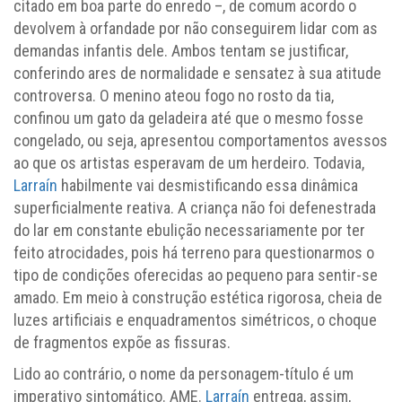
citado em boa parte do enredo –, de comum acordo o
devolvem à orfandade por não conseguirem lidar com as
demandas infantis dele. Ambos tentam se justificar,
conferindo ares de normalidade e sensatez à sua atitude
controversa. O menino ateou fogo no rosto da tia,
confinou um gato da geladeira até que o mesmo fosse
congelado, ou seja, apresentou comportamentos avessos
ao que os artistas esperavam de um herdeiro. Todavia,
Larraín
habilmente vai desmistificando essa dinâmica
superficialmente reativa. A criança não foi defenestrada
do lar em constante ebulição necessariamente por ter
feito atrocidades, pois há terreno para questionarmos o
tipo de condições oferecidas ao pequeno para sentir-se
amado. Em meio à construção estética rigorosa, cheia de
luzes artificiais e enquadramentos simétricos, o choque
de fragmentos expõe as fissuras.
Lido ao contrário, o nome da personagem-título é um
imperativo sintomático. AME.
Larraín
entrega, assim,