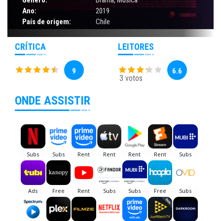
Ano:
2019
País de origem:
Chile
CRÍTICA
LEITORES
9
6.6
3 votos
ONDE ASSISTIR