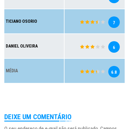
TICIANO OSORIO
7
DANIEL OLIVEIRA
6
MÉDIA
6.8
DEIXE UM COMENTÁRIO
O seu endereço de e-mail não será publicado.
Campos