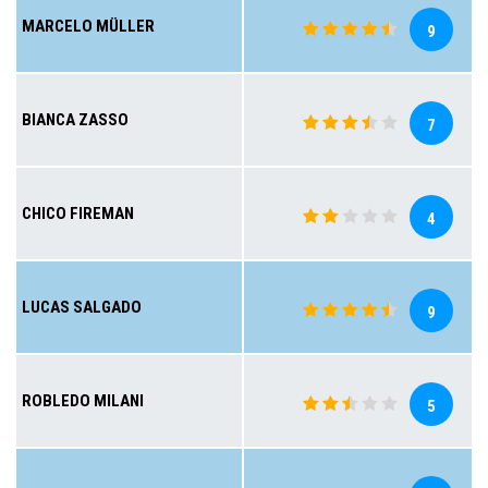
MARCELO MÜLLER
9
BIANCA ZASSO
7
CHICO FIREMAN
4
LUCAS SALGADO
9
ROBLEDO MILANI
5