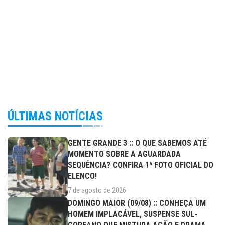
ÚLTIMAS NOTÍCIAS
GENTE GRANDE 3 :: O QUE SABEMOS ATÉ
MOMENTO SOBRE A AGUARDADA
SEQUÊNCIA? CONFIRA 1ª FOTO OFICIAL DO
ELENCO!
7 de agosto de 2026
DOMINGO MAIOR (09/08) :: CONHEÇA UM
HOMEM IMPLACÁVEL, SUSPENSE SUL-