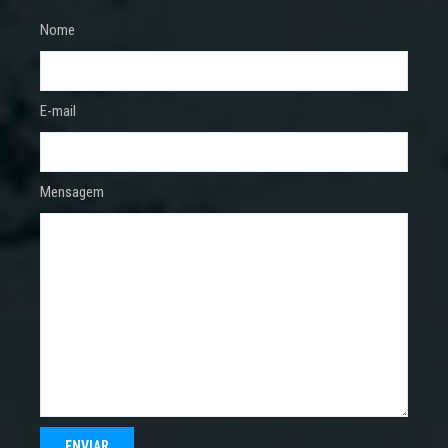
Nome
E-mail
Mensagem