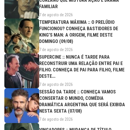
COREANO QUE MISTURA AÇÃO E DRAMA
FAMILIAR
7 de agosto de 2026
TEMPERATURA MÁXIMA :: O PRELÚDIO
FUNCIONOU? CONHEÇA BASTIDORES DE
KING’S MAN: A ORIGEM, FILME DESTE
DOMINGO (09/08)
7 de agosto de 2026
SUPERCINE :: NUNCA É TARDE PARA
RECONSTRUIR UMA RELAÇÃO ENTRE PAI E
FILHO. CONHEÇA DE PAI PARA FILHO, FILME
DESTE...
7 de agosto de 2026
SESSÃO DA TARDE :: CONHEÇA VAMOS
CONSERTAR O MUNDO, COMÉDIA
DRAMÁTICA ARGENTINA QUE SERÁ EXIBIDA
NESTA SEXTA (07/08)
7 de agosto de 2026
VINGADORES :: MUDANÇA DE TÍTULO,