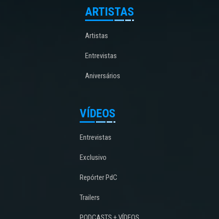
ARTISTAS
Artistas
Entrevistas
Aniversários
VÍDEOS
Entrevistas
Exclusivo
Repórter PdC
Trailers
PODCASTS + VÍDEOS