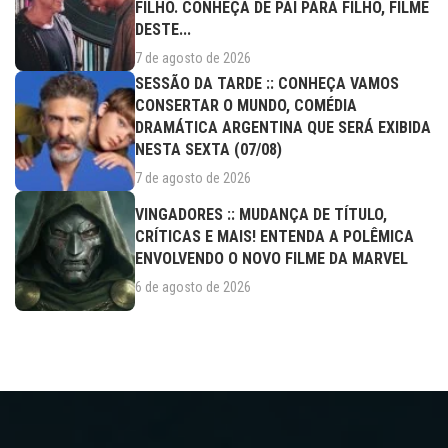
FILHO. CONHEÇA DE PAI PARA FILHO, FILME
DESTE...
7 de agosto de 2026
SESSÃO DA TARDE :: CONHEÇA VAMOS
CONSERTAR O MUNDO, COMÉDIA
DRAMÁTICA ARGENTINA QUE SERÁ EXIBIDA
NESTA SEXTA (07/08)
7 de agosto de 2026
VINGADORES :: MUDANÇA DE TÍTULO,
CRÍTICAS E MAIS! ENTENDA A POLÊMICA
ENVOLVENDO O NOVO FILME DA MARVEL
6 de agosto de 2026