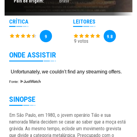
País de origem:
Brasil
CRÍTICA
LEITORES
9
9.8
9 votos
ONDE ASSISTIR
Fonte:
SINOPSE
Em São Paulo, em 1980, o jovem operário Tião e sua
namorada Maria decidem se casar ao saber que a moça está
grávida. Ao mesmo tempo, eclode um movimento grevista
que divide a categoria metalúrgica. Preocupado com o