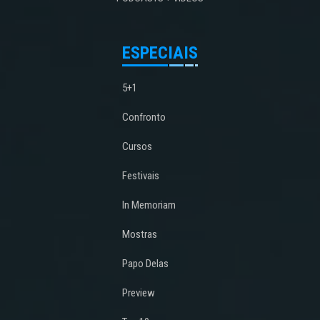
ESPECIAIS
5+1
Confronto
Cursos
Festivais
In Memoriam
Mostras
Papo Delas
Preview