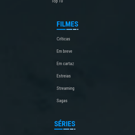
Top 10
FILMES
Críticas
Em breve
Em cartaz
Estreias
Streaming
Sagas
SÉRIES