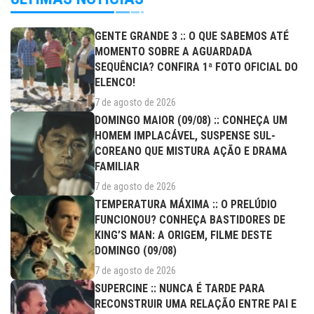
GENTE GRANDE 3 :: O QUE SABEMOS ATÉ
MOMENTO SOBRE A AGUARDADA
SEQUÊNCIA? CONFIRA 1ª FOTO OFICIAL DO
ELENCO!
7 de agosto de 2026
DOMINGO MAIOR (09/08) :: CONHEÇA UM
HOMEM IMPLACÁVEL, SUSPENSE SUL-
COREANO QUE MISTURA AÇÃO E DRAMA
FAMILIAR
7 de agosto de 2026
TEMPERATURA MÁXIMA :: O PRELÚDIO
FUNCIONOU? CONHEÇA BASTIDORES DE
KING’S MAN: A ORIGEM, FILME DESTE
DOMINGO (09/08)
7 de agosto de 2026
SUPERCINE :: NUNCA É TARDE PARA
RECONSTRUIR UMA RELAÇÃO ENTRE PAI E