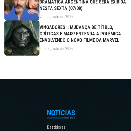
DRAMÁTICA ARGENTINA QUE SERÁ EXIBIDA
NESTA SEXTA (07/08)
7 de agosto de 2026
VINGADORES :: MUDANÇA DE TÍTULO,
CRÍTICAS E MAIS! ENTENDA A POLÊMICA
ENVOLVENDO O NOVO FILME DA MARVEL
6 de agosto de 2026
NOTÍCIAS
Bastidores