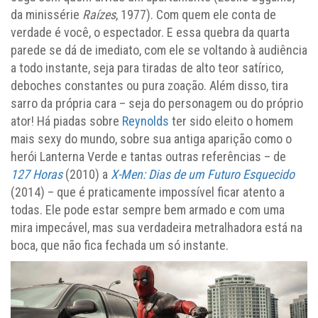
da minissérie
Raízes
, 1977). Com quem ele conta de
verdade é você, o espectador. E essa quebra da quarta
parede se dá de imediato, com ele se voltando à audiência
a todo instante, seja para tiradas de alto teor satírico,
deboches constantes ou pura zoação. Além disso, tira
sarro da própria cara – seja do personagem ou do próprio
ator! Há piadas sobre
Reynolds
ter sido eleito o homem
mais sexy do mundo, sobre sua antiga aparição como o
herói Lanterna Verde e tantas outras referências – de
127 Horas
(2010) a
X-Men: Dias de um Futuro Esquecido
(2014) – que é praticamente impossível ficar atento a
todas. Ele pode estar sempre bem armado e com uma
mira impecável, mas sua verdadeira metralhadora está na
boca, que não fica fechada um só instante.