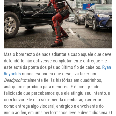
Mas o bom texto de nada adiantaria caso aquele que deve
defendê-lo não estivesse completamente entregue – e
este está da ponta dos pés ao último fio de cabelos.
Ryan
Reynolds
nunca escondeu que desejava fazer um
Deadpool
totalmente fiel às histórias em quadrinhos,
anárquico e proibido para menores. E é com grande
felicidade que percebemos que ele atingiu seu intento, e
com louvor. Ele não só remenda o embaraço anterior
como entrega algo visceral, enérgico e envolvente do
início ao fim, em uma performance leve e divertidíssima. O