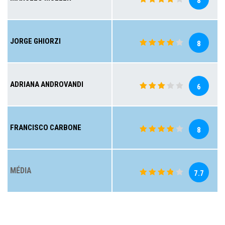
8
JORGE GHIORZI
8
ADRIANA ANDROVANDI
6
FRANCISCO CARBONE
8
MÉDIA
7.7