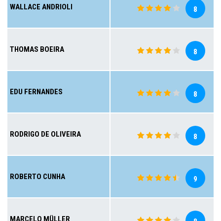
WALLACE ANDRIOLI
8
THOMAS BOEIRA
8
EDU FERNANDES
8
RODRIGO DE OLIVEIRA
8
ROBERTO CUNHA
9
MARCELO MÜLLER