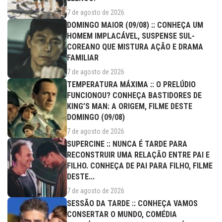
7 de agosto de 2026
DOMINGO MAIOR (09/08) :: CONHEÇA UM
HOMEM IMPLACÁVEL, SUSPENSE SUL-
COREANO QUE MISTURA AÇÃO E DRAMA
FAMILIAR
7 de agosto de 2026
TEMPERATURA MÁXIMA :: O PRELÚDIO
FUNCIONOU? CONHEÇA BASTIDORES DE
KING’S MAN: A ORIGEM, FILME DESTE
DOMINGO (09/08)
7 de agosto de 2026
SUPERCINE :: NUNCA É TARDE PARA
RECONSTRUIR UMA RELAÇÃO ENTRE PAI E
FILHO. CONHEÇA DE PAI PARA FILHO, FILME
DESTE...
7 de agosto de 2026
SESSÃO DA TARDE :: CONHEÇA VAMOS
CONSERTAR O MUNDO, COMÉDIA