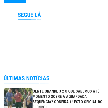
SEGUE LÁ
ÚLTIMAS NOTÍCIAS
GENTE GRANDE 3 :: O QUE SABEMOS ATÉ
MOMENTO SOBRE A AGUARDADA
SEQUÊNCIA? CONFIRA 1ª FOTO OFICIAL DO
ELENCO!