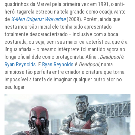
quadrinhos da Marvel pela primeira vez em 1991, o anti-
herói tagarela estreou na tela grande como coadjuvante
de
X-Men Origens: Wolverine
(2009). Porém, ainda que
nesta incursão inicial ele tenha sido apresentado
totalmente descaracterizado – inclusive com a boca
costurada, ou seja, sem sua maior característica, que é a
língua afiada – o mesmo intérprete foi mantido agora no
longa oficial dele como protagonista. Afinal,
Deadpool
é
Ryan Reynolds
. E
Ryan Reynolds
é
Deadpool
, numa
simbiose tão perfeita entre criador e criatura que torna
impossível a tarefa de imaginar qualquer outro ator no
seu lugar.