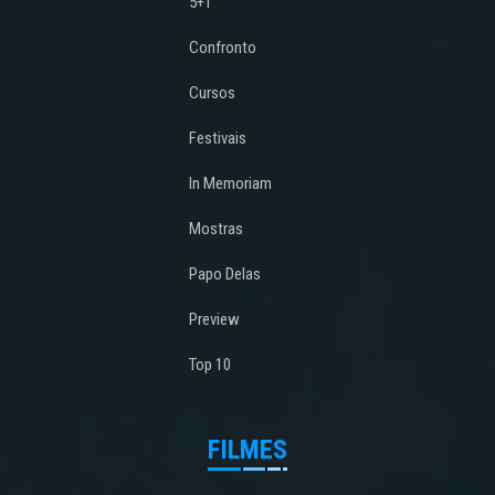
5+1
Confronto
Cursos
Festivais
In Memoriam
Mostras
Papo Delas
Preview
Top 10
FILMES