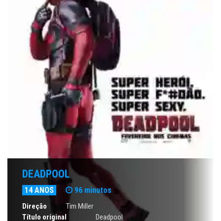
DEADPOOL
14 ANOS
96 minutos
Direção
Tim Miller
Título original
Deadpool