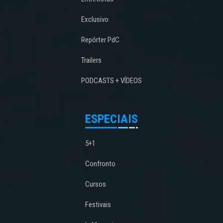
Exclusivo
Repórter PdC
Trailers
PODCASTS + VÍDEOS
ESPECIAIS
5+1
Confronto
Cursos
Festivais