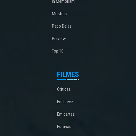
In Memoriam
Mostras
Papo Delas
Preview
Top 10
FILMES
Críticas
Em breve
Em cartaz
Estreias