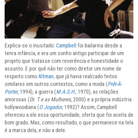
Explica-se o inusitado:
Campbell
foi bailarina desde a
tenra infância, e era um sonho antigo participar de um
projeto que tratasse com reverência e honestidade o
assunto. E por quê não ter como diretor um nome de
respeito como
Altman
, que já havia realizado feitos
similares em outros contextos, como a moda (
Prêt-À-
Porter
, 1994), a guerra (
M.A.S.H
.
, 1970), as relações
amorosas (
Dr. T e as Mulheres
, 2000) e a própria indústria
hollywoodiana (
O Jogador
, 1992)? Assim, Campbell
ofereceu a ele essa oportunidade, oferta que foi aceita de
bom grado. Mas, como resultado, o que permanece na tela
é a marca dela, e não a dele.