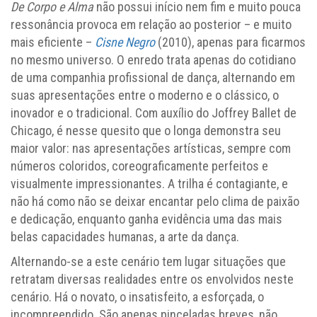
De Corpo e Alma
não possui início nem fim e muito pouca
ressonância provoca em relação ao posterior – e muito
mais eficiente –
Cisne Negro
(2010), apenas para ficarmos
no mesmo universo. O enredo trata apenas do cotidiano
de uma companhia profissional de dança, alternando em
suas apresentações entre o moderno e o clássico, o
inovador e o tradicional. Com auxílio do Joffrey Ballet de
Chicago, é nesse quesito que o longa demonstra seu
maior valor: nas apresentações artísticas, sempre com
números coloridos, coreograficamente perfeitos e
visualmente impressionantes. A trilha é contagiante, e
não há como não se deixar encantar pelo clima de paixão
e dedicação, enquanto ganha evidência uma das mais
belas capacidades humanas, a arte da dança.
Alternando-se a este cenário tem lugar situações que
retratam diversas realidades entre os envolvidos neste
cenário. Há o novato, o insatisfeito, a esforçada, o
incompreendido. São apenas pinceladas breves, não