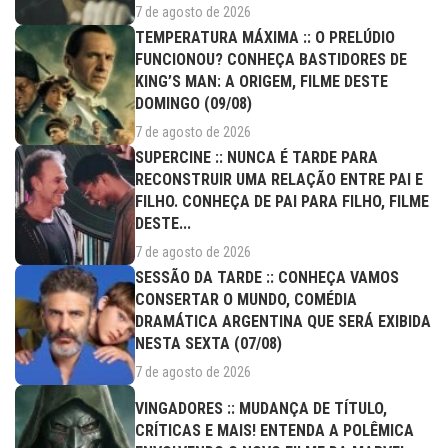
7 de agosto de 2026
TEMPERATURA MÁXIMA :: O PRELÚDIO
FUNCIONOU? CONHEÇA BASTIDORES DE
KING’S MAN: A ORIGEM, FILME DESTE
DOMINGO (09/08)
7 de agosto de 2026
SUPERCINE :: NUNCA É TARDE PARA
RECONSTRUIR UMA RELAÇÃO ENTRE PAI E
FILHO. CONHEÇA DE PAI PARA FILHO, FILME
DESTE...
7 de agosto de 2026
SESSÃO DA TARDE :: CONHEÇA VAMOS
CONSERTAR O MUNDO, COMÉDIA
DRAMÁTICA ARGENTINA QUE SERÁ EXIBIDA
NESTA SEXTA (07/08)
7 de agosto de 2026
VINGADORES :: MUDANÇA DE TÍTULO,
CRÍTICAS E MAIS! ENTENDA A POLÊMICA