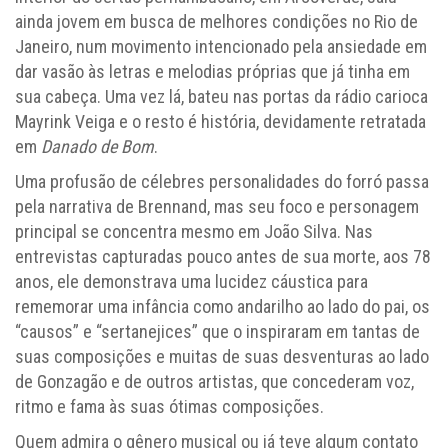
ainda jovem em busca de melhores condições no Rio de
Janeiro, num movimento intencionado pela ansiedade em
dar vasão às letras e melodias próprias que já tinha em
sua cabeça. Uma vez lá, bateu nas portas da rádio carioca
Mayrink Veiga e o resto é história, devidamente retratada
em
Danado de Bom
.
Uma profusão de célebres personalidades do forró passa
pela narrativa de Brennand, mas seu foco e personagem
principal se concentra mesmo em João Silva. Nas
entrevistas capturadas pouco antes de sua morte, aos 78
anos, ele demonstrava uma lucidez cáustica para
rememorar uma infância como andarilho ao lado do pai, os
“causos” e “sertanejices” que o inspiraram em tantas de
suas composições e muitas de suas desventuras ao lado
de Gonzagão e de outros artistas, que concederam voz,
ritmo e fama às suas ótimas composições.
Quem admira o gênero musical ou já teve algum contato