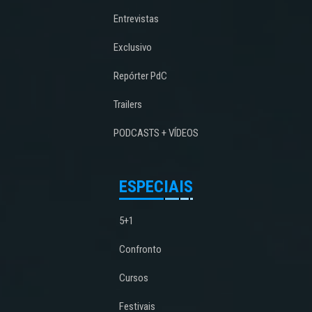
Entrevistas
Exclusivo
Repórter PdC
Trailers
PODCASTS + VÍDEOS
ESPECIAIS
5+1
Confronto
Cursos
Festivais