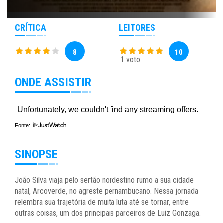
CRÍTICA
LEITORES
8
10
1 voto
ONDE ASSISTIR
Fonte:
SINOPSE
João Silva viaja pelo sertão nordestino rumo a sua cidade
natal, Arcoverde, no agreste pernambucano. Nessa jornada
relembra sua trajetória de muita luta até se tornar, entre
outras coisas, um dos principais parceiros de Luiz Gonzaga.