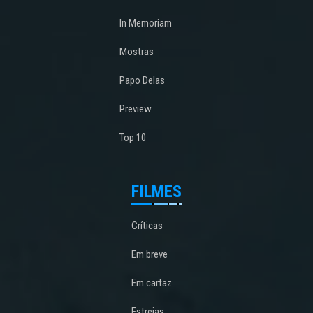
In Memoriam
Mostras
Papo Delas
Preview
Top 10
FILMES
Críticas
Em breve
Em cartaz
Estreias