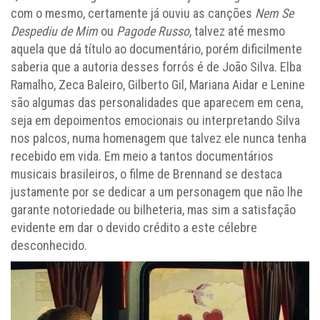
com o mesmo, certamente já ouviu as canções
Nem Se
Despediu de Mim
ou
Pagode Russo
, talvez até mesmo
aquela que dá título ao documentário, porém dificilmente
saberia que a autoria desses forrós é de João Silva. Elba
Ramalho, Zeca Baleiro, Gilberto Gil, Mariana Aidar e Lenine
são algumas das personalidades que aparecem em cena,
seja em depoimentos emocionais ou interpretando Silva
nos palcos, numa homenagem que talvez ele nunca tenha
recebido em vida. Em meio a tantos documentários
musicais brasileiros, o filme de Brennand se destaca
justamente por se dedicar a um personagem que não lhe
garante notoriedade ou bilheteria, mas sim a satisfação
evidente em dar o devido crédito a este célebre
desconhecido.