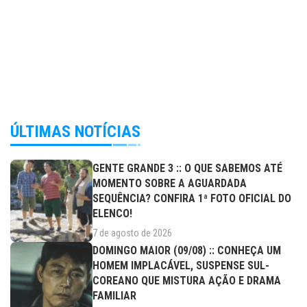
ÚLTIMAS NOTÍCIAS
GENTE GRANDE 3 :: O QUE SABEMOS ATÉ
MOMENTO SOBRE A AGUARDADA
SEQUÊNCIA? CONFIRA 1ª FOTO OFICIAL DO
ELENCO!
7 de agosto de 2026
DOMINGO MAIOR (09/08) :: CONHEÇA UM
HOMEM IMPLACÁVEL, SUSPENSE SUL-
COREANO QUE MISTURA AÇÃO E DRAMA
FAMILIAR