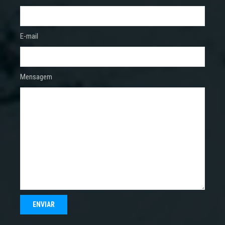
E-mail
Mensagem