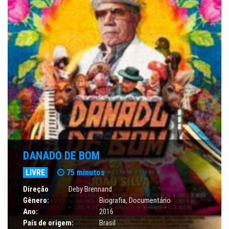
DANADO DE BOM
LIVRE
75 minutos
Direção
Deby Brennand
Gênero:
Biografia
,
Documentário
Ano:
2016
País de origem:
Brasil