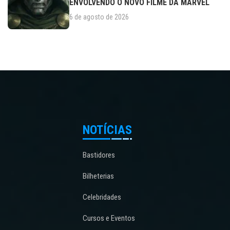
ENVOLVENDO O NOVO FILME DA MARVEL
6 de agosto de 2026
NOTÍCIAS
Bastidores
Bilheterias
Celebridades
Cursos e Eventos