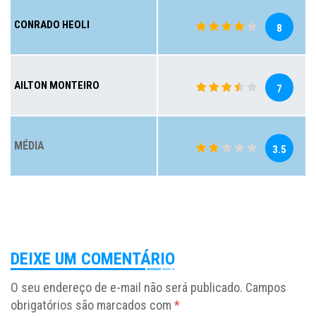
CONRADO HEOLI
8
AILTON MONTEIRO
7
MÉDIA
3.5
DEIXE UM COMENTÁRIO
O seu endereço de e-mail não será publicado.
Campos
obrigatórios são marcados com
*