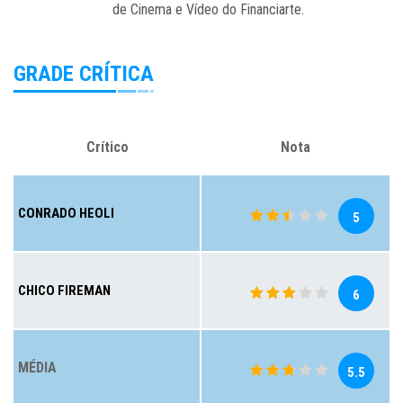
de Cinema e Vídeo do Financiarte.
GRADE CRÍTICA
Crítico
Nota
CONRADO HEOLI
5
CHICO FIREMAN
6
MÉDIA
5.5