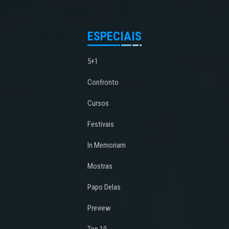
ESPECIAIS
5+1
Confronto
Cursos
Festivais
In Memoriam
Mostras
Papo Delas
Preview