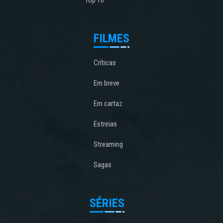
Top 10
FILMES
Críticas
Em breve
Em cartaz
Estreias
Streaming
Sagas
SÉRIES