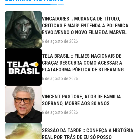
VINGADORES :: MUDANÇA DE TÍTULO,
CRÍTICAS E MAIS! ENTENDA A POLÊMICA
ENVOLVENDO O NOVO FILME DA MARVEL
6 de agosto de 2026
TELA BRASIL :: FILMES NACIONAIS DE
GRAÇA! DESCUBRA COMO ACESSAR A
PLATAFORMA PÚBLICA DE STREAMING
6 de agosto de 2026
VINCENT PASTORE, ATOR DE FAMÍLIA
SOPRANO, MORRE AOS 80 ANOS
6 de agosto de 2026
SESSÃO DA TARDE :: CONHEÇA A HISTÓRIA
REAL POR TRÁS DE EU SÓ POSSO