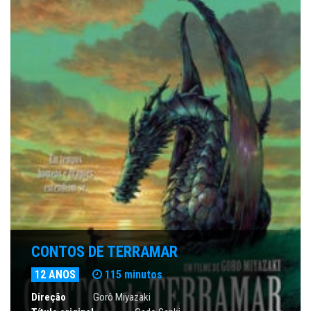
CONTOS DE TERRAMAR
12 ANOS
115 minutos
Direção
Gorô Miyazaki