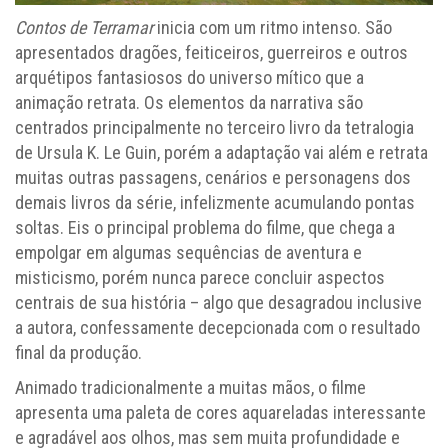
Contos de Terramar
inicia com um ritmo intenso. São
apresentados dragões, feiticeiros, guerreiros e outros
arquétipos fantasiosos do universo mítico que a
animação retrata. Os elementos da narrativa são
centrados principalmente no terceiro livro da tetralogia
de Ursula K. Le Guin, porém a adaptação vai além e retrata
muitas outras passagens, cenários e personagens dos
demais livros da série, infelizmente acumulando pontas
soltas. Eis o principal problema do filme, que chega a
empolgar em algumas sequências de aventura e
misticismo, porém nunca parece concluir aspectos
centrais de sua história – algo que desagradou inclusive
a autora, confessamente decepcionada com o resultado
final da produção.
Animado tradicionalmente a muitas mãos, o filme
apresenta uma paleta de cores aquareladas interessante
e agradável aos olhos, mas sem muita profundidade e