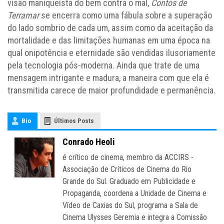
visão maniqueísta do bem contra o mal,
Contos de
Terramar
se encerra como uma fábula sobre a superação
do lado sombrio de cada um, assim como da aceitação da
mortalidade e das limitações humanas em uma época na
qual onipotência e eternidade são vendidas ilusoriamente
pela tecnologia pós-moderna. Ainda que trate de uma
mensagem intrigante e madura, a maneira com que ela é
transmitida carece de maior profundidade e permanência.
Bio
Últimos Posts
Conrado Heoli
é crítico de cinema, membro da ACCIRS -
Associação de Críticos de Cinema do Rio
Grande do Sul. Graduado em Publicidade e
Propaganda, coordena a Unidade de Cinema e
Vídeo de Caxias do Sul, programa a Sala de
Cinema Ulysses Geremia e integra a Comissão