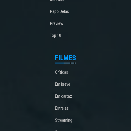
Papo Delas
Preview
Top 10
FILMES
Críticas
Em breve
Em cartaz
Estreias
Streaming