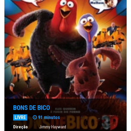
BONS DE BICO
LIVRE
91 minutos
Direção
Jimmy Hayward