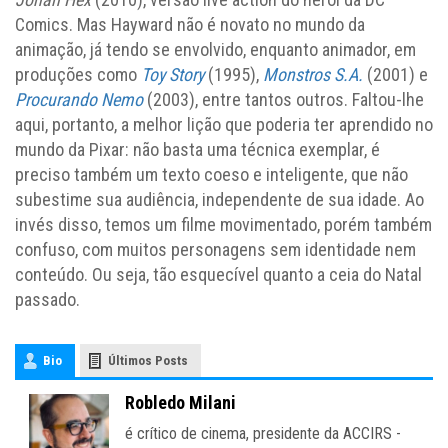
Comics. Mas Hayward não é novato no mundo da
animação, já tendo se envolvido, enquanto animador, em
produções como
Toy Story
(1995),
Monstros S.A.
(2001) e
Procurando Nemo
(2003), entre tantos outros. Faltou-lhe
aqui, portanto, a melhor lição que poderia ter aprendido no
mundo da Pixar: não basta uma técnica exemplar, é
preciso também um texto coeso e inteligente, que não
subestime sua audiência, independente de sua idade. Ao
invés disso, temos um filme movimentado, porém também
confuso, com muitos personagens sem identidade nem
conteúdo. Ou seja, tão esquecível quanto a ceia do Natal
passado.
Bio
Últimos Posts
Robledo Milani
é crítico de cinema, presidente da ACCIRS -