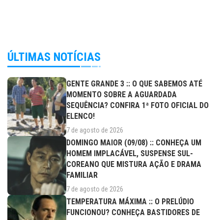
ÚLTIMAS NOTÍCIAS
GENTE GRANDE 3 :: O QUE SABEMOS ATÉ
MOMENTO SOBRE A AGUARDADA
SEQUÊNCIA? CONFIRA 1ª FOTO OFICIAL DO
ELENCO!
7 de agosto de 2026
DOMINGO MAIOR (09/08) :: CONHEÇA UM
HOMEM IMPLACÁVEL, SUSPENSE SUL-
COREANO QUE MISTURA AÇÃO E DRAMA
FAMILIAR
7 de agosto de 2026
TEMPERATURA MÁXIMA :: O PRELÚDIO
FUNCIONOU? CONHEÇA BASTIDORES DE