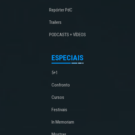
Repórter PdC
Trailers
PODCASTS + VÍDEOS
ESPECIAIS
5+1
Confronto
Cursos
Festivais
In Memoriam
Mostras