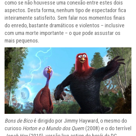
como se não houvesse uma conexão entre estes dois
aspectos. Desta forma, nenhum tipo de espectador fica
inteiramente satisfeito. Sem falar nos momentos finais
do enredo, bastante dramáticos e violentos – inclusive
com uma morte importante – o que pode assustar os
mais pequenos.
Bons de Bico
é dirigido por Jimmy Hayward, o mesmo do
curioso
Horton e o Mundo dos Quem
(2008) e o do terrível
Jonah Hex
(2010), versão live action do herói da DC