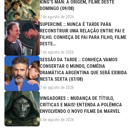
KING’S MAN: A ORIGEM, FILME DESTE
DOMINGO (09/08)
7 de agosto de 2026
SUPERCINE :: NUNCA É TARDE PARA
RECONSTRUIR UMA RELAÇÃO ENTRE PAI E
FILHO. CONHEÇA DE PAI PARA FILHO, FILME
DESTE...
7 de agosto de 2026
SESSÃO DA TARDE :: CONHEÇA VAMOS
CONSERTAR O MUNDO, COMÉDIA
DRAMÁTICA ARGENTINA QUE SERÁ EXIBIDA
NESTA SEXTA (07/08)
7 de agosto de 2026
VINGADORES :: MUDANÇA DE TÍTULO,
CRÍTICAS E MAIS! ENTENDA A POLÊMICA
ENVOLVENDO O NOVO FILME DA MARVEL
6 de agosto de 2026