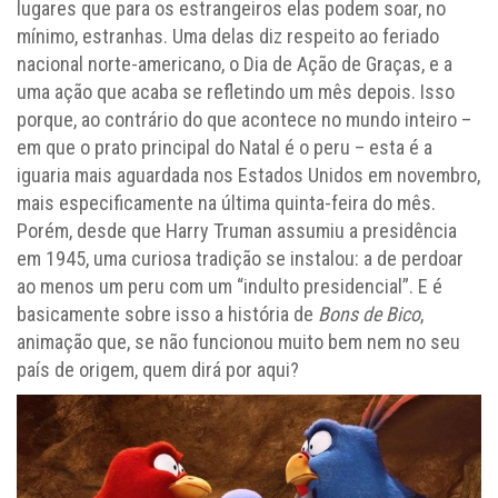
lugares que para os estrangeiros elas podem soar, no
mínimo, estranhas. Uma delas diz respeito ao feriado
nacional norte-americano, o Dia de Ação de Graças, e a
uma ação que acaba se refletindo um mês depois. Isso
porque, ao contrário do que acontece no mundo inteiro –
em que o prato principal do Natal é o peru – esta é a
iguaria mais aguardada nos Estados Unidos em novembro,
mais especificamente na última quinta-feira do mês.
Porém, desde que Harry Truman assumiu a presidência
em 1945, uma curiosa tradição se instalou: a de perdoar
ao menos um peru com um “indulto presidencial”. E é
basicamente sobre isso a história de
Bons de Bico
,
animação que, se não funcionou muito bem nem no seu
país de origem, quem dirá por aqui?