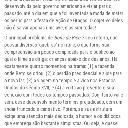
desenvolvida pelo governo americano e viajar para o
passado, até o dia em que a foi inventada a moda de matar
os perus para a festa de Ação de Graças. O objetivo deles
não é salvar apenas uma ave, mas sim todas!
O principal problema de
Bons de Bico
é seu roteiro, que
possui diversas ‘quebras’ no ritmo, o que torna sua
compreensão um pouco complicada para o público ao
qual o filme se dirige: crianças abaixo dos dez anos. Há
exatamente quatro momentos na trama: (1) a fazenda
onde Beto se criou; (2) o perdão presidencial e a ida para
o novo lar; (3) a viagem no tempo e a vida nos Estados
Unidos do século XVII; e (4) a volta ao presente e sua
conexão com todos os tempos passados. Com tanto vai e
vem, esse desenvolvimento termina prejudicado, com um
andar truncado e cansativo. Porém, se sua estrutura
exige uma atenção mais dedicada, o humor e os diálogos
que emprega são bastante simplistas. Ou seja, é quase