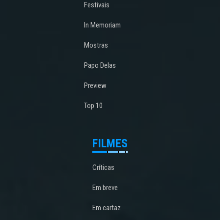
Festivais
In Memoriam
Mostras
Papo Delas
Preview
Top 10
FILMES
Críticas
Em breve
Em cartaz