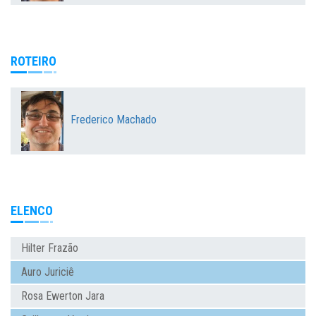
ROTEIRO
Frederico Machado
ELENCO
Hilter Frazão
Auro Juriciê
Rosa Ewerton Jara