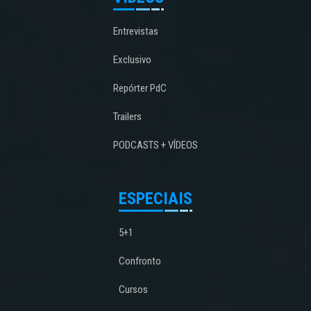
Entrevistas
Exclusivo
Repórter PdC
Trailers
PODCASTS + VÍDEOS
ESPECIAIS
5+1
Confronto
Cursos