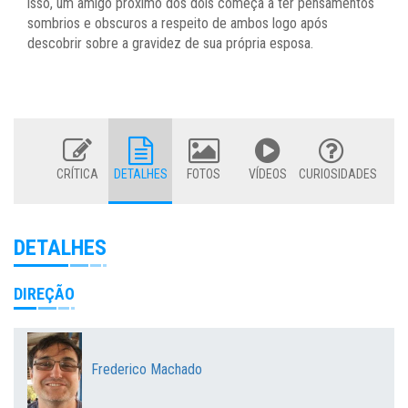
isso, um amigo próximo dos dois começa a ter pensamentos
sombrios e obscuros a respeito de ambos logo após
descobrir sobre a gravidez de sua própria esposa.
CRÍTICA
DETALHES
FOTOS
VÍDEOS
CURIOSIDADES
DETALHES
DIREÇÃO
Frederico Machado