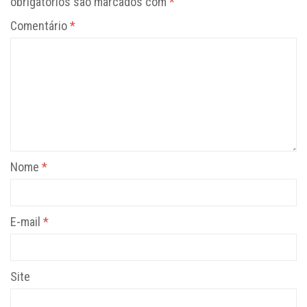
obrigatórios são marcados com
*
Comentário
*
Nome
*
E-mail
*
Site