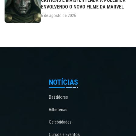
CRÍTICAS E MAIS! ENTENDA A POLÊMICA
ENVOLVENDO O NOVO FILME DA MARVEL
6 de agosto de 2026
NOTÍCIAS
Bastidores
Bilheterias
Celebridades
Cursos e Eventos