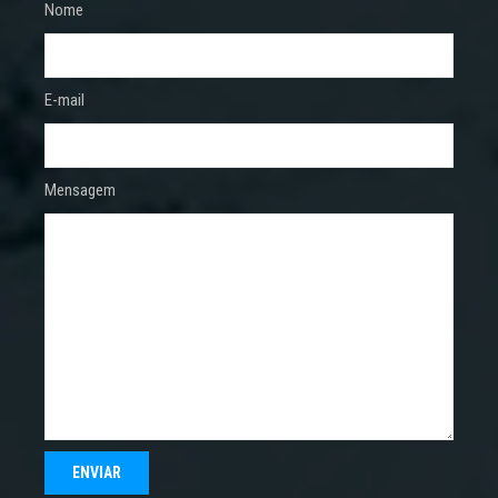
Nome
E-mail
Mensagem