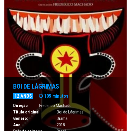
BOI DE LÁGRIMAS
12 ANOS
105 minutos
Direção
Frederico Machado
Título original
Boi de Lágrimas
Gênero:
Drama
Ano:
2018