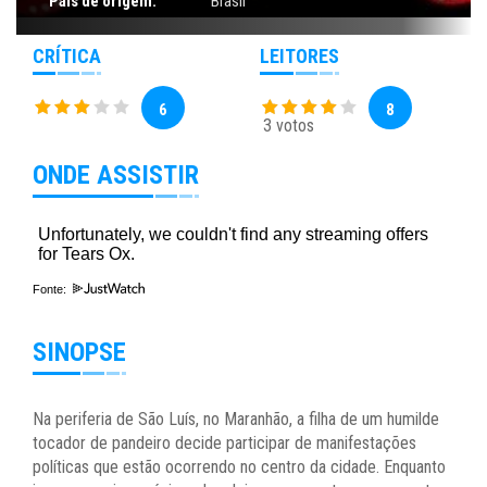
País de origem:
Brasil
CRÍTICA
LEITORES
6
8
3 votos
ONDE ASSISTIR
Fonte:
SINOPSE
Na periferia de São Luís, no Maranhão, a filha de um humilde
tocador de pandeiro decide participar de manifestações
políticas que estão ocorrendo no centro da cidade. Enquanto