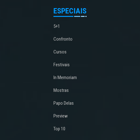
ESPECIAIS
5+1
Confronto
Cursos
Festivais
In Memoriam
Mostras
Papo Delas
Preview
Top 10