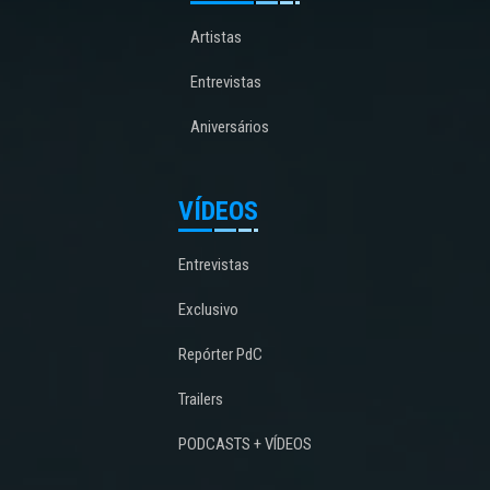
Artistas
Entrevistas
Aniversários
VÍDEOS
Entrevistas
Exclusivo
Repórter PdC
Trailers
PODCASTS + VÍDEOS