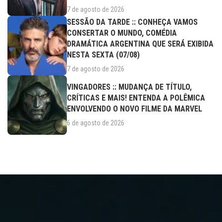
7 de agosto de 2026
SESSÃO DA TARDE :: CONHEÇA VAMOS
CONSERTAR O MUNDO, COMÉDIA
DRAMÁTICA ARGENTINA QUE SERÁ EXIBIDA
NESTA SEXTA (07/08)
7 de agosto de 2026
VINGADORES :: MUDANÇA DE TÍTULO,
CRÍTICAS E MAIS! ENTENDA A POLÊMICA
ENVOLVENDO O NOVO FILME DA MARVEL
6 de agosto de 2026