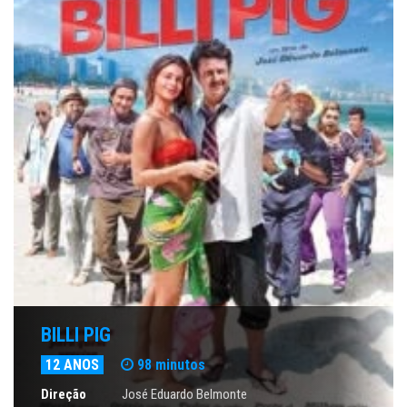
BILLI PIG
12 ANOS
98 minutos
Direção
José Eduardo Belmonte