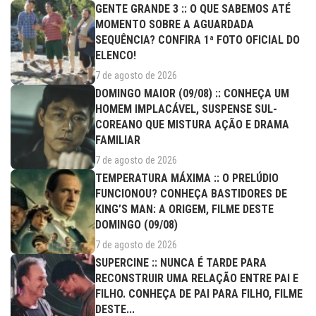
GENTE GRANDE 3 :: O QUE SABEMOS ATÉ
MOMENTO SOBRE A AGUARDADA
SEQUÊNCIA? CONFIRA 1ª FOTO OFICIAL DO
ELENCO!
7 de agosto de 2026
DOMINGO MAIOR (09/08) :: CONHEÇA UM
HOMEM IMPLACÁVEL, SUSPENSE SUL-
COREANO QUE MISTURA AÇÃO E DRAMA
FAMILIAR
7 de agosto de 2026
TEMPERATURA MÁXIMA :: O PRELÚDIO
FUNCIONOU? CONHEÇA BASTIDORES DE
KING’S MAN: A ORIGEM, FILME DESTE
DOMINGO (09/08)
7 de agosto de 2026
SUPERCINE :: NUNCA É TARDE PARA
RECONSTRUIR UMA RELAÇÃO ENTRE PAI E
FILHO. CONHEÇA DE PAI PARA FILHO, FILME
DESTE...