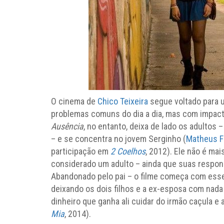
O cinema de
Chico Teixeira
segue voltado para 
problemas comuns do dia a dia, mas com impact
Ausência
, no entanto, deixa de lado os adultos 
– e se concentra no jovem Serginho (
Matheus 
participação em
2 Coelhos
, 2012). Ele não é ma
considerado um adulto – ainda que suas respon
Abandonado pelo pai – o filme começa com esse r
deixando os dois filhos e a ex-esposa com nada –
dinheiro que ganha ali cuidar do irmão caçula e 
Mia
, 2014).