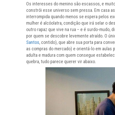
Os interesses do menino são escassos, e muito s
constrói esse universo sem pressa. Em casa a
interrompida quando menos se espera pelos ex
mulher é alcóolatra, condição que irá selar o d
outro rapaz que vive na rua – e é surdo-mudo, di
por quem se descobre levemente atraído. O úni
Santos
, contido), que abre sua porta para conv
as compras do mercado) e orientá-lo em aulas pa
adulta e madura com quem consegue estabelecer
quebra, tudo parece querer vir abaixo.