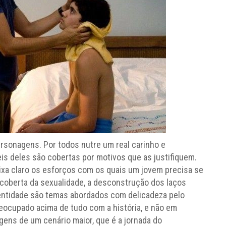
rsonagens. Por todos nutre um real carinho e
s deles são cobertas por motivos que as justifiquem.
xa claro os esforços com os quais um jovem precisa se
oberta da sexualidade, a desconstrução dos laços
dentidade são temas abordados com delicadeza pelo
reocupado acima de tudo com a história, e não em
ens de um cenário maior, que é a jornada do