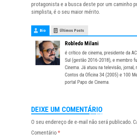
protagonista e a busca deste por um caminho p
simplista, é o seu maior mérito.
Bio
Últimos Posts
Robledo Milani
é crítico de cinema, presidente da A
Sul (gestão 2016-2018), e membro fu
Cinema. Já atuou na televisão, jornal, 
Contos da Oficina 34 (2005) e 100 Mel
portal Papo de Cinema.
DEIXE UM COMENTÁRIO
O seu endereço de e-mail não será publicado.
C
Comentário
*