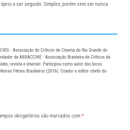
róprio a ser seguido. Simples, porém sem ser nunca
CCIRS - Associação de Críticos de Cinema do Rio Grande do
ndador da ABRACCINE - Associação Brasileira de Críticos de
rádio, revista e internet. Participou como autor dos livros
hores Filmes Brasileiros (2016). Criador e editor-chefe do
ampos obrigatórios são marcados com
*