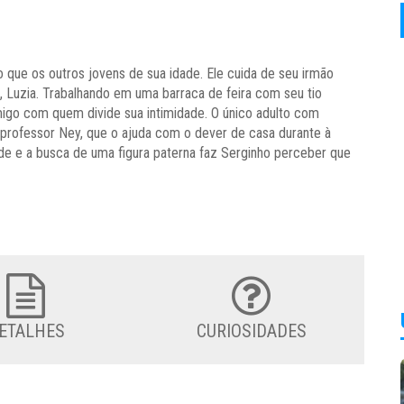
que os outros jovens de sua idade. Ele cuida de seu irmão
a, Luzia. Trabalhando em uma barraca de feira com seu tio
migo com quem divide sua intimidade. O único adulto com
professor Ney, que o ajuda com o dever de casa durante à
ade e a busca de uma figura paterna faz Serginho perceber que
ETALHES
CURIOSIDADES