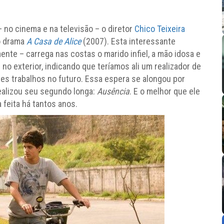
no cinema e na televisão – o diretor
Chico Teixeira
o drama
A Casa de Alice
(2007). Esta interessante
mente – carrega nas costas o marido infiel, a mão idosa e
 no exterior, indicando que teríamos ali um realizador de
des trabalhos no futuro. Essa espera se alongou por
ealizou seu segundo longa:
Ausência
. E o melhor que ele
feita há tantos anos.