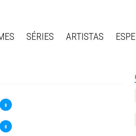
MES
SÉRIES
ARTISTAS
ESPE
8
8