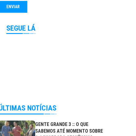
SEGUE LÁ
ÚLTIMAS NOTÍCIAS
GENTE GRANDE 3 :: O QUE
SABEMOS ATÉ MOMENTO SOBRE