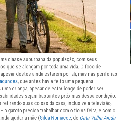
uma classe suburbana da população, com seus
os que se alongam por toda uma vida. O foco de
– apesar destes ainda estarem por ali, mas nas periferias
Fagundes
, que antes havia feito uma pequena
is uma criança, apesar de estar longe de poder ser
sabilidades sejam bastantes próximas dessa condição.
etirando suas coisas da casa, inclusive a televisão,
 o garoto precisa trabalhar com o tio na feira, e com o
ainda ajudar a mãe (
Gilda Nomacce
, de
Gata Velha Ainda