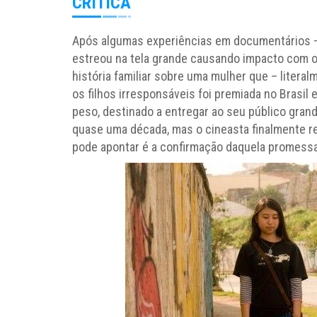
CRÍTICA
Após algumas experiências em documentários – 
estreou na tela grande causando impacto com 
história familiar sobre uma mulher que – literal
os filhos irresponsáveis foi premiada no Brasil e
peso, destinado a entregar ao seu público gran
quase uma década, mas o cineasta finalmente r
pode apontar é a confirmação daquela promessa 