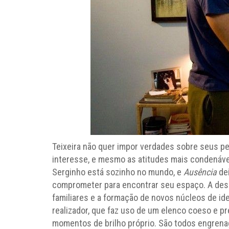
Teixeira não quer impor verdades sobre seus pe
interesse, e mesmo as atitudes mais condenávei
Serginho está sozinho no mundo, e
Ausência
dei
comprometer para encontrar seu espaço. A desc
familiares e a formação de novos núcleos de i
realizador, que faz uso de um elenco coeso e p
momentos de brilho próprio. São todos engrenag