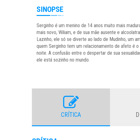
SINOPSE
Serginho é um menino de 14 anos muito mais maduro 
mais novo, Wiliam, e de sua mãe ausente e alcoolatr
Lazinho, ele só se diverte ao lado de Mudinho, um a
quem Serginho tem um relacionamento de afeto é o 
noite. A confusão entre o despertar de sua sexualid
ele está sozinho no mundo.
CRÍTICA
D