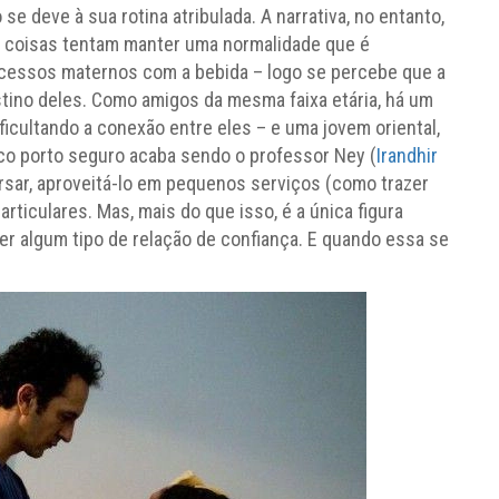
e deve à sua rotina atribulada. A narrativa, no entanto,
s coisas tentam manter uma normalidade que é
cessos maternos com a bebida – logo se percebe que a
estino deles. Como amigos da mesma faixa etária, há um
ficultando a conexão entre eles – e uma jovem oriental,
co porto seguro acaba sendo o professor Ney (
Irandhir
ersar, aproveitá-lo em pequenos serviços (como trazer
rticulares. Mas, mais do que isso, é a única figura
 algum tipo de relação de confiança. E quando essa se