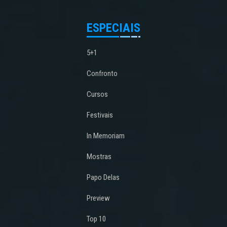
ESPECIAIS
5+1
Confronto
Cursos
Festivais
In Memoriam
Mostras
Papo Delas
Preview
Top 10