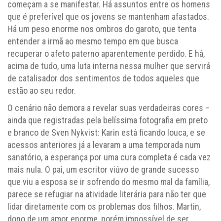
começam a se manifestar. Há assuntos entre os homens
que é preferível que os jovens se mantenham afastados.
Há um peso enorme nos ombros do garoto, que tenta
entender a irmã ao mesmo tempo em que busca
recuperar o afeto paterno aparentemente perdido. E há,
acima de tudo, uma luta interna nessa mulher que servirá
de catalisador dos sentimentos de todos aqueles que
estão ao seu redor.
O cenário não demora a revelar suas verdadeiras cores –
ainda que registradas pela belíssima fotografia em preto
e branco de Sven Nykvist: Karin está ficando louca, e se
acessos anteriores já a levaram a uma temporada num
sanatório, a esperança por uma cura completa é cada vez
mais nula. O pai, um escritor viúvo de grande sucesso
que viu a esposa se ir sofrendo do mesmo mal da família,
parece se refugiar na atividade literária para não ter que
lidar diretamente com os problemas dos filhos. Martin,
dono de um amor enorme, porém impossível de ser