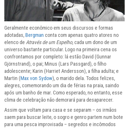
Geralmente econômico em seus discursos e formas
adotadas,
Bergman
conta com apenas quatro atores no
elenco de
Através de um Espelho
, cada um dono de um
universo bastante particular. Logo na primeira cena os
confrontamos por completo: lá estão David (Gunnar
Gjörnstrand), o pai; Minus (Lars Passgard), o filho
adolescente; Karin (Harriet Andersson), a filha adulta; e
Martin (
Max von Sydow
), o marido dela. Todos felizes,
alegres, comemorando um dia de férias na praia, saindo
após um banho de mar. Como esperado, no entanto, esse
clima de celebração não demorará para desaparecer.
Assim que voltam para casa e se separam – os irmãos
saem para buscar leite, o sogro e genro partem num bote
para uma pesca improvisada – segredos e incômodos