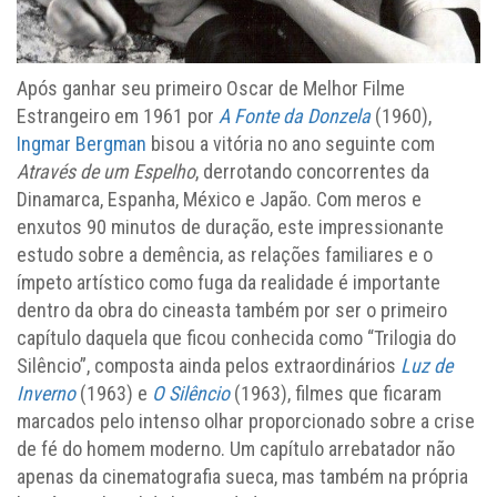
Após ganhar seu primeiro Oscar de Melhor Filme
Estrangeiro em 1961 por
A Fonte da Donzela
(1960),
Ingmar Bergman
bisou a vitória no ano seguinte com
Através de um Espelho
, derrotando concorrentes da
Dinamarca, Espanha, México e Japão. Com meros e
enxutos 90 minutos de duração, este impressionante
estudo sobre a demência, as relações familiares e o
ímpeto artístico como fuga da realidade é importante
dentro da obra do cineasta também por ser o primeiro
capítulo daquela que ficou conhecida como “Trilogia do
Silêncio”, composta ainda pelos extraordinários
Luz de
Inverno
(1963) e
O Silêncio
(1963), filmes que ficaram
marcados pelo intenso olhar proporcionado sobre a crise
de fé do homem moderno. Um capítulo arrebatador não
apenas da cinematografia sueca, mas também na própria