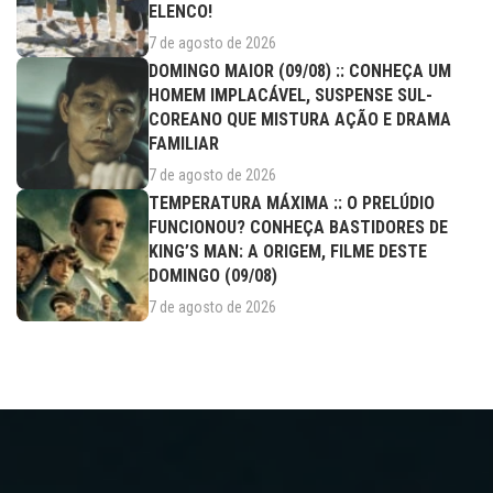
ELENCO!
7 de agosto de 2026
DOMINGO MAIOR (09/08) :: CONHEÇA UM
HOMEM IMPLACÁVEL, SUSPENSE SUL-
COREANO QUE MISTURA AÇÃO E DRAMA
FAMILIAR
7 de agosto de 2026
TEMPERATURA MÁXIMA :: O PRELÚDIO
FUNCIONOU? CONHEÇA BASTIDORES DE
KING’S MAN: A ORIGEM, FILME DESTE
DOMINGO (09/08)
7 de agosto de 2026