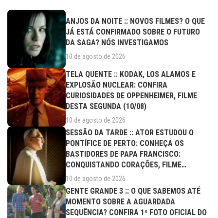
ANJOS DA NOITE :: NOVOS FILMES? O QUE
JÁ ESTÁ CONFIRMADO SOBRE O FUTURO
DA SAGA? NÓS INVESTIGAMOS
10 de agosto de 2026
TELA QUENTE :: KODAK, LOS ALAMOS E
EXPLOSÃO NUCLEAR: CONFIRA
CURIOSIDADES DE OPPENHEIMER, FILME
DESTA SEGUNDA (10/08)
10 de agosto de 2026
SESSÃO DA TARDE :: ATOR ESTUDOU O
PONTÍFICE DE PERTO: CONHEÇA OS
BASTIDORES DE PAPA FRANCISCO:
CONQUISTANDO CORAÇÕES, FILME
DESTA...
10 de agosto de 2026
GENTE GRANDE 3 :: O QUE SABEMOS ATÉ
MOMENTO SOBRE A AGUARDADA
SEQUÊNCIA? CONFIRA 1ª FOTO OFICIAL DO