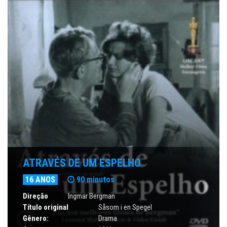
ATRAVÉS DE UM ESPELHO
16 ANOS
90 minutos
Direção
Ingmar Bergman
Título original
Såsom i en Spegel
Gênero:
Drama