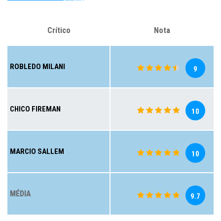
Crítico
Nota
ROBLEDO MILANI
9
CHICO FIREMAN
10
MARCIO SALLEM
10
MÉDIA
9.7