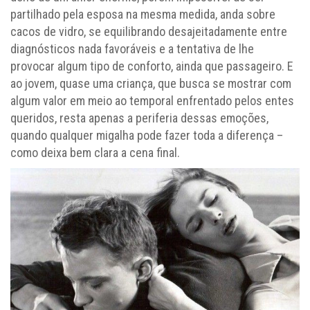
partilhado pela esposa na mesma medida, anda sobre
cacos de vidro, se equilibrando desajeitadamente entre
diagnósticos nada favoráveis e a tentativa de lhe
provocar algum tipo de conforto, ainda que passageiro. E
ao jovem, quase uma criança, que busca se mostrar com
algum valor em meio ao temporal enfrentado pelos entes
queridos, resta apenas a periferia dessas emoções,
quando qualquer migalha pode fazer toda a diferença –
como deixa bem clara a cena final.