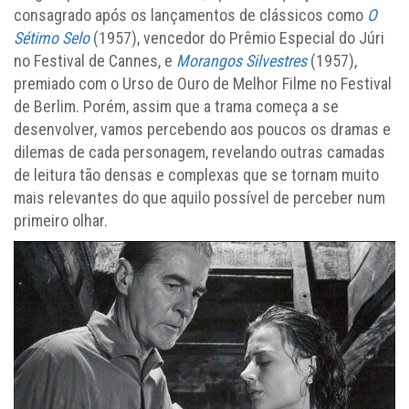
consagrado após os lançamentos de clássicos como
O
Sétimo Selo
(1957), vencedor do Prêmio Especial do Júri
no Festival de Cannes, e
Morangos Silvestres
(1957),
premiado com o Urso de Ouro de Melhor Filme no Festival
de Berlim. Porém, assim que a trama começa a se
desenvolver, vamos percebendo aos poucos os dramas e
dilemas de cada personagem, revelando outras camadas
de leitura tão densas e complexas que se tornam muito
mais relevantes do que aquilo possível de perceber num
primeiro olhar.