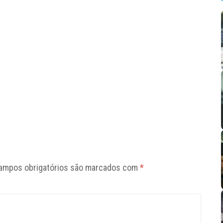
ampos obrigatórios são marcados com
*