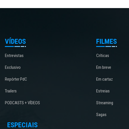
VÍDEOS
FILMES
Entrevistas
Críticas
Exclusivo
Em breve
Repórter PdC
Em cartaz
Trailers
Estreias
PODCASTS + VÍDEOS
Streaming
Sagas
ESPECIAIS