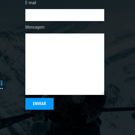
E-mail
Mensagem
I