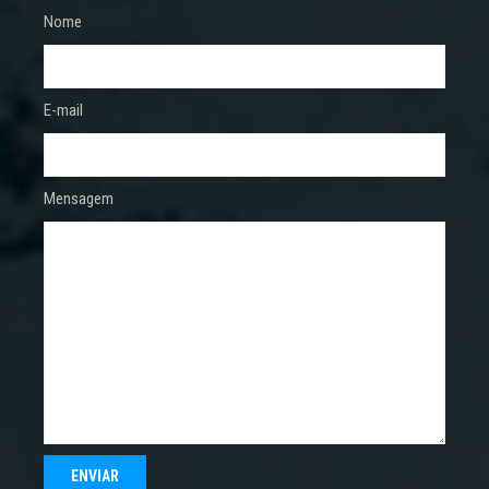
Nome
E-mail
Mensagem