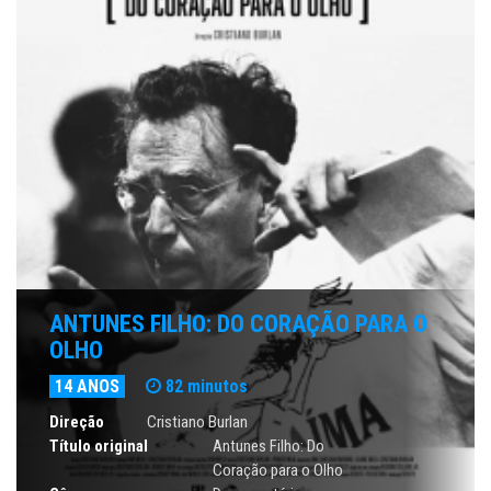
ANTUNES FILHO: DO CORAÇÃO PARA O
OLHO
14 ANOS
82 minutos
Direção
Cristiano Burlan
Título original
Antunes Filho: Do
Coração para o Olho