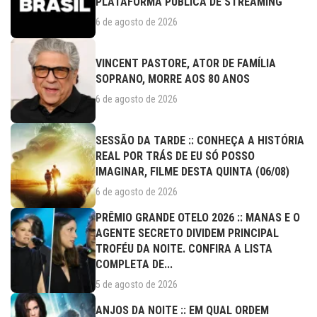
PLATAFORMA PÚBLICA DE STREAMING
6 de agosto de 2026
VINCENT PASTORE, ATOR DE FAMÍLIA
SOPRANO, MORRE AOS 80 ANOS
6 de agosto de 2026
SESSÃO DA TARDE :: CONHEÇA A HISTÓRIA
REAL POR TRÁS DE EU SÓ POSSO
IMAGINAR, FILME DESTA QUINTA (06/08)
6 de agosto de 2026
PRÊMIO GRANDE OTELO 2026 :: MANAS E O
AGENTE SECRETO DIVIDEM PRINCIPAL
TROFÉU DA NOITE. CONFIRA A LISTA
COMPLETA DE...
5 de agosto de 2026
ANJOS DA NOITE :: EM QUAL ORDEM