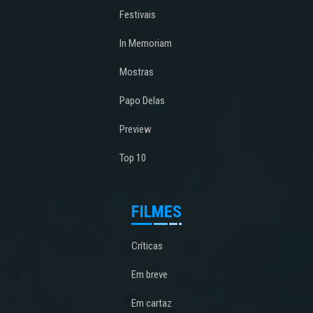
Festivais
In Memoriam
Mostras
Papo Delas
Preview
Top 10
FILMES
Críticas
Em breve
Em cartaz