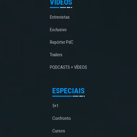
VÍDEOS
Entrevistas
Exclusivo
Repórter PdC
Trailers
PODCASTS + VÍDEOS
ESPECIAIS
5+1
Confronto
Cursos