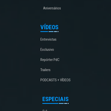
Aniversários
VÍDEOS
Entrevistas
Exclusivo
Repórter PdC
Trailers
PODCASTS + VÍDEOS
ESPECIAIS