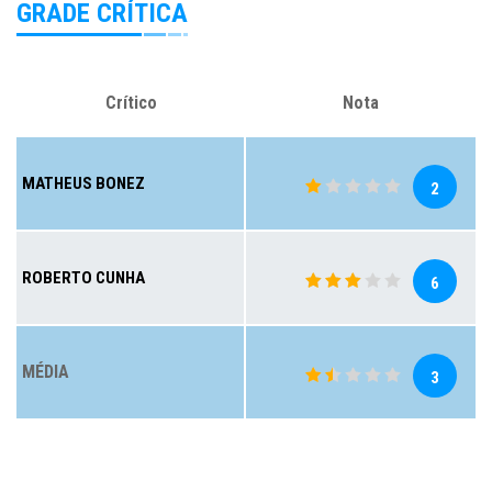
GRADE CRÍTICA
Crítico
Nota
MATHEUS BONEZ
2
ROBERTO CUNHA
6
MÉDIA
3