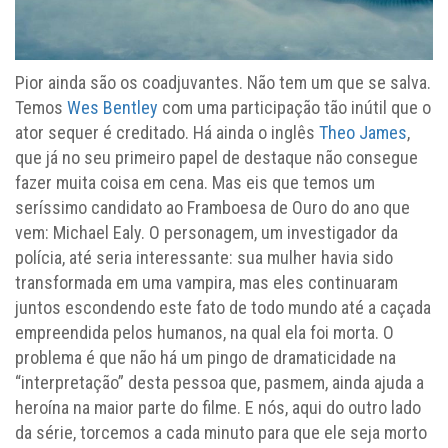
Pior ainda são os coadjuvantes. Não tem um que se salva.
Temos
Wes Bentley
com uma participação tão inútil que o
ator sequer é creditado. Há ainda o inglês
Theo James
,
que já no seu primeiro papel de destaque não consegue
fazer muita coisa em cena. Mas eis que temos um
seríssimo candidato ao Framboesa de Ouro do ano que
vem: Michael Ealy. O personagem, um investigador da
polícia, até seria interessante: sua mulher havia sido
transformada em uma vampira, mas eles continuaram
juntos escondendo este fato de todo mundo até a caçada
empreendida pelos humanos, na qual ela foi morta. O
problema é que não há um pingo de dramaticidade na
“interpretação” desta pessoa que, pasmem, ainda ajuda a
heroína na maior parte do filme. E nós, aqui do outro lado
da série, torcemos a cada minuto para que ele seja morto