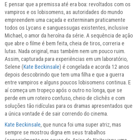
E pensar que a premissa até era boa: revoltados com os
vampiros e os lobisomens, as autoridades do mundo
empreendem uma caçada e exterminam praticamente
todos os Lycans e sanguessugas existentes, inclusive
Michael, o amor da heroína da série. A sequência de ação
que abre o filme é bem feita, cheia de tiros, correria e
lutas. Nada original, mas também nem um pouco ruim.
Assim, capturada para experiências em um laboratório,
Selene (
Kate Beckinsale
) é congelada e acorda 12 anos
depois descobrindo que tem uma filha e que a guerra
entre vampiros e alguns poucos lobisomens continua. E
aí começa um tropeço após o outro no longa, que se
perde em um roteiro confuso, cheio de clichês e com
soluções tão ridículas para os dramas apresentados que
a única vontade é de sair correndo do cinema.
Kate Beckinsale
, que nunca foi uma super atriz, mas
sempre se mostrou digna em seus trabalhos