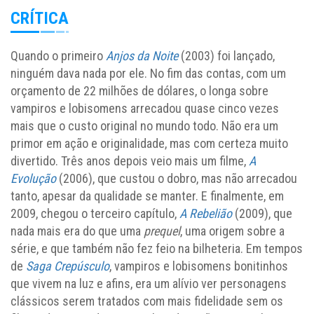
CRÍTICA
Quando o primeiro
Anjos da Noite
(2003) foi lançado,
ninguém dava nada por ele. No fim das contas, com um
orçamento de 22 milhões de dólares, o longa sobre
vampiros e lobisomens arrecadou quase cinco vezes
mais que o custo original no mundo todo. Não era um
primor em ação e originalidade, mas com certeza muito
divertido. Três anos depois veio mais um filme,
A
Evolução
(2006), que custou o dobro, mas não arrecadou
tanto, apesar da qualidade se manter. E finalmente, em
2009, chegou o terceiro capítulo,
A Rebelião
(2009), que
nada mais era do que uma
prequel
, uma origem sobre a
série, e que também não fez feio na bilheteria. Em tempos
de
Saga Crepúsculo
, vampiros e lobisomens bonitinhos
que vivem na luz e afins, era um alívio ver personagens
clássicos serem tratados com mais fidelidade sem os