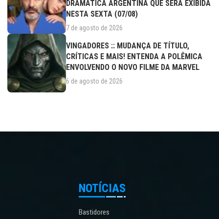
DRAMÁTICA ARGENTINA QUE SERÁ EXIBIDA
NESTA SEXTA (07/08)
7 de agosto de 2026
VINGADORES :: MUDANÇA DE TÍTULO,
CRÍTICAS E MAIS! ENTENDA A POLÊMICA
ENVOLVENDO O NOVO FILME DA MARVEL
6 de agosto de 2026
NOTÍCIAS
Bastidores