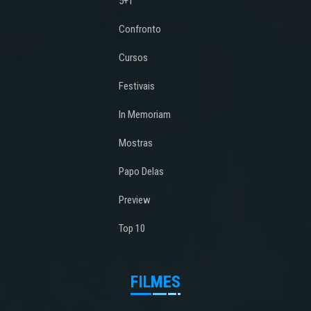
5+1
Confronto
Cursos
Festivais
In Memoriam
Mostras
Papo Delas
Preview
Top 10
FILMES