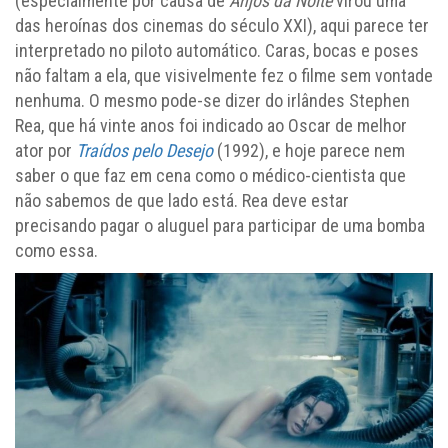
(especialmente por causa de
Anjos da Noite
virou uma
das heroínas dos cinemas do século XXI), aqui parece ter
interpretado no piloto automático. Caras, bocas e poses
não faltam a ela, que visivelmente fez o filme sem vontade
nenhuma. O mesmo pode-se dizer do irlândes Stephen
Rea, que há vinte anos foi indicado ao Oscar de melhor
ator por
Traídos pelo Desejo
(1992), e hoje parece nem
saber o que faz em cena como o médico-cientista que
não sabemos de que lado está. Rea deve estar
precisando pagar o aluguel para participar de uma bomba
como essa.