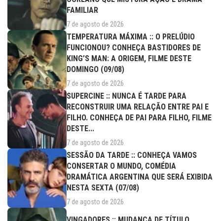
FAMILIAR
7 de agosto de 2026
TEMPERATURA MÁXIMA :: O PRELÚDIO
FUNCIONOU? CONHEÇA BASTIDORES DE
KING’S MAN: A ORIGEM, FILME DESTE
DOMINGO (09/08)
7 de agosto de 2026
SUPERCINE :: NUNCA É TARDE PARA
RECONSTRUIR UMA RELAÇÃO ENTRE PAI E
FILHO. CONHEÇA DE PAI PARA FILHO, FILME
DESTE...
7 de agosto de 2026
SESSÃO DA TARDE :: CONHEÇA VAMOS
CONSERTAR O MUNDO, COMÉDIA
DRAMÁTICA ARGENTINA QUE SERÁ EXIBIDA
NESTA SEXTA (07/08)
7 de agosto de 2026
VINGADORES :: MUDANÇA DE TÍTULO,