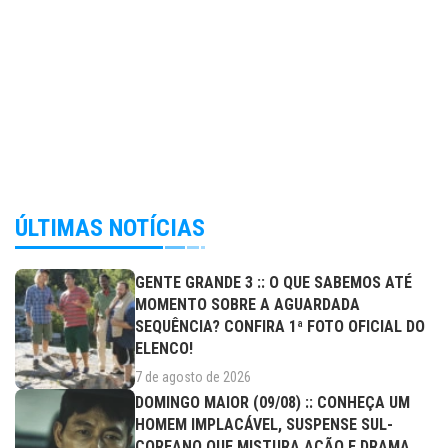
ÚLTIMAS NOTÍCIAS
GENTE GRANDE 3 :: O QUE SABEMOS ATÉ
MOMENTO SOBRE A AGUARDADA
SEQUÊNCIA? CONFIRA 1ª FOTO OFICIAL DO
ELENCO!
7 de agosto de 2026
DOMINGO MAIOR (09/08) :: CONHEÇA UM
HOMEM IMPLACÁVEL, SUSPENSE SUL-
COREANO QUE MISTURA AÇÃO E DRAMA