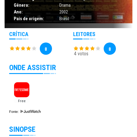
Gênero:
Drama
Ano:
2002
País de origem:
Brasil
CRÍTICA
LEITORES
8
8
4 votos
ONDE ASSISTIR
Fonte:
SINOPSE