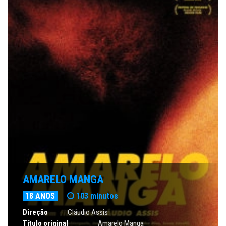
AMARELO MANGA
18 ANOS
103 minutos
Direção
Cláudio Assis
Título original
Amarelo Manga