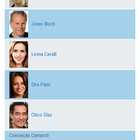
Jonas Bloch
Leona Cavalli
Dira Paes
Chico Díaz
Conceição Camaroti