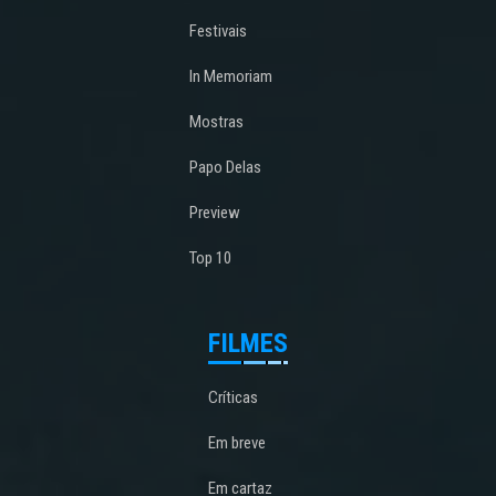
Festivais
In Memoriam
Mostras
Papo Delas
Preview
Top 10
FILMES
Críticas
Em breve
Em cartaz