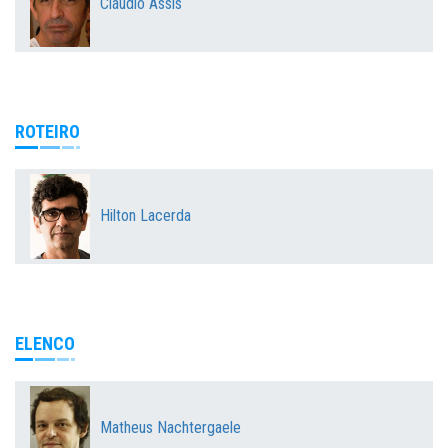
Cláudio Assis
ROTEIRO
Hilton Lacerda
ELENCO
Matheus Nachtergaele