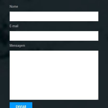
Nome
E-mail
Mensagem