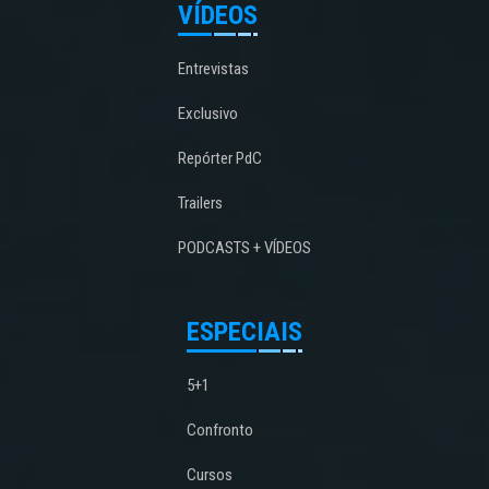
VÍDEOS
Entrevistas
Exclusivo
Repórter PdC
Trailers
PODCASTS + VÍDEOS
ESPECIAIS
5+1
Confronto
Cursos