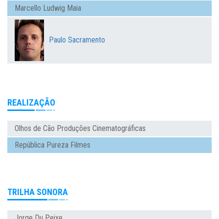
Marcello Ludwig Maia
Paulo Sacramento
REALIZAÇÃO
Olhos de Cão Produções Cinematográficas
República Pureza Filmes
TRILHA SONORA
Jorge Du Peixe