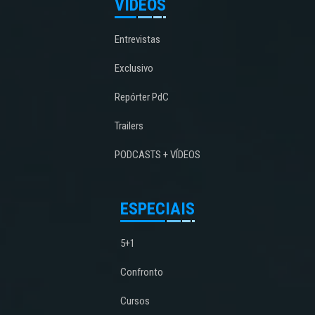
VÍDEOS
Entrevistas
Exclusivo
Repórter PdC
Trailers
PODCASTS + VÍDEOS
ESPECIAIS
5+1
Confronto
Cursos