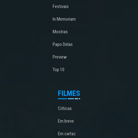
Festivais
In Memoriam
Mostras
Papo Delas
Preview
Top 10
FILMES
Críticas
Em breve
Em cartaz