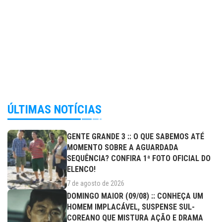
ÚLTIMAS NOTÍCIAS
GENTE GRANDE 3 :: O QUE SABEMOS ATÉ
MOMENTO SOBRE A AGUARDADA
SEQUÊNCIA? CONFIRA 1ª FOTO OFICIAL DO
ELENCO!
7 de agosto de 2026
DOMINGO MAIOR (09/08) :: CONHEÇA UM
HOMEM IMPLACÁVEL, SUSPENSE SUL-
COREANO QUE MISTURA AÇÃO E DRAMA