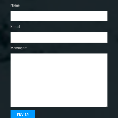
Nome
E-mail
Mensagem