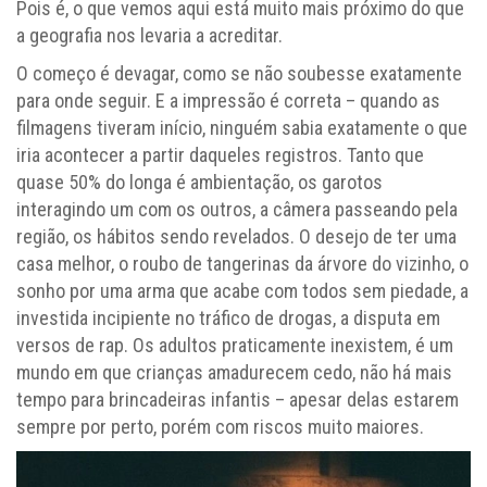
Pois é, o que vemos aqui está muito mais próximo do que
a geografia nos levaria a acreditar.
O começo é devagar, como se não soubesse exatamente
para onde seguir. E a impressão é correta – quando as
filmagens tiveram início, ninguém sabia exatamente o que
iria acontecer a partir daqueles registros. Tanto que
quase 50% do longa é ambientação, os garotos
interagindo um com os outros, a câmera passeando pela
região, os hábitos sendo revelados. O desejo de ter uma
casa melhor, o roubo de tangerinas da árvore do vizinho, o
sonho por uma arma que acabe com todos sem piedade, a
investida incipiente no tráfico de drogas, a disputa em
versos de rap. Os adultos praticamente inexistem, é um
mundo em que crianças amadurecem cedo, não há mais
tempo para brincadeiras infantis – apesar delas estarem
sempre por perto, porém com riscos muito maiores.