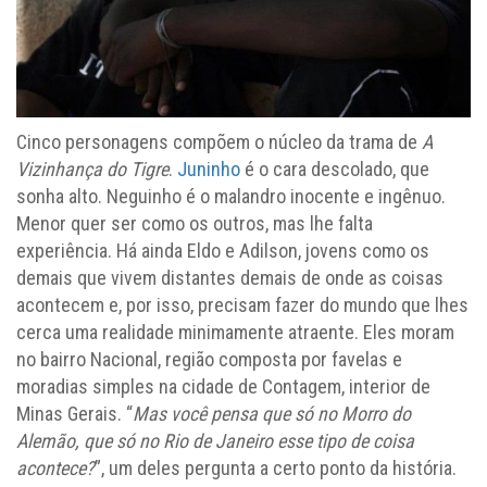
Cinco personagens compõem o núcleo da trama de
A
Vizinhança do Tigre
.
Juninho
é o cara descolado, que
sonha alto. Neguinho é o malandro inocente e ingênuo.
Menor quer ser como os outros, mas lhe falta
experiência. Há ainda Eldo e Adilson, jovens como os
demais que vivem distantes demais de onde as coisas
acontecem e, por isso, precisam fazer do mundo que lhes
cerca uma realidade minimamente atraente. Eles moram
no bairro Nacional, região composta por favelas e
moradias simples na cidade de Contagem, interior de
Minas Gerais. “
Mas você pensa que só no Morro do
Alemão, que só no Rio de Janeiro esse tipo de coisa
acontece?
”, um deles pergunta a certo ponto da história.