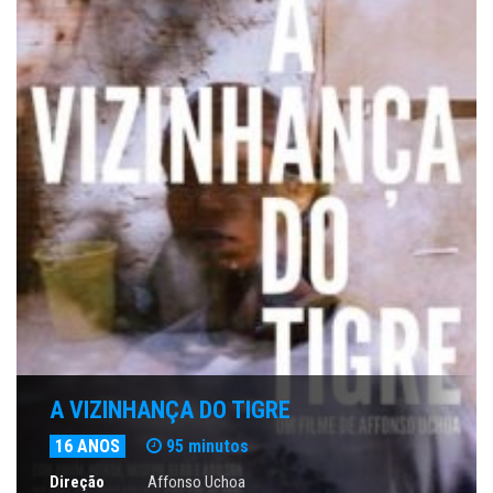
A VIZINHANÇA DO TIGRE
16 ANOS
95 minutos
Direção
Affonso Uchoa