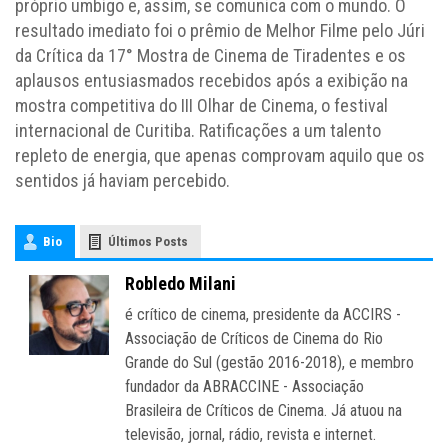
próprio umbigo e, assim, se comunica com o mundo. O
resultado imediato foi o prêmio de Melhor Filme pelo Júri
da Crítica da 17° Mostra de Cinema de Tiradentes e os
aplausos entusiasmados recebidos após a exibição na
mostra competitiva do III Olhar de Cinema, o festival
internacional de Curitiba. Ratificações a um talento
repleto de energia, que apenas comprovam aquilo que os
sentidos já haviam percebido.
Bio
Últimos Posts
Robledo Milani
é crítico de cinema, presidente da ACCIRS -
Associação de Críticos de Cinema do Rio
Grande do Sul (gestão 2016-2018), e membro
fundador da ABRACCINE - Associação
Brasileira de Críticos de Cinema. Já atuou na
televisão, jornal, rádio, revista e internet.