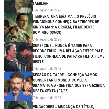
FAMILIAR
7 de agosto de 2026
TEMPERATURA MÁXIMA :: O PRELÚDIO
FUNCIONOU? CONHEÇA BASTIDORES DE
KING’S MAN: A ORIGEM, FILME DESTE
DOMINGO (09/08)
7 de agosto de 2026
SUPERCINE :: NUNCA É TARDE PARA
RECONSTRUIR UMA RELAÇÃO ENTRE PAI E
FILHO. CONHEÇA DE PAI PARA FILHO, FILME
DESTE...
7 de agosto de 2026
SESSÃO DA TARDE :: CONHEÇA VAMOS
CONSERTAR O MUNDO, COMÉDIA
DRAMÁTICA ARGENTINA QUE SERÁ EXIBIDA
NESTA SEXTA (07/08)
7 de agosto de 2026
VINGADORES :: MUDANÇA DE TÍTULO,