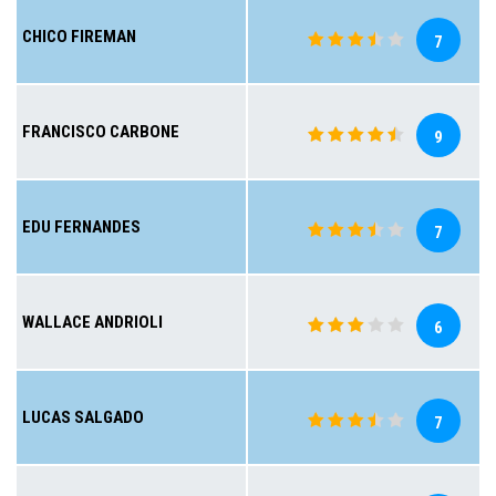
CHICO FIREMAN
7
FRANCISCO CARBONE
9
EDU FERNANDES
7
WALLACE ANDRIOLI
6
LUCAS SALGADO
7