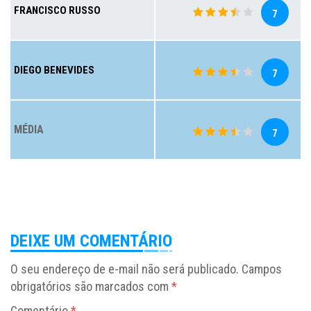
FRANCISCO RUSSO
7
DIEGO BENEVIDES
7
MÉDIA
7
DEIXE UM COMENTÁRIO
O seu endereço de e-mail não será publicado.
Campos
obrigatórios são marcados com
*
Comentário
*