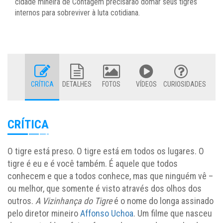
cidade mineira de Contagem precisarão domar seus tigres
internos para sobreviver à luta cotidiana.
CRÍTICA
DETALHES
FOTOS
VÍDEOS
CURIOSIDADES
CRÍTICA
O tigre está preso. O tigre está em todos os lugares. O
tigre é eu e é você também. É aquele que todos
conhecem e que a todos conhece, mas que ninguém vê –
ou melhor, que somente é visto através dos olhos dos
outros.
A Vizinhança do Tigre
é o nome do longa assinado
pelo diretor mineiro
Affonso Uchoa
. Um filme que nasceu