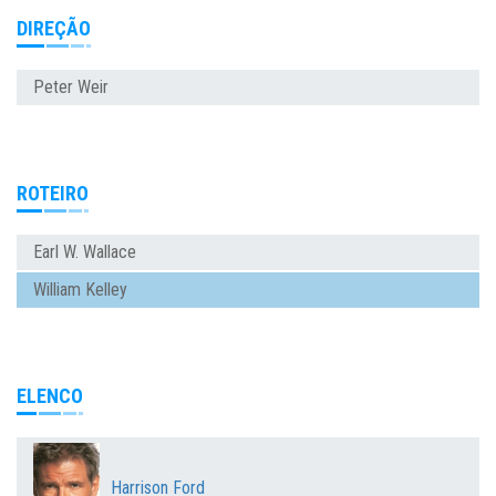
DIREÇÃO
Peter Weir
ROTEIRO
Earl W. Wallace
William Kelley
ELENCO
Harrison Ford