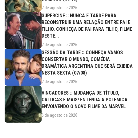
7 de agosto de 2026
SUPERCINE :: NUNCA É TARDE PARA
RECONSTRUIR UMA RELAÇÃO ENTRE PAI E
FILHO. CONHEÇA DE PAI PARA FILHO, FILME
DESTE...
7 de agosto de 2026
SESSÃO DA TARDE :: CONHEÇA VAMOS
CONSERTAR O MUNDO, COMÉDIA
DRAMÁTICA ARGENTINA QUE SERÁ EXIBIDA
NESTA SEXTA (07/08)
7 de agosto de 2026
VINGADORES :: MUDANÇA DE TÍTULO,
CRÍTICAS E MAIS! ENTENDA A POLÊMICA
ENVOLVENDO O NOVO FILME DA MARVEL
6 de agosto de 2026