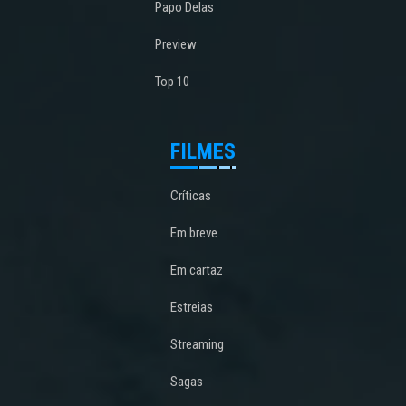
Papo Delas
Preview
Top 10
FILMES
Críticas
Em breve
Em cartaz
Estreias
Streaming
Sagas