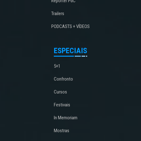
Repórter PdC
Trailers
PODCASTS + VÍDEOS
ESPECIAIS
5+1
Confronto
Cursos
Festivais
In Memoriam
Mostras