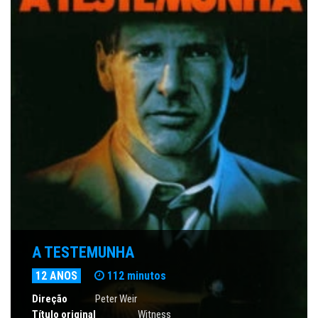
A TESTEMUNHA
12 ANOS
112 minutos
Direção
Peter Weir
Título original
Witness