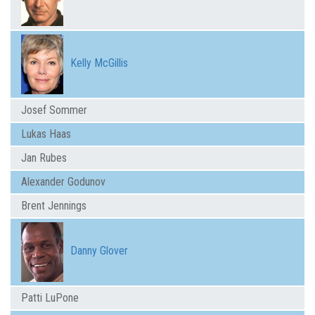
Kelly McGillis
Josef Sommer
Lukas Haas
Jan Rubes
Alexander Godunov
Brent Jennings
Danny Glover
Patti LuPone