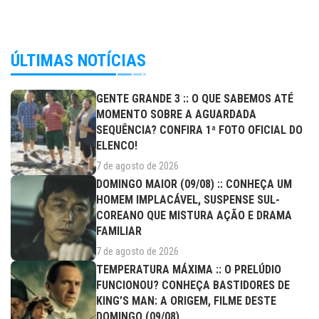
ÚLTIMAS NOTÍCIAS
GENTE GRANDE 3 :: O QUE SABEMOS ATÉ
MOMENTO SOBRE A AGUARDADA
SEQUÊNCIA? CONFIRA 1ª FOTO OFICIAL DO
ELENCO!
7 de agosto de 2026
DOMINGO MAIOR (09/08) :: CONHEÇA UM
HOMEM IMPLACÁVEL, SUSPENSE SUL-
COREANO QUE MISTURA AÇÃO E DRAMA
FAMILIAR
7 de agosto de 2026
TEMPERATURA MÁXIMA :: O PRELÚDIO
FUNCIONOU? CONHEÇA BASTIDORES DE
KING’S MAN: A ORIGEM, FILME DESTE
DOMINGO (09/08)