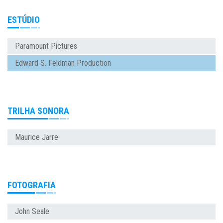
ESTÚDIO
Paramount Pictures
Edward S. Feldman Production
TRILHA SONORA
Maurice Jarre
FOTOGRAFIA
John Seale