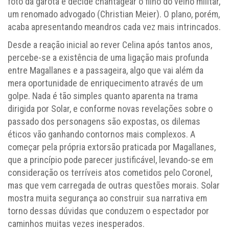
foto da garota e decide chantagear o filho do velho militar,
um renomado advogado (Christian Meier). O plano, porém,
acaba apresentando meandros cada vez mais intrincados.
Desde a reação inicial ao rever Celina após tantos anos,
percebe-se a existência de uma ligação mais profunda
entre Magallanes e a passageira, algo que vai além da
mera oportunidade de enriquecimento através de um
golpe. Nada é tão simples quanto aparenta na trama
dirigida por Solar, e conforme novas revelações sobre o
passado dos personagens são expostas, os dilemas
éticos vão ganhando contornos mais complexos. A
começar pela própria extorsão praticada por Magallanes,
que a princípio pode parecer justificável, levando-se em
consideração os terríveis atos cometidos pelo Coronel,
mas que vem carregada de outras questões morais. Solar
mostra muita segurança ao construir sua narrativa em
torno dessas dúvidas que conduzem o espectador por
caminhos muitas vezes inesperados.