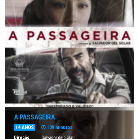
A PASSAGEIRA
14 ANOS
109 minutos
Direção
Salvador del Solar