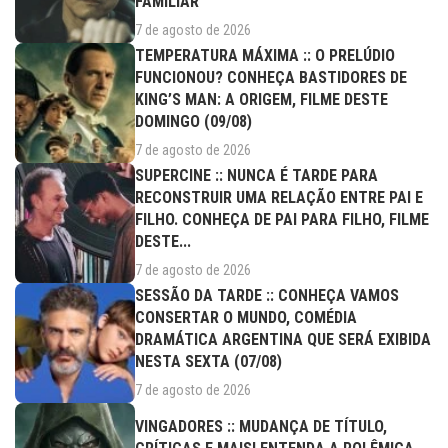
FAMILIAR
7 de agosto de 2026
TEMPERATURA MÁXIMA :: O PRELÚDIO
FUNCIONOU? CONHEÇA BASTIDORES DE
KING’S MAN: A ORIGEM, FILME DESTE
DOMINGO (09/08)
7 de agosto de 2026
SUPERCINE :: NUNCA É TARDE PARA
RECONSTRUIR UMA RELAÇÃO ENTRE PAI E
FILHO. CONHEÇA DE PAI PARA FILHO, FILME
DESTE...
7 de agosto de 2026
SESSÃO DA TARDE :: CONHEÇA VAMOS
CONSERTAR O MUNDO, COMÉDIA
DRAMÁTICA ARGENTINA QUE SERÁ EXIBIDA
NESTA SEXTA (07/08)
7 de agosto de 2026
VINGADORES :: MUDANÇA DE TÍTULO,