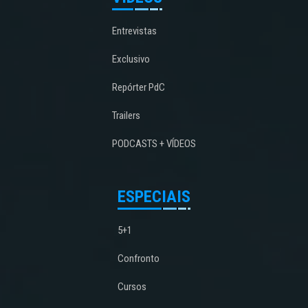
Entrevistas
Exclusivo
Repórter PdC
Trailers
PODCASTS + VÍDEOS
ESPECIAIS
5+1
Confronto
Cursos