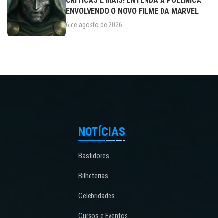
CRÍTICAS E MAIS! ENTENDA A POLÊMICA
ENVOLVENDO O NOVO FILME DA MARVEL
6 de agosto de 2026
NOTÍCIAS
Bastidores
Bilheterias
Celebridades
Cursos e Eventos