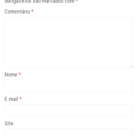
obrigatórios são marcados com
*
Comentário
*
Nome
*
E-mail
*
Site