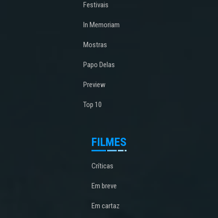
Festivais
In Memoriam
Mostras
Papo Delas
Preview
Top 10
FILMES
Críticas
Em breve
Em cartaz