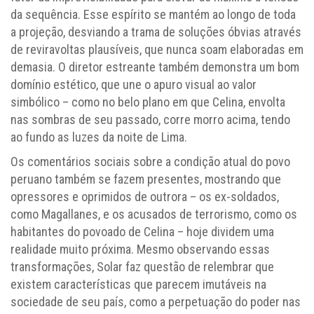
da sequência. Esse espírito se mantém ao longo de toda
a projeção, desviando a trama de soluções óbvias através
de reviravoltas plausíveis, que nunca soam elaboradas em
demasia. O diretor estreante também demonstra um bom
domínio estético, que une o apuro visual ao valor
simbólico – como no belo plano em que Celina, envolta
nas sombras de seu passado, corre morro acima, tendo
ao fundo as luzes da noite de Lima.
Os comentários sociais sobre a condição atual do povo
peruano também se fazem presentes, mostrando que
opressores e oprimidos de outrora – os ex-soldados,
como Magallanes, e os acusados de terrorismo, como os
habitantes do povoado de Celina – hoje dividem uma
realidade muito próxima. Mesmo observando essas
transformações, Solar faz questão de relembrar que
existem características que parecem imutáveis na
sociedade de seu país, como a perpetuação do poder nas