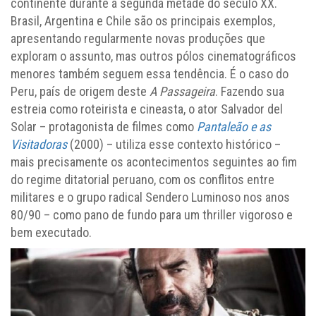
continente durante a segunda metade do século XX.
Brasil, Argentina e Chile são os principais exemplos,
apresentando regularmente novas produções que
exploram o assunto, mas outros pólos cinematográficos
menores também seguem essa tendência. É o caso do
Peru, país de origem deste
A Passageira
. Fazendo sua
estreia como roteirista e cineasta, o ator Salvador del
Solar – protagonista de filmes como
Pantaleão e as
Visitadoras
(2000) – utiliza esse contexto histórico –
mais precisamente os acontecimentos seguintes ao fim
do regime ditatorial peruano, com os conflitos entre
militares e o grupo radical Sendero Luminoso nos anos
80/90 – como pano de fundo para um thriller vigoroso e
bem executado.