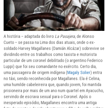
A história – adaptada do livro
La Pasajera
, de Alonso
Cueto – se passa na Lima dos dias atuais, onde o ex-
soldado Harvey Magallanes (Damián Alcázar) sobrevive se
dividindo entre os trabalhos como taxista e motorista
particular de um coronel debilitado (o argentino Federico
Luppi) que foi seu comandante no exército. Certo dia,
uma passageira de origem indígena (
Magaly Solier
) entra
no táxi, sendo reconhecida por Magallanes. Ela é Celina,
uma humilde cabeleireira que, quando jovem, foi mantida
prisioneira por mais de um ano num quartel em Ayacucho,
servindo de escrava sexual para o Coronel. Após o
inesperado episódio, Magallanes encontra uma antiga