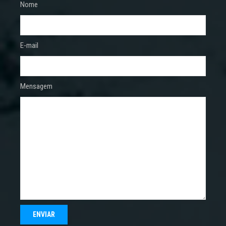
Nome
E-mail
Mensagem