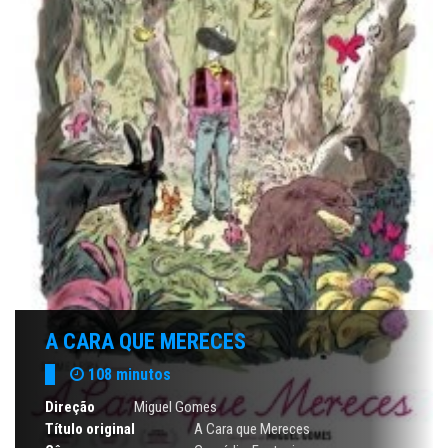
A CARA QUE MERECES
108 minutos
Direção
Miguel Gomes
Título original
A Cara que Mereces