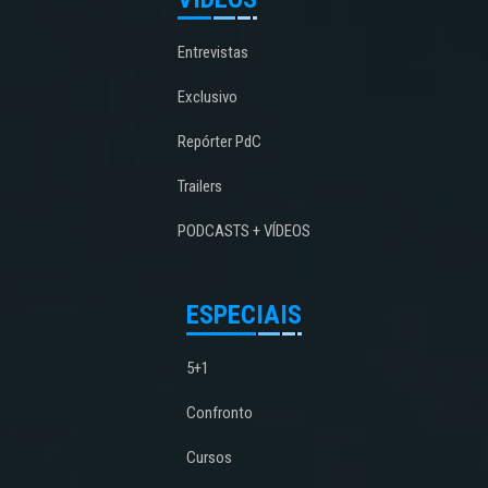
Entrevistas
Exclusivo
Repórter PdC
Trailers
PODCASTS + VÍDEOS
ESPECIAIS
5+1
Confronto
Cursos