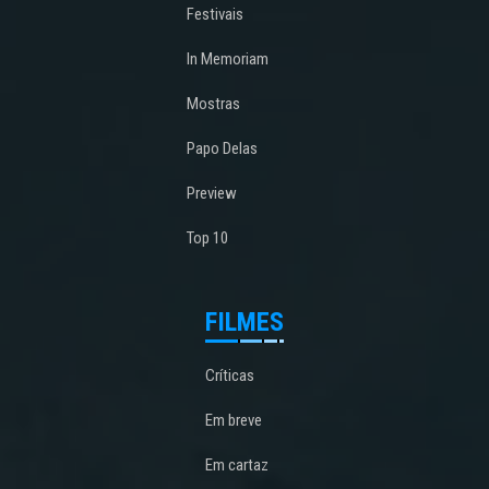
Festivais
In Memoriam
Mostras
Papo Delas
Preview
Top 10
FILMES
Críticas
Em breve
Em cartaz