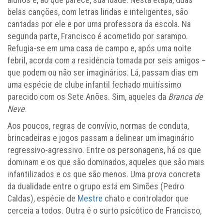
belas canções, com letras lindas e inteligentes, são
cantadas por ele e por uma professora da escola. Na
segunda parte, Francisco é acometido por sarampo.
Refugia-se em uma casa de campo e, após uma noite
febril, acorda com a residência tomada por seis amigos –
que podem ou não ser imaginários. Lá, passam dias em
uma espécie de clube infantil fechado muitíssimo
parecido com os Sete Anões. Sim, aqueles da
Branca de
Neve
.
Aos poucos, regras de convívio, normas de conduta,
brincadeiras e jogos passam a delinear um imaginário
regressivo-agressivo. Entre os personagens, há os que
dominam e os que são dominados, aqueles que são mais
infantilizados e os que são menos. Uma prova concreta
da dualidade entre o grupo está em Simões (Pedro
Caldas), espécie de
Mestre
chato e controlador que
cerceia a todos. Outra é o surto psicótico de Francisco,