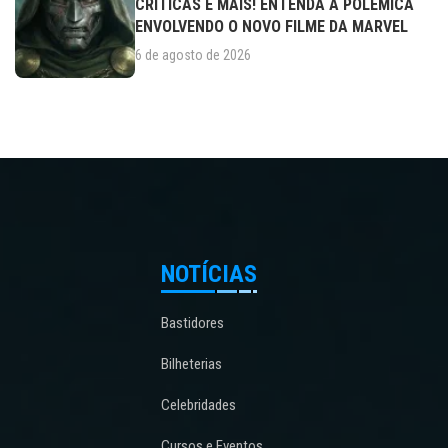
CRÍTICAS E MAIS! ENTENDA A POLÊMICA
ENVOLVENDO O NOVO FILME DA MARVEL
6 de agosto de 2026
NOTÍCIAS
Bastidores
Bilheterias
Celebridades
Cursos e Eventos