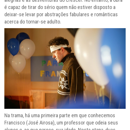
é capaz de tirar do sério quem não estiver disposto a
deixar-se levar por abstrações fabulares e românticas
acerca do tornar-se adulto.
Na trama, há uma primeira parte em que conhecemos
Francisco (José Airosa), um professor que odeia seus
alunos e, ao que parece, sua idade. Nesta etapa, duas