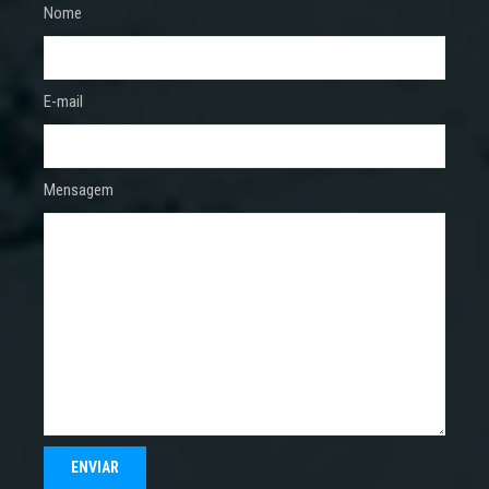
Nome
E-mail
Mensagem