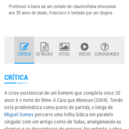
Professor à beira de um estado de claustrofobia emocional
aos 30 anos de idade, Francisco é tentado por um dogma.
CRÍTICA
DETALHES
FOTOS
VÍDEOS
CURIOSIDADES
CRÍTICA
A crise existencial de um homem que completa seus 30
anos é o mote do filme
A Cara que Mereces
(2004). Tendo
esta problemática como ponto de partida, o longa de
Miguel Gomes
percorre uma trilha lúdica em paralelo
singular com um antigo conto de fadas, amalgamando as
alegrias e as desventuras do crescer. No entanto, a obra