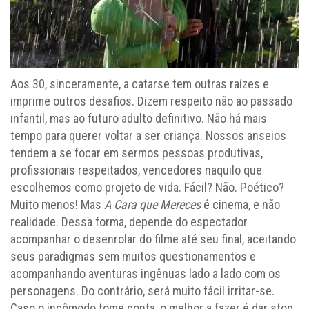
Aos 30, sinceramente, a catarse tem outras raízes e
imprime outros desafios. Dizem respeito não ao passado
infantil, mas ao futuro adulto definitivo. Não há mais
tempo para querer voltar a ser criança. Nossos anseios
tendem a se focar em sermos pessoas produtivas,
profissionais respeitados, vencedores naquilo que
escolhemos como projeto de vida. Fácil? Não. Poético?
Muito menos! Mas
A Cara que Mereces
é cinema, e não
realidade. Dessa forma, depende do espectador
acompanhar o desenrolar do filme até seu final, aceitando
seus paradigmas sem muitos questionamentos e
acompanhando aventuras ingênuas lado a lado com os
personagens. Do contrário, será muito fácil irritar-se.
Caso o incômodo tome conta, o melhor a fazer é dar stop