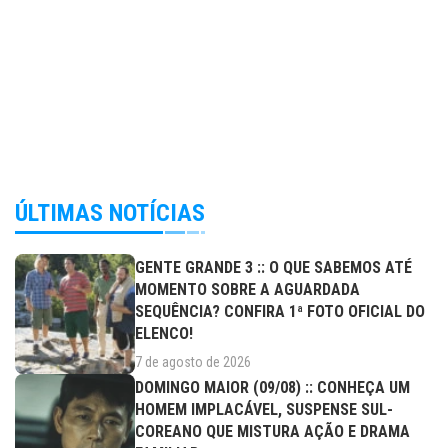
ÚLTIMAS NOTÍCIAS
GENTE GRANDE 3 :: O QUE SABEMOS ATÉ
MOMENTO SOBRE A AGUARDADA
SEQUÊNCIA? CONFIRA 1ª FOTO OFICIAL DO
ELENCO!
7 de agosto de 2026
DOMINGO MAIOR (09/08) :: CONHEÇA UM
HOMEM IMPLACÁVEL, SUSPENSE SUL-
COREANO QUE MISTURA AÇÃO E DRAMA