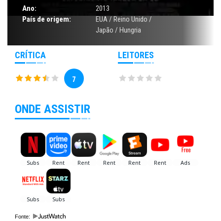
Ano:
2013
País de origem:
EUA / Reino Unido /
Japão / Hungria
CRÍTICA
LEITORES
7
ONDE ASSISTIR
Fonte: