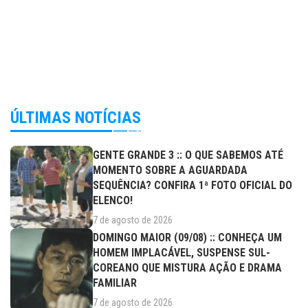
ÚLTIMAS NOTÍCIAS
GENTE GRANDE 3 :: O QUE SABEMOS ATÉ
MOMENTO SOBRE A AGUARDADA
SEQUÊNCIA? CONFIRA 1ª FOTO OFICIAL DO
ELENCO!
7 de agosto de 2026
DOMINGO MAIOR (09/08) :: CONHEÇA UM
HOMEM IMPLACÁVEL, SUSPENSE SUL-
COREANO QUE MISTURA AÇÃO E DRAMA
FAMILIAR
7 de agosto de 2026