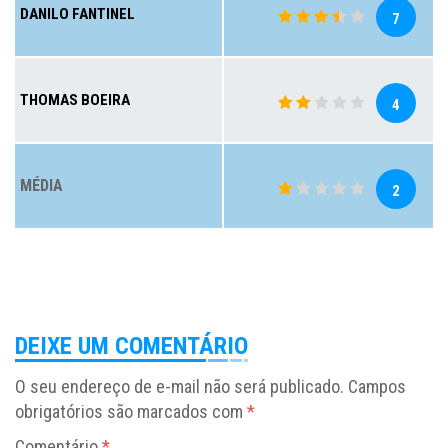
DANILO FANTINEL
7
THOMAS BOEIRA
4
MÉDIA
2
DEIXE UM COMENTÁRIO
O seu endereço de e-mail não será publicado.
Campos
obrigatórios são marcados com
*
Comentário
*