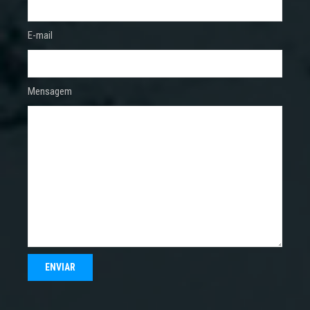
E-mail
Mensagem