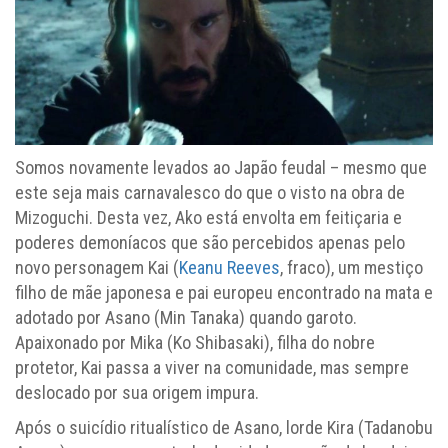
Somos novamente levados ao Japão feudal – mesmo que
este seja mais carnavalesco do que o visto na obra de
Mizoguchi. Desta vez, Ako está envolta em feitiçaria e
poderes demoníacos que são percebidos apenas pelo
novo personagem Kai (
Keanu Reeves
, fraco), um mestiço
filho de mãe japonesa e pai europeu encontrado na mata e
adotado por Asano (Min Tanaka) quando garoto.
Apaixonado por Mika (Ko Shibasaki), filha do nobre
protetor, Kai passa a viver na comunidade, mas sempre
deslocado por sua origem impura.
Após o suicídio ritualístico de Asano, lorde Kira (Tadanobu