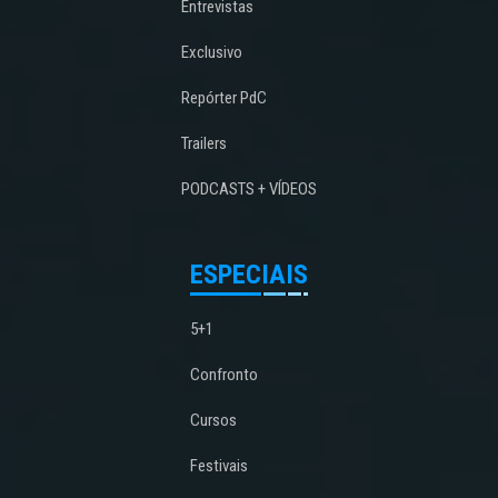
Entrevistas
Exclusivo
Repórter PdC
Trailers
PODCASTS + VÍDEOS
ESPECIAIS
5+1
Confronto
Cursos
Festivais