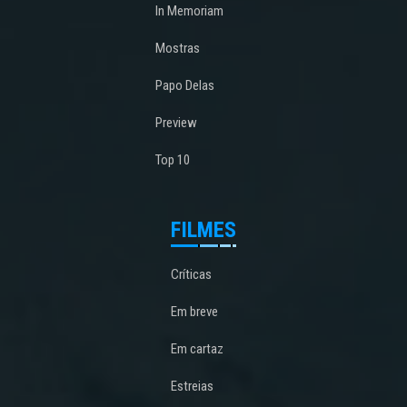
In Memoriam
Mostras
Papo Delas
Preview
Top 10
FILMES
Críticas
Em breve
Em cartaz
Estreias