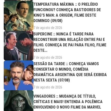
TEMPERATURA MÁXIMA :: O PRELÚDIO
FUNCIONOU? CONHEÇA BASTIDORES DE
KING’S MAN: A ORIGEM, FILME DESTE
DOMINGO (09/08)
7 de agosto de 2026
SUPERCINE :: NUNCA É TARDE PARA
RECONSTRUIR UMA RELAÇÃO ENTRE PAI E
FILHO. CONHEÇA DE PAI PARA FILHO, FILME
DESTE...
7 de agosto de 2026
SESSÃO DA TARDE :: CONHEÇA VAMOS
CONSERTAR O MUNDO, COMÉDIA
DRAMÁTICA ARGENTINA QUE SERÁ EXIBIDA
NESTA SEXTA (07/08)
7 de agosto de 2026
VINGADORES :: MUDANÇA DE TÍTULO,
CRÍTICAS E MAIS! ENTENDA A POLÊMICA
ENVOLVENDO O NOVO FILME DA MARVEL