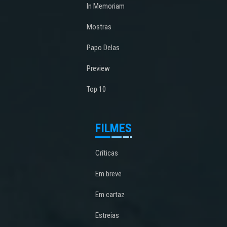
In Memoriam
Mostras
Papo Delas
Preview
Top 10
FILMES
Críticas
Em breve
Em cartaz
Estreias