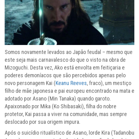
Somos novamente levados ao Japão feudal – mesmo que
este seja mais carnavalesco do que o visto na obra de
Mizoguchi. Desta vez, Ako está envolta em feitiçaria e
poderes demoníacos que são percebidos apenas pelo
novo personagem Kai (
Keanu Reeves
, fraco), um mestiço
filho de mãe japonesa e pai europeu encontrado na mata e
adotado por Asano (Min Tanaka) quando garoto.
Apaixonado por Mika (Ko Shibasaki), filha do nobre
protetor, Kai passa a viver na comunidade, mas sempre
deslocado por sua origem impura.
Após o suicídio ritualístico de Asano, lorde Kira (Tadanobu