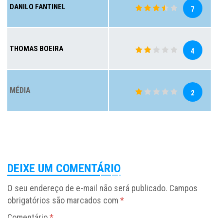
DANILO FANTINEL
7
THOMAS BOEIRA
4
MÉDIA
2
DEIXE UM COMENTÁRIO
O seu endereço de e-mail não será publicado.
Campos
obrigatórios são marcados com
*
Comentário
*