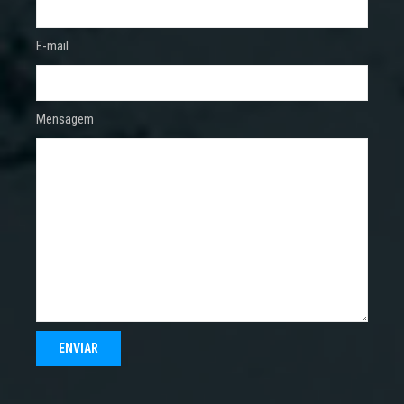
E-mail
Mensagem