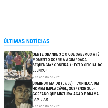
ÚLTIMAS NOTÍCIAS
GENTE GRANDE 3 :: O QUE SABEMOS ATÉ
MOMENTO SOBRE A AGUARDADA
SEQUÊNCIA? CONFIRA 1ª FOTO OFICIAL DO
ELENCO!
7 de agosto de 2026
DOMINGO MAIOR (09/08) :: CONHEÇA UM
HOMEM IMPLACÁVEL, SUSPENSE SUL-
COREANO QUE MISTURA AÇÃO E DRAMA
FAMILIAR
7 de agosto de 2026