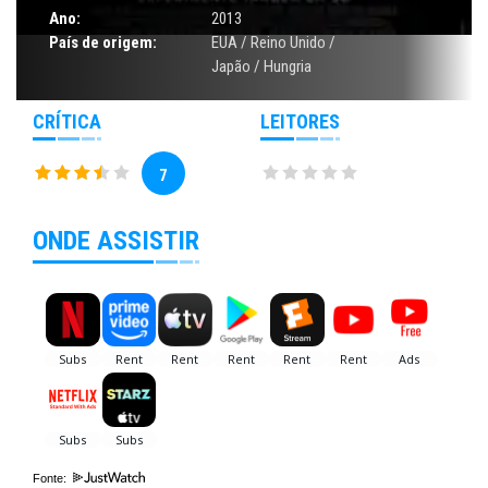
Ano:
2013
País de origem:
EUA / Reino Unido /
Japão / Hungria
CRÍTICA
LEITORES
7
ONDE ASSISTIR
Fonte: