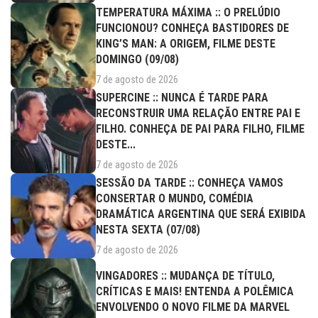
TEMPERATURA MÁXIMA :: O PRELÚDIO
FUNCIONOU? CONHEÇA BASTIDORES DE
KING’S MAN: A ORIGEM, FILME DESTE
DOMINGO (09/08)
7 de agosto de 2026
SUPERCINE :: NUNCA É TARDE PARA
RECONSTRUIR UMA RELAÇÃO ENTRE PAI E
FILHO. CONHEÇA DE PAI PARA FILHO, FILME
DESTE...
7 de agosto de 2026
SESSÃO DA TARDE :: CONHEÇA VAMOS
CONSERTAR O MUNDO, COMÉDIA
DRAMÁTICA ARGENTINA QUE SERÁ EXIBIDA
NESTA SEXTA (07/08)
7 de agosto de 2026
VINGADORES :: MUDANÇA DE TÍTULO,
CRÍTICAS E MAIS! ENTENDA A POLÊMICA
ENVOLVENDO O NOVO FILME DA MARVEL