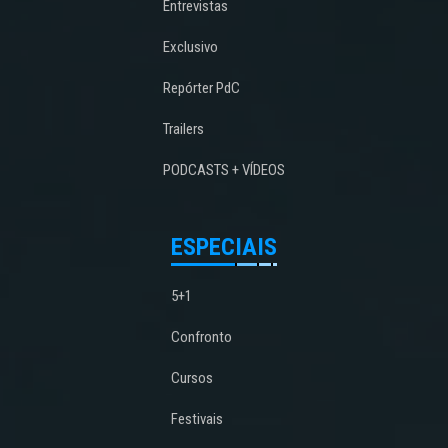
Entrevistas
Exclusivo
Repórter PdC
Trailers
PODCASTS + VÍDEOS
ESPECIAIS
5+1
Confronto
Cursos
Festivais