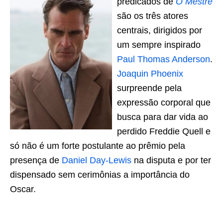
predicados de
O Mestre
são os três atores
centrais, dirigidos por
um sempre inspirado
Paul Thomas Anderson
.
Joaquin Phoenix
surpreende pela
expressão corporal que
busca para dar vida ao
perdido Freddie Quell e
só não é um forte postulante ao prêmio pela
presença de
Daniel Day-Lewis
na disputa e por ter
dispensado sem cerimônias a importância do
Oscar.