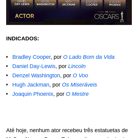
INDICADOS:
Bradley Cooper
, por
O Lado Bom da Vida
Daniel Day-Lewis
, por
Lincoln
Denzel Washington
, por
O Voo
Hugh Jackman
, por
Os Miseráveis
Joaquin Phoenix
, por
O Mestre
Até hoje, nenhum ator recebeu três estatuetas de