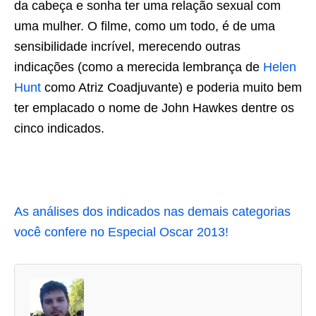
da cabeça e sonha ter uma relação sexual com
uma mulher. O filme, como um todo, é de uma
sensibilidade incrível, merecendo outras
indicações (como a merecida lembrança de
Helen
Hunt
como Atriz Coadjuvante) e poderia muito bem
ter emplacado o nome de John Hawkes dentre os
cinco indicados.
As análises dos indicados nas demais categorias
você confere no Especial Oscar 2013!
A
s