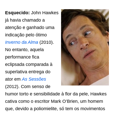
Esquecido:
John Hawkes
já havia chamado a
atenção e ganhado uma
indicação pelo ótimo
Inverno da Alma
(2010).
No entanto, aquela
performance fica
eclipsada comparada à
superlativa entrega do
ator em
As Sessões
(2012). Com senso de
humor torto e sensibilidade à flor da pele, Hawkes
cativa como o escritor Mark O’Brien, um homem
que, devido a poliomielite, só tem os movimentos