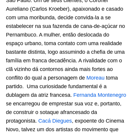
São Paulo. Um de seus clientes, o Coronel
Aureliano (Carlos Kroeber), apaixonado e casado
com uma moribunda, decide convida-la a se
estabelecer na sua fazenda de cana-de-açúcar no
Pernambuco. A mulher, então deslocada do
espaço urbano, toma contato com uma realidade
bastante distinta, logo assumindo a chefia de uma
família em franca decadência. A rivalidade com o
clã vizinho dá contornos ainda mais fortes ao
conflito do qual a personagem de
Moreau
toma
partido. Uma curiosidade fundamental é a
dublagem da atriz francesa.
Fernanda Montenegro
se encarregou de emprestar sua voz e, portanto,
de construir o sotaque afrancesado da
protagonista.
Cacá Diegues
, expoente do Cinema
Novo, talvez um dos artistas do movimento que