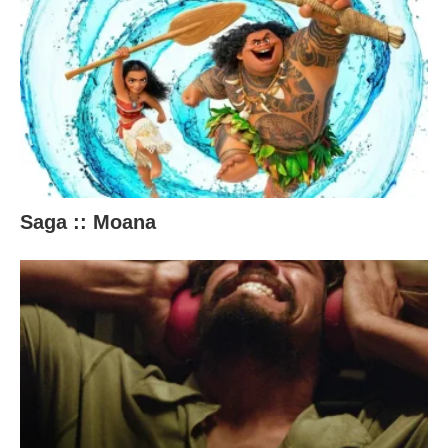
Saga :: Moana