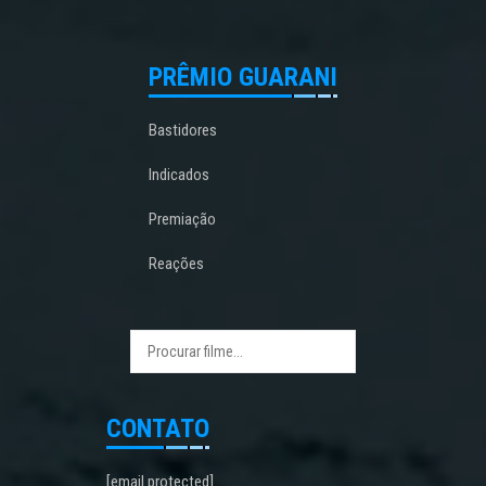
PRÊMIO GUARANI
Bastidores
Indicados
Premiação
Reações
CONTATO
[email protected]