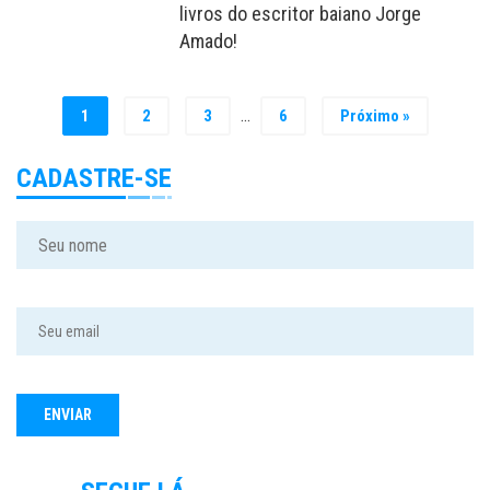
livros do escritor baiano Jorge
Amado!
…
1
2
3
6
Próximo »
CADASTRE-SE