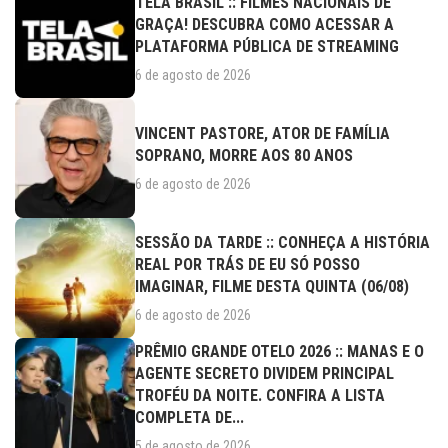
TELA BRASIL :: FILMES NACIONAIS DE
GRAÇA! DESCUBRA COMO ACESSAR A
PLATAFORMA PÚBLICA DE STREAMING
6 de agosto de 2026
VINCENT PASTORE, ATOR DE FAMÍLIA
SOPRANO, MORRE AOS 80 ANOS
6 de agosto de 2026
SESSÃO DA TARDE :: CONHEÇA A HISTÓRIA
REAL POR TRÁS DE EU SÓ POSSO
IMAGINAR, FILME DESTA QUINTA (06/08)
6 de agosto de 2026
PRÊMIO GRANDE OTELO 2026 :: MANAS E O
AGENTE SECRETO DIVIDEM PRINCIPAL
TROFÉU DA NOITE. CONFIRA A LISTA
COMPLETA DE...
5 de agosto de 2026