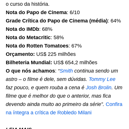
o curso da história.
Nota do Papo de Cinema
: 6/10
Grade Crítica do Papo de Cinema (média)
: 64%
Nota do IMDb
: 68%
Nota do Metacritic
: 58%
Nota do Rotten Tomatoes
: 67%
Orçamento:
US$ 225 milhões
Bilheteria Mundial:
US$ 654,2 milhões
O que nós achamos
:
“
Smith
continua sendo um
astro – o filme é dele, sem dúvidas.
Tommy Lee
faz pouco, e quem rouba a cena é
Josh Brolin
. Um
filme que é melhor do que o anterior, mas fica
devendo ainda muito ao primeiro da série”.
Confira
na íntegra a crítica de Robledo Milani