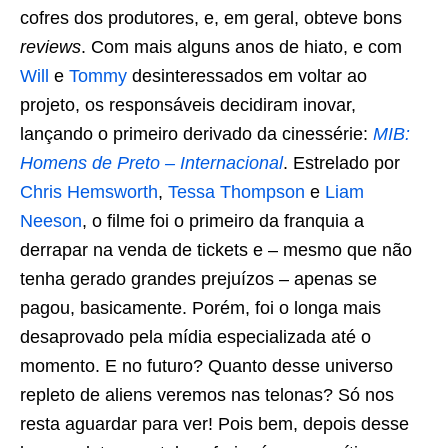
cofres dos produtores, e, em geral, obteve bons
reviews
. Com mais alguns anos de hiato, e com
Will
e
Tommy
desinteressados em voltar ao
projeto, os responsáveis decidiram inovar,
lançando o primeiro derivado da cinessérie:
MIB:
Homens de Preto – Internacional
. Estrelado por
Chris Hemsworth
,
Tessa Thompson
e
Liam
Neeson
, o filme foi o primeiro da franquia a
derrapar na venda de tickets e – mesmo que não
tenha gerado grandes prejuízos – apenas se
pagou, basicamente. Porém, foi o longa mais
desaprovado pela mídia especializada até o
momento.
E no futuro? Quanto desse universo
repleto de aliens veremos nas telonas? Só nos
resta aguardar para ver! Pois bem, depois desse