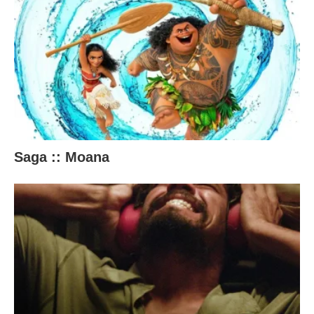
Saga :: Moana