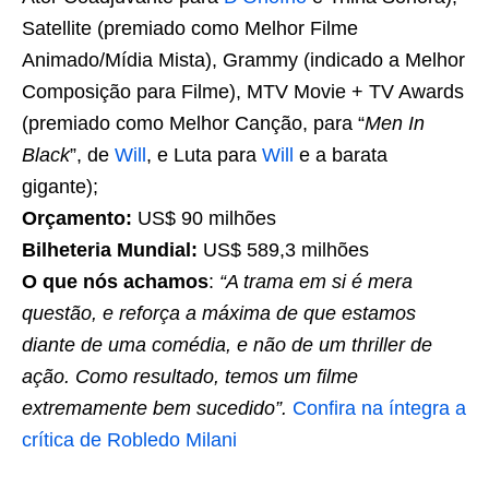
Satellite (premiado como Melhor Filme
Animado/Mídia Mista), Grammy (indicado a Melhor
Composição para Filme), MTV Movie + TV Awards
(premiado como Melhor Canção, para “
Men In
Black
”, de
Will
, e Luta para
Will
e a barata
gigante);
Orçamento:
US$ 90 milhões
Bilheteria Mundial:
US$ 589,3 milhões
O que nós achamos
:
“A trama em si é mera
questão, e reforça a máxima de que estamos
diante de uma comédia, e não de um thriller de
ação. Como resultado, temos um filme
extremamente bem sucedido”.
Confira na íntegra a
crítica de Robledo Milani