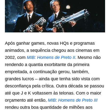
Após ganhar games, novas HQs e programas
animados, a sequência chegou aos cinemas em
2002, com
MIB: Homens de Preto II
. Mesmo não
rendendo a quantia exorbitante da primeira
empreitada, a continuação gerou, também,
grandes lucros – ainda que tenha sido vista com
desconfiança pela crítica. Outra década se passou
até que J e K voltassem às telonas. Com o maior
orçamento até então,
MIB: Homens de Preto III
rendeu outra boa quantidade de milhões aos