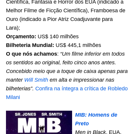
Científica, Fantasia e Horror dos EUA (indicado a
Melhor Filme de Ficção Científica), Framboesa de
Ouro (indicado a Pior Atriz Coadjuvante para
Lara);
Orçamento:
US$ 140 milhões
Bilheteria Mundial:
US$ 445,1 milhões
O que nós achamos
:
“Um filme inferior em todos
os sentidos ao original, feito cinco anos antes.
Concebido meio que a toque de caixa apenas para
manter
Will Smith
em alta e impressionar nas
bilheterias”.
Confira na íntegra a crítica de Robledo
Milani
MIB: Homens de
Preto
Men in Black
, EUA,