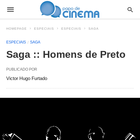
HOMEPAGE
ESPECIAIS
ESPECIAIS
SAGA
ESPECIAIS
SAGA
Saga :: Homens de Preto
PUBLICADO POR
Victor Hugo Furtado