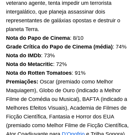
veterano agente, tenta impedir um terrorista
intergalático, que planeja assassinar dois
representantes de galáxias opostas e destruir o
planeta Terra.
Nota do Papo de Cinema
: 8/10
Grade Crítica do Papo de Cinema (média)
: 74%
Nota do IMDb
: 73%
Nota do Metacritic
: 72%
Nota do Rotten Tomatoes
: 91%
Premiações:
Oscar (premiado como Melhor
Maquiagem), Globo de Ouro (indicado a Melhor
Filme de Comédia ou Musical), BAFTA (indicado a
Melhores Efeitos Visuais), Academia de Filmes de
Ficção Científica, Fantasia e Horror dos EUA
(premiado como Melhor Filme de Ficção Científica,
Ator Coadjuvante para
D’Onofrio
e Trilha Sonora),