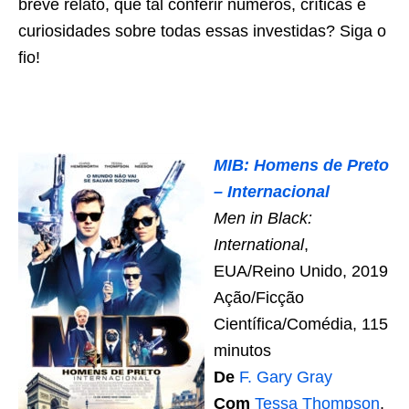
breve relato, que tal conferir números, críticas e
curiosidades sobre todas essas investidas? Siga o
fio!
MIB: Homens de Preto
– Internacional
Men in Black:
International
,
EUA/Reino Unido, 2019
Ação/Ficção
Científica/Comédia, 115
minutos
De
F. Gary Gray
Com
Tessa Thompson
,