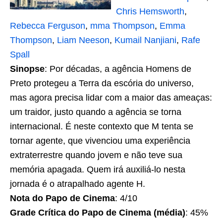
Chris Hemsworth
,
Rebecca Ferguson
,
mma Thompson
,
Emma
Thompson
,
Liam Neeson
,
Kumail Nanjiani
,
Rafe
Spall
Sinopse
: Por décadas, a agência Homens de
Preto protegeu a Terra da escória do universo,
mas agora precisa lidar com a maior das ameaças:
um traidor, justo quando a agência se torna
internacional. É neste contexto que M tenta se
tornar agente, que vivenciou uma experiência
extraterrestre quando jovem e não teve sua
memória apagada. Quem irá auxiliá-lo nesta
jornada é o atrapalhado agente H.
Nota do Papo de Cinema
: 4/10
Grade Crítica do Papo de Cinema (média)
: 45%