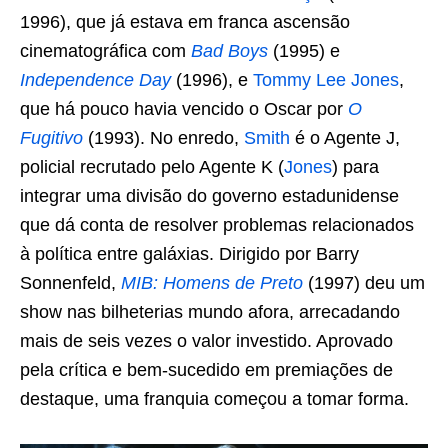
1996), que já estava em franca ascensão
cinematográfica com
Bad Boys
(1995) e
Independence Day
(1996), e
Tommy Lee Jones
,
que há pouco havia vencido o Oscar por
O
Fugitivo
(1993). No enredo,
Smith
é o Agente J,
policial recrutado pelo Agente K (
Jones
) para
integrar uma divisão do governo estadunidense
que dá conta de resolver problemas relacionados
à política entre galáxias. Dirigido por Barry
Sonnenfeld,
MIB: Homens de Preto
(1997) deu um
show nas bilheterias mundo afora, arrecadando
mais de seis vezes o valor investido. Aprovado
pela crítica e bem-sucedido em premiações de
destaque, uma franquia começou a tomar forma.