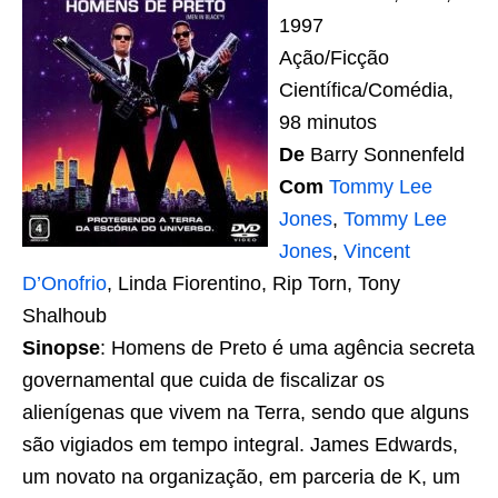
1997
Ação/Ficção
Científica/Comédia,
98 minutos
De
Barry Sonnenfeld
Com
Tommy Lee
Jones
,
Tommy Lee
Jones
,
Vincent
D’Onofrio
, Linda Fiorentino, Rip Torn, Tony
Shalhoub
Sinopse
: Homens de Preto é uma agência secreta
governamental que cuida de fiscalizar os
alienígenas que vivem na Terra, sendo que alguns
são vigiados em tempo integral. James Edwards,
um novato na organização, em parceria de K, um