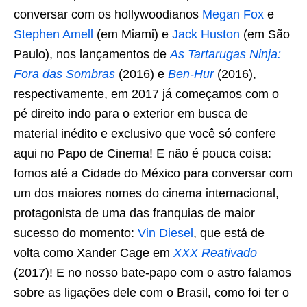
conversar com os hollywoodianos
Megan Fox
e
Stephen Amell
(em Miami) e
Jack Huston
(em São
Paulo), nos lançamentos de
As Tartarugas Ninja:
Fora das Sombras
(2016) e
Ben-Hur
(2016),
respectivamente, em 2017 já começamos com o
pé direito indo para o exterior em busca de
material inédito e exclusivo que você só confere
aqui no Papo de Cinema! E não é pouca coisa:
fomos até a Cidade do México para conversar com
um dos maiores nomes do cinema internacional,
protagonista de uma das franquias de maior
sucesso do momento:
Vin Diesel
, que está de
volta como Xander Cage em
XXX Reativado
(2017)! E no nosso bate-papo com o astro falamos
sobre as ligações dele com o Brasil, como foi ter o