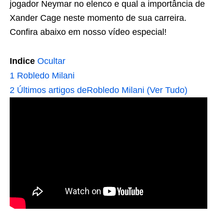
jogador Neymar no elenco e qual a importância de
Xander Cage neste momento de sua carreira.
Confira abaixo em nosso vídeo especial!
Indice
Ocultar
1
Robledo Milani
2
Últimos artigos deRobledo Milani (Ver Tudo)