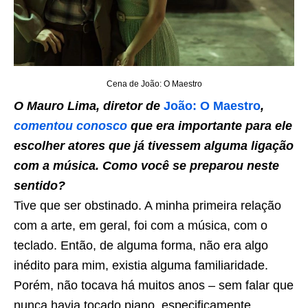
Cena de João: O Maestro
O Mauro Lima, diretor de
João: O Maestro
,
comentou conosco
que era importante para ele
escolher atores que já tivessem alguma ligação
com a música. Como você se preparou neste
sentido?
Tive que ser obstinado. A minha primeira relação
com a arte, em geral, foi com a música, com o
teclado. Então, de alguma forma, não era algo
inédito para mim, existia alguma familiaridade.
Porém, não tocava há muitos anos – sem falar que
nunca havia tocado piano, especificamente.