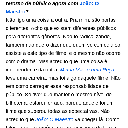
retorno de público agora com
João: O
Maestro
?
Não ligo uma coisa a outra. Pra mim, são portas
diferentes. Acho que existem diferentes públicos
para diferentes gêneros. Não to radicalizando,
também não quero dizer que quem vê comédia só
assiste a este tipo de filme, e o mesmo não ocorre
com o drama. Mas acredito que uma coisa é
independente da outra.
Minha Mãe é uma Peça
teve uma carreira, mas foi algo daquele filme. Não
tem como carregar essa responsabilidade de
público. Se tiver que manter o mesmo nível de
bilheteria, estarei ferrado, porque aquele foi um
filme que superou todas as expectativas. Não
acredito que
João: O Maestro
vá chegar lá. Como
falei antes, a comédia segue resistindo de forma