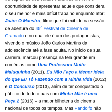
oportunidade de apresentar aquele que considera
o seu melhor e mais difícil trabalho enquanto ator:
João: O Maestro
, filme que foi exibido na sessão
o
de abertura do
45
Festival de Cinema de
Gramado
e no qual ele é um dos protagonistas,
vivendo o músico João Carlos Martins da
adolescência até a fase adulta. No início de sua
carreira, marcou presença na tela grande em
comédias como
Uma Professora Muito
Maluquinha
(2011),
Eu Não Faço a Menor Ideia
do que Eu Tô Fazendo com a Minha Vida
(2012)
e
O Concurso
(2013), além de ter conquistado o
público de todo o país com
Minha Mãe é uma
Peça 2
(2016) – a maior bilheteria do cinema
nacional de todos os tempos. Mas
Pandolfo
não