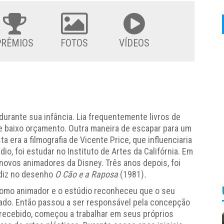
PRÊMIOS
FOTOS
VÍDEOS
durante sua infância. Lia frequentemente livros de
 de baixo orçamento. Outra maneira de escapar para um
a era a filmografia de Vicente Price, que influenciaria
o, foi estudar no Instituto de Artes da Califórnia. Em
ovos animadores da Disney. Três anos depois, foi
diz no desenho
O Cão e a Raposa
(1981)
.
 como animador e o estúdio reconheceu que o seu
tado. Então passou a ser responsável pela concepção
recebido, começou a trabalhar em seus próprios