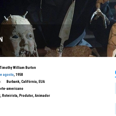
N
Timothy William Burton
de agosto
, 1958
:
Burbank, Califórnia, EUA
rte-americano
r, Roteirista, Produtor, Animador