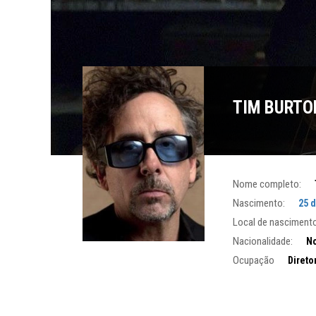
TIM BURTO
Nome completo:
Nascimento:
25 
Local de nascimento
Nacionalidade:
No
Ocupação
Direto