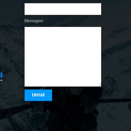
Mensagem
I