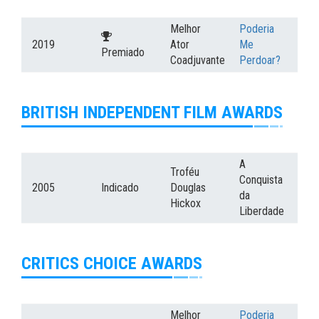
Melhor
Poderia
2019
Ator
Me
Premiado
Coadjuvante
Perdoar?
BRITISH INDEPENDENT FILM AWARDS
A
Troféu
Conquista
2005
Indicado
Douglas
da
Hickox
Liberdade
CRITICS CHOICE AWARDS
Melhor
Poderia