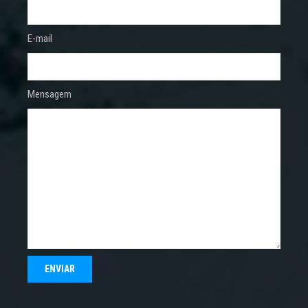
E-mail
Mensagem