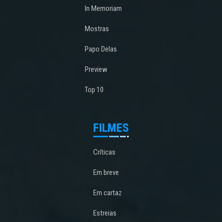
In Memoriam
Mostras
Papo Delas
Preview
Top 10
FILMES
Críticas
Em breve
Em cartaz
Estreias