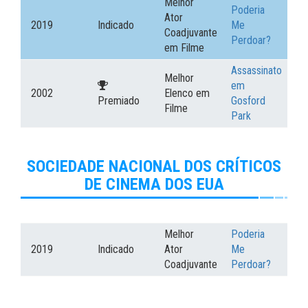
Melhor
Poderia
Ator
2019
Indicado
Me
Coadjuvante
Perdoar?
em Filme
Assassinato
Melhor
em
2002
Elenco em
Premiado
Gosford
Filme
Park
SOCIEDADE NACIONAL DOS CRÍTICOS
DE CINEMA DOS EUA
Melhor
Poderia
2019
Indicado
Ator
Me
Coadjuvante
Perdoar?