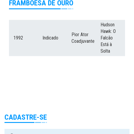
FRAMBOESA DE OURO
Hudson
Hawk: O
Pior Ator
1992
Indicado
Falcão
Coadjuvante
Está à
Solta
CADASTRE-SE