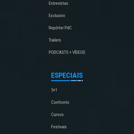
Entrevistas
Exclusivo
Repórter PdC
Trailers
PODCASTS + VÍDEOS
ESPECIAIS
5+1
Confronto
Cursos
Festivais