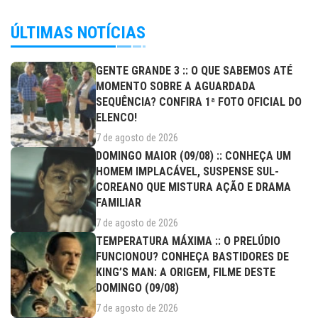
ÚLTIMAS NOTÍCIAS
GENTE GRANDE 3 :: O QUE SABEMOS ATÉ
MOMENTO SOBRE A AGUARDADA
SEQUÊNCIA? CONFIRA 1ª FOTO OFICIAL DO
ELENCO!
7 de agosto de 2026
DOMINGO MAIOR (09/08) :: CONHEÇA UM
HOMEM IMPLACÁVEL, SUSPENSE SUL-
COREANO QUE MISTURA AÇÃO E DRAMA
FAMILIAR
7 de agosto de 2026
TEMPERATURA MÁXIMA :: O PRELÚDIO
FUNCIONOU? CONHEÇA BASTIDORES DE
KING’S MAN: A ORIGEM, FILME DESTE
DOMINGO (09/08)
7 de agosto de 2026