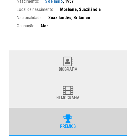
Nascimento:
5 de maio
, 1957
Local de nascimento:
Mbabane, Suazilândia
Nacionalidade:
Suazilandês, Britânico
Ocupação
Ator
BIOGRAFIA
FILMOGRAFIA
PRÊMIOS