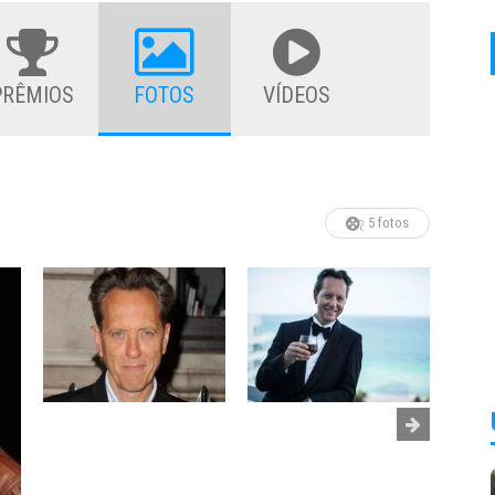
PRÊMIOS
FOTOS
VÍDEOS
5 fotos