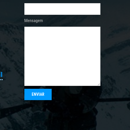
Mensagem
I