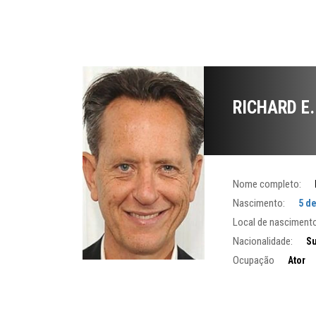
RICHARD E
Nome completo:
Nascimento:
5 d
Local de nascimento
Nacionalidade:
Su
Ocupação
Ator