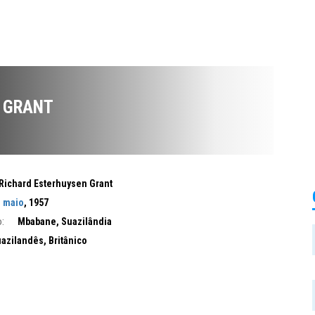
. GRANT
Richard Esterhuysen Grant
e maio
, 1957
:
Mbabane, Suazilândia
azilandês, Britânico