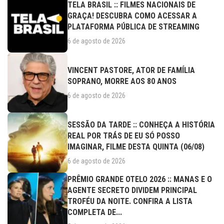
TELA BRASIL :: FILMES NACIONAIS DE
GRAÇA! DESCUBRA COMO ACESSAR A
PLATAFORMA PÚBLICA DE STREAMING
6 de agosto de 2026
VINCENT PASTORE, ATOR DE FAMÍLIA
SOPRANO, MORRE AOS 80 ANOS
6 de agosto de 2026
SESSÃO DA TARDE :: CONHEÇA A HISTÓRIA
REAL POR TRÁS DE EU SÓ POSSO
IMAGINAR, FILME DESTA QUINTA (06/08)
6 de agosto de 2026
PRÊMIO GRANDE OTELO 2026 :: MANAS E O
AGENTE SECRETO DIVIDEM PRINCIPAL
TROFÉU DA NOITE. CONFIRA A LISTA
COMPLETA DE...