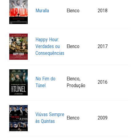
Muralla
Elenco
2018
Happy Hour:
Verdades ou
Elenco
2017
Consequências
No Fim do
Elenco,
2016
Túnel
Produção
Viúvas Sempre
Elenco
2009
às Quintas