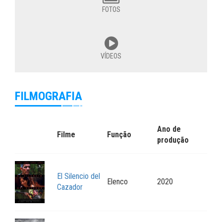
FOTOS
VÍDEOS
FILMOGRAFIA
Ano de
Filme
Função
produção
El Silencio del
Elenco
2020
Cazador