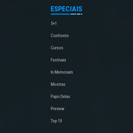
ESPECIAIS
5+1
Confronto
Cursos
Festivais
In Memoriam
Mostras
Papo Delas
Preview
Top 10