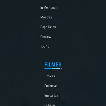
In Memoriam
Mostras
Papo Delas
Preview
Top 10
FILMES
Críticas
Em breve
Em cartaz
Estreias