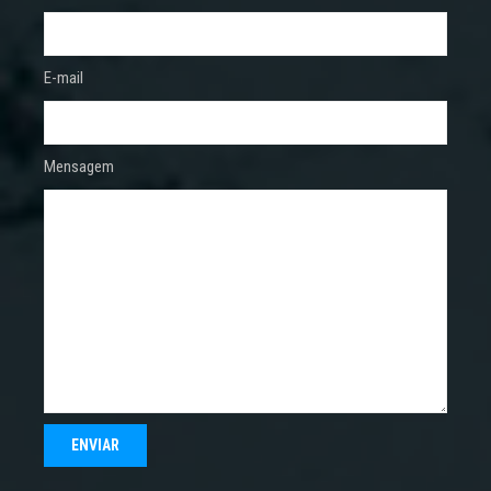
E-mail
Mensagem