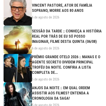
VINCENT PASTORE, ATOR DE FAMÍLIA
SOPRANO, MORRE AOS 80 ANOS
6 de agosto de 2026
SESSÃO DA TARDE :: CONHEÇA A HISTÓRIA
REAL POR TRÁS DE EU SÓ POSSO
IMAGINAR, FILME DESTA QUINTA (06/08)
6 de agosto de 2026
PRÊMIO GRANDE OTELO 2026 :: MANAS E O
AGENTE SECRETO DIVIDEM PRINCIPAL
TROFÉU DA NOITE. CONFIRA A LISTA
COMPLETA DE...
5 de agosto de 2026
ANJOS DA NOITE :: EM QUAL ORDEM
ASSISTIR AOS FILMES? ENTENDA A
CRONOLOGIA DA SAGA!
5 de agosto de 2026