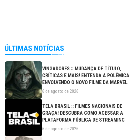
ÚLTIMAS NOTÍCIAS
VINGADORES :: MUDANÇA DE TÍTULO,
CRÍTICAS E MAIS! ENTENDA A POLÊMICA
ENVOLVENDO O NOVO FILME DA MARVEL
6 de agosto de 2026
TELA BRASIL :: FILMES NACIONAIS DE
GRAÇA! DESCUBRA COMO ACESSAR A
PLATAFORMA PÚBLICA DE STREAMING
6 de agosto de 2026