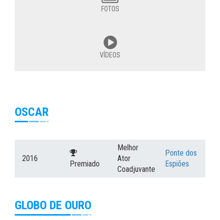
FOTOS
VÍDEOS
OSCAR
Melhor
Ponte dos
2016
Ator
Premiado
Espiões
Coadjuvante
GLOBO DE OURO