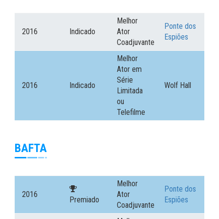
Melhor
Ponte dos
2016
Indicado
Ator
Espiões
Coadjuvante
Melhor
Ator em
Série
2016
Indicado
Wolf Hall
Limitada
ou
Telefilme
BAFTA
Melhor
Ponte dos
2016
Ator
Premiado
Espiões
Coadjuvante