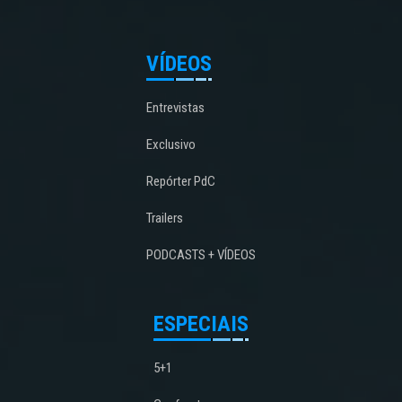
VÍDEOS
Entrevistas
Exclusivo
Repórter PdC
Trailers
PODCASTS + VÍDEOS
ESPECIAIS
5+1