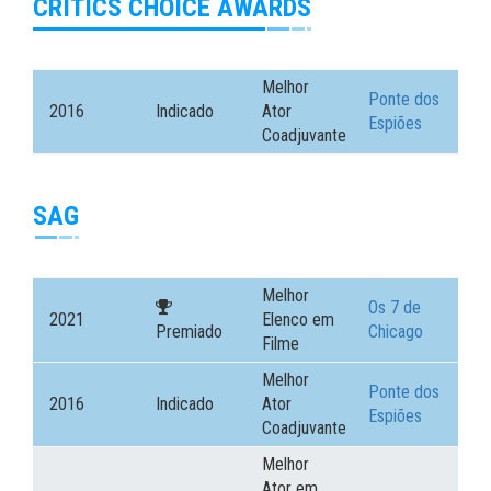
CRITICS CHOICE AWARDS
Melhor
Ponte dos
2016
Indicado
Ator
Espiões
Coadjuvante
SAG
Melhor
Os 7 de
2021
Elenco em
Premiado
Chicago
Filme
Melhor
Ponte dos
2016
Indicado
Ator
Espiões
Coadjuvante
Melhor
Ator em