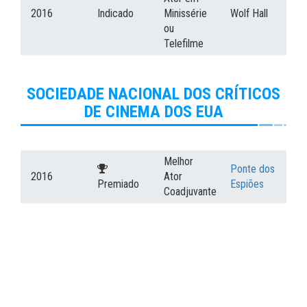
2016
Indicado
Minissérie
Wolf Hall
ou
Telefilme
SOCIEDADE NACIONAL DOS CRÍTICOS
DE CINEMA DOS EUA
Melhor
Ponte dos
2016
Ator
Premiado
Espiões
Coadjuvante