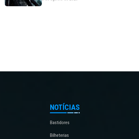
NOTÍCIAS
Bastidores
Bilheterias