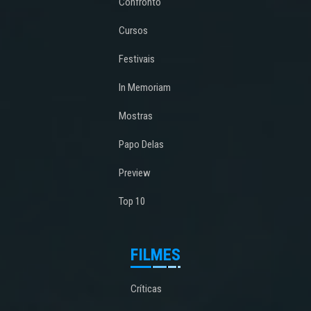
Confronto
Cursos
Festivais
In Memoriam
Mostras
Papo Delas
Preview
Top 10
FILMES
Críticas