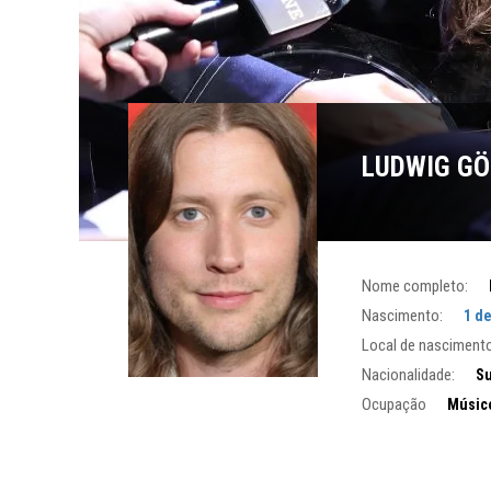
LUDWIG G
Nome completo:
Nascimento:
1 d
Local de nascimento
Nacionalidade:
S
Ocupação
Músic