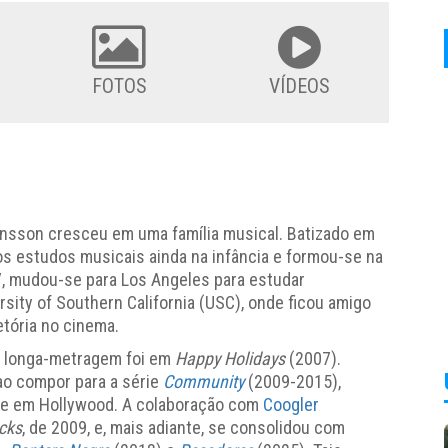
FOTOS
VÍDEOS
ansson
cresceu em uma família musical. Batizado em
s estudos musicais ainda na infância e formou-se na
, mudou-se para Los Angeles para estudar
sity of Southern California (USC), onde ficou amigo
etória no cinema.
m longa-metragem foi em
Happy Holidays
(2007).
ao compor para a série
Community
(2009-2015),
nte em Hollywood. A colaboração com
Coogler
cks
, de 2009, e, mais adiante, se consolidou com