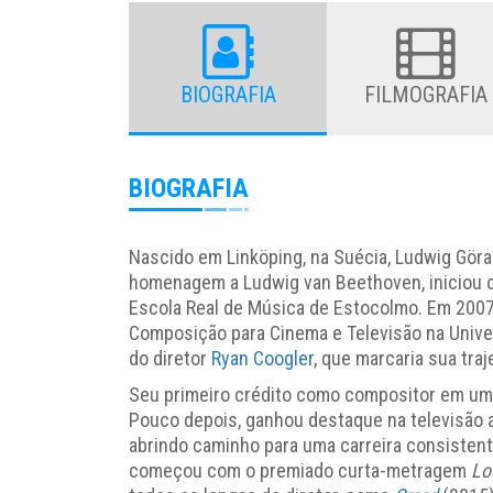
BIOGRAFIA
FILMOGRAFIA
BIOGRAFIA
Nascido em Linköping, na Suécia,
Ludwig Gör
homenagem a Ludwig van Beethoven, iniciou o
Escola Real de Música de Estocolmo. Em 2007
Composição para Cinema e Televisão na Univer
do diretor
Ryan Coogler
, que marcaria sua traj
Seu primeiro crédito como compositor em u
Pouco depois, ganhou destaque na televisão 
abrindo caminho para uma carreira consiste
começou com o premiado curta-metragem
Lo