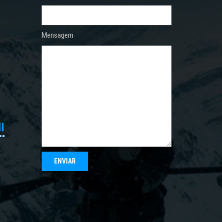
Mensagem
I