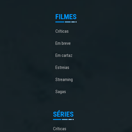
FILMES
Críticas
Em breve
Em cartaz
Estreias
Streaming
Sagas
SÉRIES
Críticas