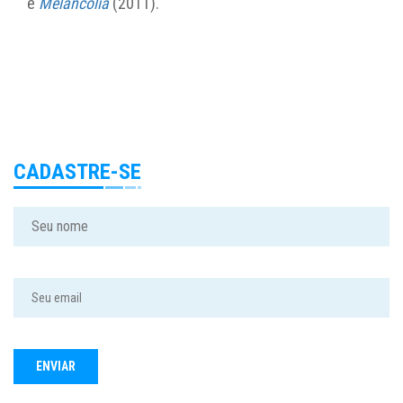
e
Melancolia
(2011).
CADASTRE-SE