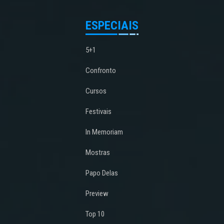
ESPECIAIS
5+1
Confronto
Cursos
Festivais
In Memoriam
Mostras
Papo Delas
Preview
Top 10