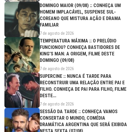
DOMINGO MAIOR (09/08) :: CONHEÇA UM
HOMEM IMPLACÁVEL, SUSPENSE SUL-
COREANO QUE MISTURA AÇÃO E DRAMA
FAMILIAR
7 de agosto de 2026
TEMPERATURA MÁXIMA :: O PRELÚDIO
FUNCIONOU? CONHEÇA BASTIDORES DE
KING’S MAN: A ORIGEM, FILME DESTE
DOMINGO (09/08)
7 de agosto de 2026
SUPERCINE :: NUNCA É TARDE PARA
RECONSTRUIR UMA RELAÇÃO ENTRE PAI E
FILHO. CONHEÇA DE PAI PARA FILHO, FILME
DESTE...
7 de agosto de 2026
SESSÃO DA TARDE :: CONHEÇA VAMOS
CONSERTAR O MUNDO, COMÉDIA
DRAMÁTICA ARGENTINA QUE SERÁ EXIBIDA
NESTA SEXTA (07/08)