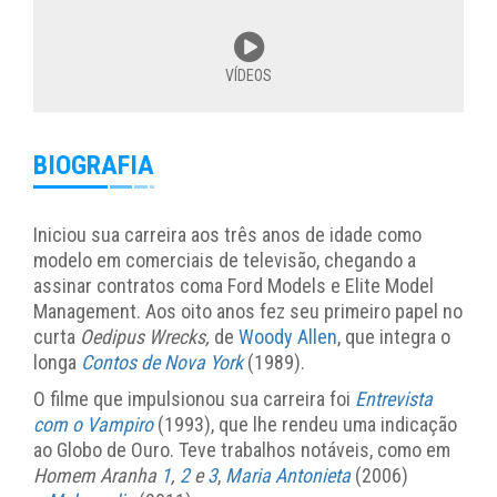
VÍDEOS
BIOGRAFIA
Iniciou sua carreira aos três anos de idade como
modelo em comerciais de televisão, chegando a
assinar contratos coma Ford Models e Elite Model
Management. Aos oito anos fez seu primeiro papel no
curta
Oedipus Wrecks,
de
Woody Allen
, que integra o
longa
Contos de Nova York
(1989).
O filme que impulsionou sua carreira foi
Entrevista
com o Vampiro
(1993), que lhe rendeu uma indicação
ao Globo de Ouro. Teve trabalhos notáveis, como em
Homem Aranha
1
,
2
e
3
,
Maria Antonieta
(2006)