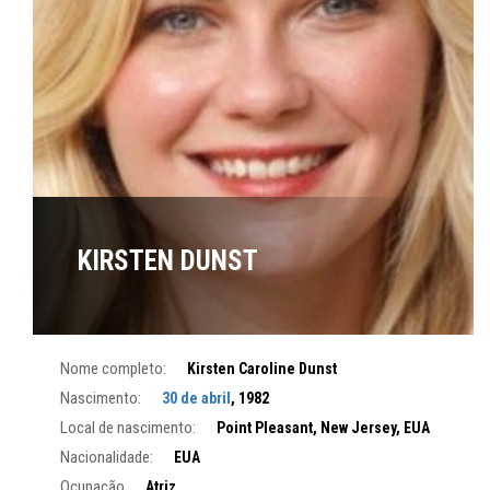
KIRSTEN DUNST
Nome completo:
Kirsten Caroline Dunst
Nascimento:
30 de abril
, 1982
Local de nascimento:
Point Pleasant, New Jersey, EUA
Nacionalidade:
EUA
Ocupação
Atriz