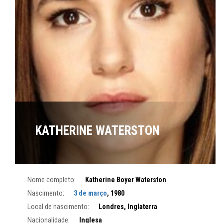
KATHERINE WATERSTON
Nome completo:
Katherine Boyer Waterston
Nascimento:
3 de março
, 1980
Local de nascimento:
Londres, Inglaterra
Nacionalidade:
Inglesa