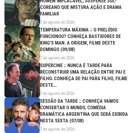
HOMEM IMPLACÁVEL, SUSPENSE SUL-
COREANO QUE MISTURA AÇÃO E DRAMA
FAMILIAR
7 de agosto de 2026
TEMPERATURA MÁXIMA :: O PRELÚDIO
FUNCIONOU? CONHEÇA BASTIDORES DE
KING’S MAN: A ORIGEM, FILME DESTE
DOMINGO (09/08)
7 de agosto de 2026
SUPERCINE :: NUNCA É TARDE PARA
RECONSTRUIR UMA RELAÇÃO ENTRE PAI E
FILHO. CONHEÇA DE PAI PARA FILHO, FILME
DESTE...
7 de agosto de 2026
SESSÃO DA TARDE :: CONHEÇA VAMOS
CONSERTAR O MUNDO, COMÉDIA
DRAMÁTICA ARGENTINA QUE SERÁ EXIBIDA
NESTA SEXTA (07/08)
7 de agosto de 2026