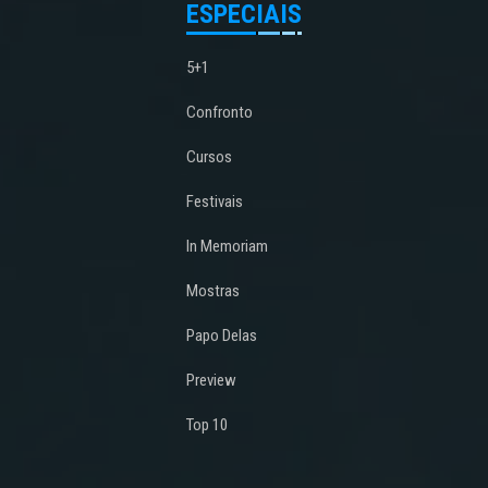
ESPECIAIS
5+1
Confronto
Cursos
Festivais
In Memoriam
Mostras
Papo Delas
Preview
Top 10