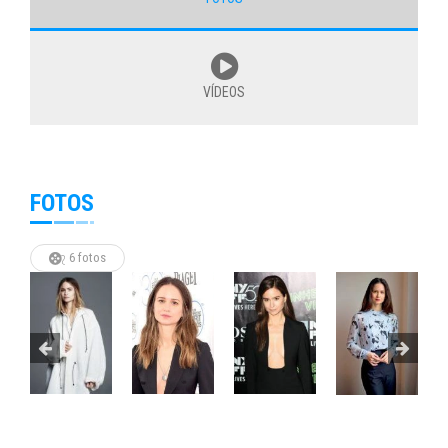
VÍDEOS
FOTOS
6 fotos