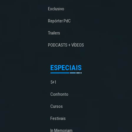
Exclusivo
Repórter PdC
Trailers
PODCASTS + VÍDEOS
ESPECIAIS
5+1
Confronto
Cursos
Festivais
In Memoriam