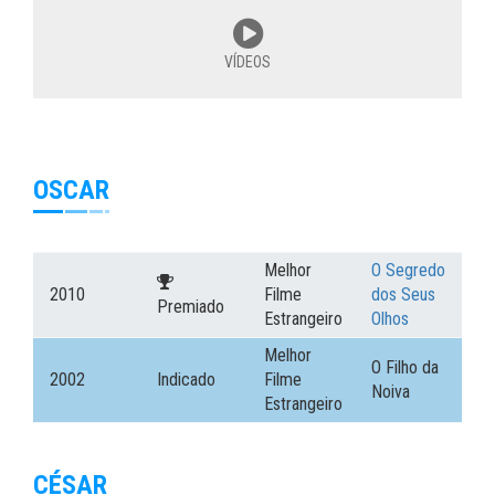
VÍDEOS
OSCAR
Melhor
O Segredo
2010
Filme
dos Seus
Premiado
Estrangeiro
Olhos
Melhor
O Filho da
2002
Indicado
Filme
Noiva
Estrangeiro
CÉSAR