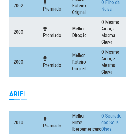
O Filho da
2002
Roteiro
Premiado
Noiva
Original
O Mesmo
Melhor
Amor, a
2000
Premiado
Direção
Mesma
Chuva
O Mesmo
Melhor
Amor, a
2000
Roteiro
Premiado
Mesma
Original
Chuva
ARIEL
Melhor
O Segredo
2010
Filme
dos Seus
Premiado
Iberoamericano
Olhos