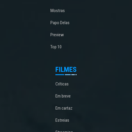
Mostras
Papo Delas
Preview
Top 10
FILMES
Críticas
Em breve
Em cartaz
Estreias