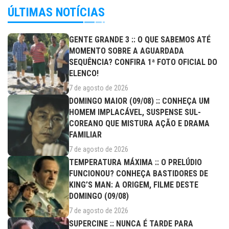
ÚLTIMAS NOTÍCIAS
GENTE GRANDE 3 :: O QUE SABEMOS ATÉ
MOMENTO SOBRE A AGUARDADA
SEQUÊNCIA? CONFIRA 1ª FOTO OFICIAL DO
ELENCO!
7 de agosto de 2026
DOMINGO MAIOR (09/08) :: CONHEÇA UM
HOMEM IMPLACÁVEL, SUSPENSE SUL-
COREANO QUE MISTURA AÇÃO E DRAMA
FAMILIAR
7 de agosto de 2026
TEMPERATURA MÁXIMA :: O PRELÚDIO
FUNCIONOU? CONHEÇA BASTIDORES DE
KING’S MAN: A ORIGEM, FILME DESTE
DOMINGO (09/08)
7 de agosto de 2026
SUPERCINE :: NUNCA É TARDE PARA