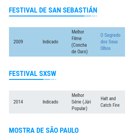
FESTIVAL DE SAN SEBASTIÁN
Melhor
O Segredo
Filme
2009
Indicado
dos Seus
(Concha
Olhos
de Ouro)
FESTIVAL SXSW
Melhor
Halt and
2014
Indicado
Série (Júri
Catch Fire
Popular)
MOSTRA DE SÃO PAULO