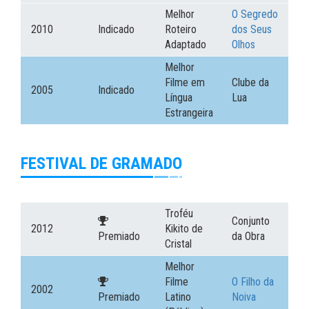
Melhor
O Segredo
2010
Indicado
Roteiro
dos Seus
Adaptado
Olhos
Melhor
Filme em
Clube da
2005
Indicado
Língua
Lua
Estrangeira
FESTIVAL DE GRAMADO
Troféu
Conjunto
2012
Kikito de
Premiado
da Obra
Cristal
Melhor
Filme
O Filho da
2002
Premiado
Latino
Noiva