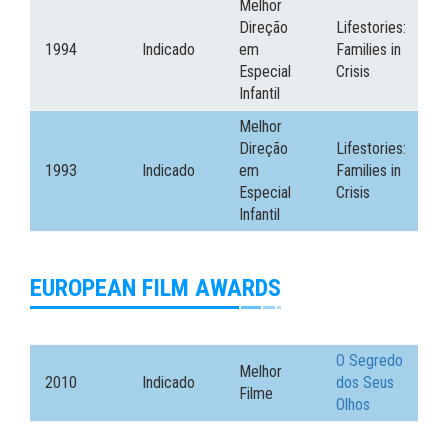
Melhor
Direção
Lifestories:
1994
Indicado
em
Families in
Especial
Crisis
Infantil
Melhor
Direção
Lifestories:
1993
Indicado
em
Families in
Especial
Crisis
Infantil
EUROPEAN FILM AWARDS
O Segredo
Melhor
2010
Indicado
dos Seus
Filme
Olhos