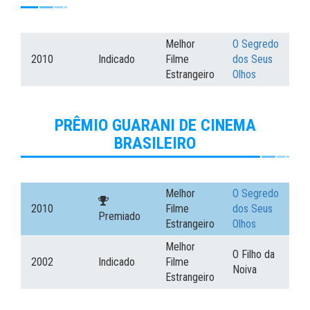
Melhor
O Segredo
2010
Indicado
Filme
dos Seus
Estrangeiro
Olhos
PRÊMIO GUARANI DE CINEMA
BRASILEIRO
Melhor
O Segredo
2010
Filme
dos Seus
Premiado
Estrangeiro
Olhos
Melhor
O Filho da
2002
Indicado
Filme
Noiva
Estrangeiro