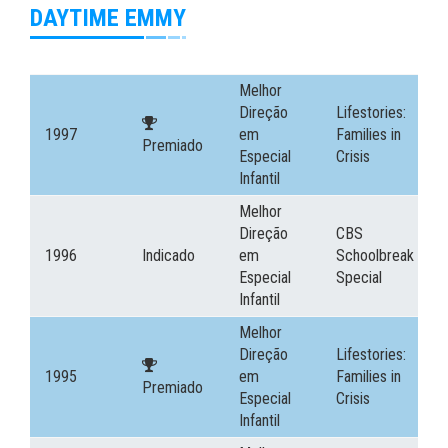
DAYTIME EMMY
Melhor
Direção
Lifestories:
1997
em
Families in
Premiado
Especial
Crisis
Infantil
Melhor
Direção
CBS
1996
Indicado
em
Schoolbreak
Especial
Special
Infantil
Melhor
Direção
Lifestories:
1995
em
Families in
Premiado
Especial
Crisis
Infantil