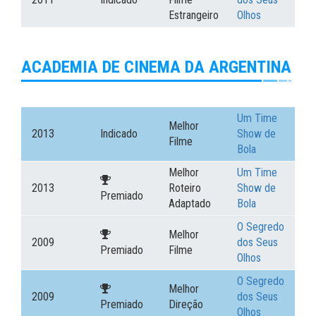
Estrangeiro
Olhos
ACADEMIA DE CINEMA DA ARGENTINA
Um Time
Melhor
2013
Indicado
Show de
Filme
Bola
Melhor
Um Time
2013
Roteiro
Show de
Premiado
Adaptado
Bola
O Segredo
Melhor
2009
dos Seus
Premiado
Filme
Olhos
O Segredo
Melhor
2009
dos Seus
Premiado
Direção
Olhos