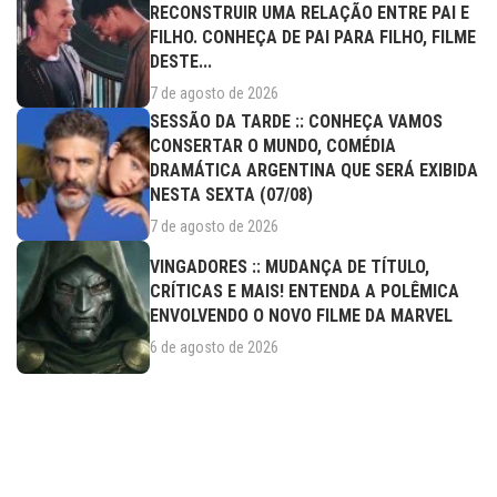
RECONSTRUIR UMA RELAÇÃO ENTRE PAI E
FILHO. CONHEÇA DE PAI PARA FILHO, FILME
DESTE...
7 de agosto de 2026
SESSÃO DA TARDE :: CONHEÇA VAMOS
CONSERTAR O MUNDO, COMÉDIA
DRAMÁTICA ARGENTINA QUE SERÁ EXIBIDA
NESTA SEXTA (07/08)
7 de agosto de 2026
VINGADORES :: MUDANÇA DE TÍTULO,
CRÍTICAS E MAIS! ENTENDA A POLÊMICA
ENVOLVENDO O NOVO FILME DA MARVEL
6 de agosto de 2026