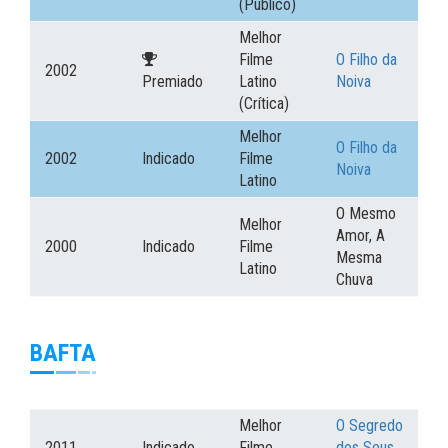
(Público)
Melhor
Filme
O Filho da
2002
Premiado
Latino
Noiva
(Crítica)
Melhor
O Filho da
2002
Indicado
Filme
Noiva
Latino
O Mesmo
Melhor
Amor, A
2000
Indicado
Filme
Mesma
Latino
Chuva
BAFTA
Melhor
O Segredo
2011
Indicado
Filme
dos Seus