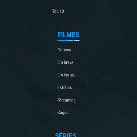
Top 10
FILMES
Críticas
Em breve
Em cartaz
Estreias
Streaming
Sagas
SÉRIES