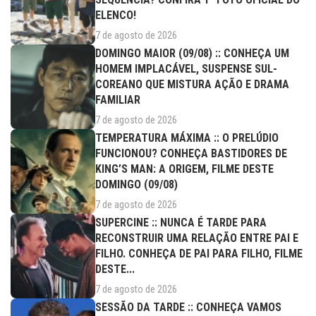
ELENCO!
7 de agosto de 2026
DOMINGO MAIOR (09/08) :: CONHEÇA UM
HOMEM IMPLACÁVEL, SUSPENSE SUL-
COREANO QUE MISTURA AÇÃO E DRAMA
FAMILIAR
7 de agosto de 2026
TEMPERATURA MÁXIMA :: O PRELÚDIO
FUNCIONOU? CONHEÇA BASTIDORES DE
KING’S MAN: A ORIGEM, FILME DESTE
DOMINGO (09/08)
7 de agosto de 2026
SUPERCINE :: NUNCA É TARDE PARA
RECONSTRUIR UMA RELAÇÃO ENTRE PAI E
FILHO. CONHEÇA DE PAI PARA FILHO, FILME
DESTE...
7 de agosto de 2026
SESSÃO DA TARDE :: CONHEÇA VAMOS