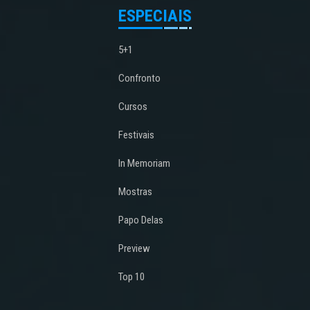
ESPECIAIS
5+1
Confronto
Cursos
Festivais
In Memoriam
Mostras
Papo Delas
Preview
Top 10