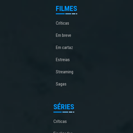
FILMES
Críticas
Em breve
Em cartaz
Estreias
Streaming
Sagas
SÉRIES
Críticas