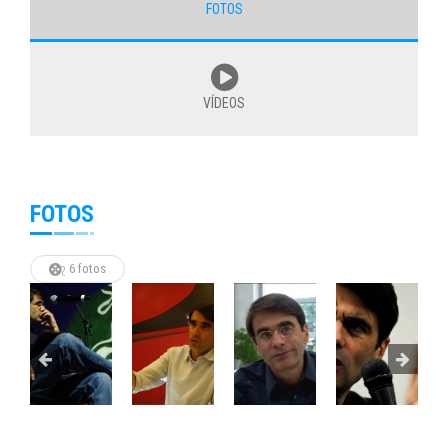
FOTOS
VÍDEOS
FOTOS
6 fotos