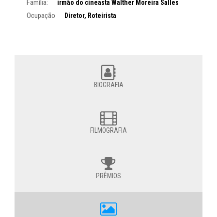
Família:
irmão do cineasta Walther Moreira Salles
Ocupação
Diretor, Roteirista
BIOGRAFIA
FILMOGRAFIA
PRÊMIOS