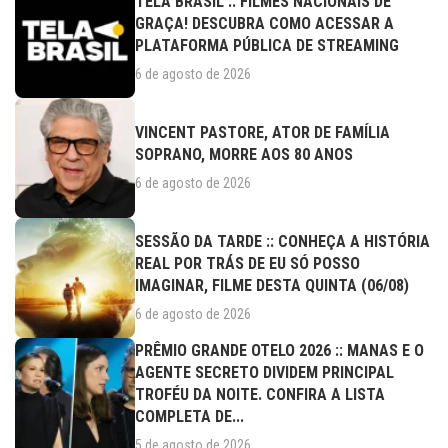
TELA BRASIL :: FILMES NACIONAIS DE
GRAÇA! DESCUBRA COMO ACESSAR A
PLATAFORMA PÚBLICA DE STREAMING
6 de agosto de 2026
VINCENT PASTORE, ATOR DE FAMÍLIA
SOPRANO, MORRE AOS 80 ANOS
6 de agosto de 2026
SESSÃO DA TARDE :: CONHEÇA A HISTÓRIA
REAL POR TRÁS DE EU SÓ POSSO
IMAGINAR, FILME DESTA QUINTA (06/08)
6 de agosto de 2026
PRÊMIO GRANDE OTELO 2026 :: MANAS E O
AGENTE SECRETO DIVIDEM PRINCIPAL
TROFÉU DA NOITE. CONFIRA A LISTA
COMPLETA DE...
5 de agosto de 2026