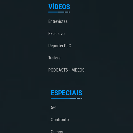
VÍDEOS
Entrevistas
Exclusivo
Repórter PdC
Trailers
PODCASTS + VÍDEOS
ESPECIAIS
5+1
Confronto
Cursos