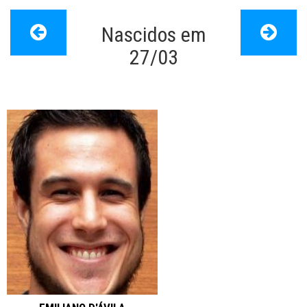
Nascidos em
Papo de Cinema
>
Dia de nascimento
27/03