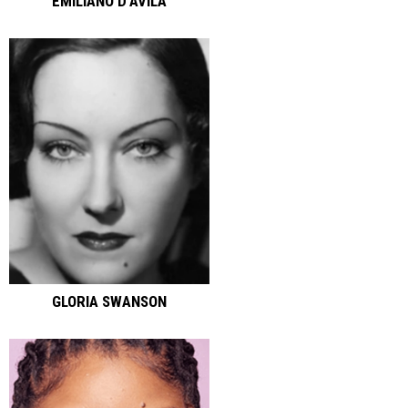
EMILIANO D'ÁVILA
GLORIA SWANSON