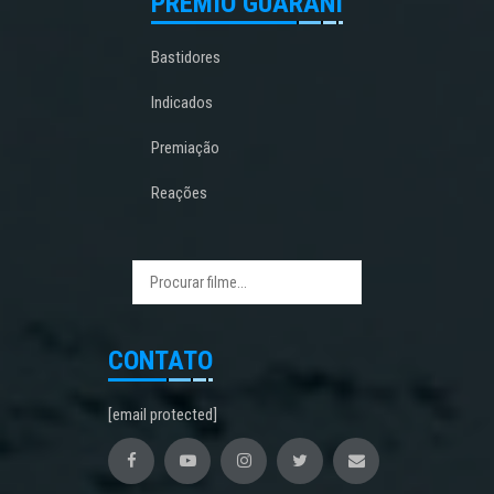
PRÊMIO GUARANI
Bastidores
Indicados
Premiação
Reações
CONTATO
[email protected]