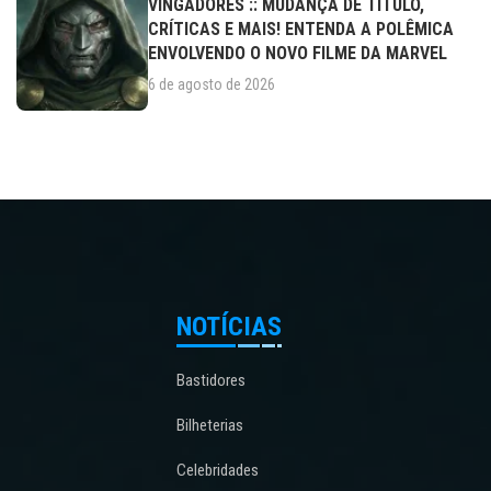
VINGADORES :: MUDANÇA DE TÍTULO,
CRÍTICAS E MAIS! ENTENDA A POLÊMICA
ENVOLVENDO O NOVO FILME DA MARVEL
6 de agosto de 2026
NOTÍCIAS
Bastidores
Bilheterias
Celebridades