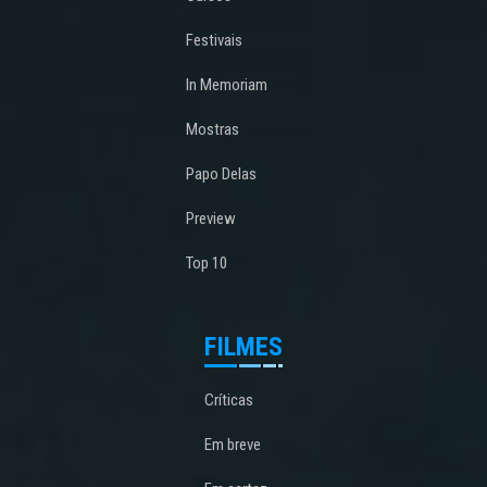
Festivais
In Memoriam
Mostras
Papo Delas
Preview
Top 10
FILMES
Críticas
Em breve