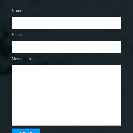
Nome
E-mail
Mensagem