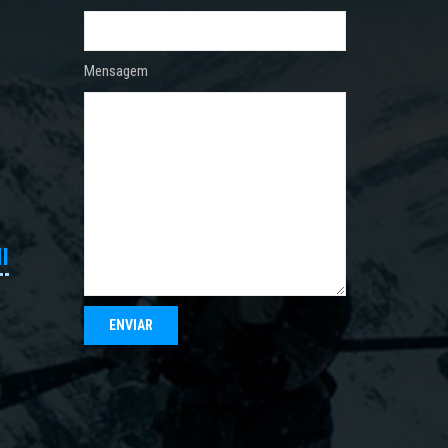
Mensagem
I