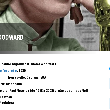
OODWARD
Joanne Gignilliat Trimmier Woodward
e fevereiro
, 1930
:
Thomasville, Geórgia, EUA
rte-americana
o ator Paul Newman (de 1958 a 2008) e mãe das atrizes Nell
 Newman
 Produtora