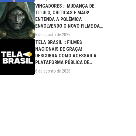
VINGADORES :: MUDANÇA DE
TÍTULO, CRÍTICAS E MAIS!
ENTENDA A POLÊMICA
ENVOLVENDO O NOVO FILME DA
MARVEL
6 de agosto de 2026
TELA BRASIL :: FILMES
NACIONAIS DE GRAÇA!
DESCUBRA COMO ACESSAR A
PLATAFORMA PÚBLICA DE
STREAMING
6 de agosto de 2026