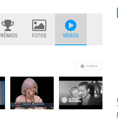
PRÊMIOS
FOTOS
VÍDEOS
4 vídeos