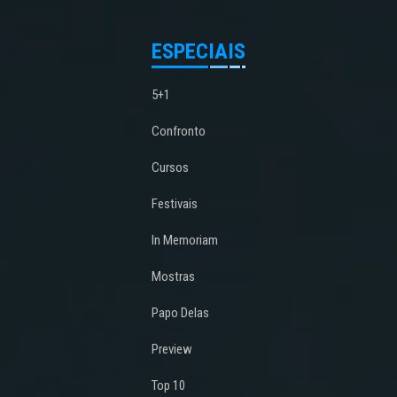
ESPECIAIS
5+1
Confronto
Cursos
Festivais
In Memoriam
Mostras
Papo Delas
Preview
Top 10