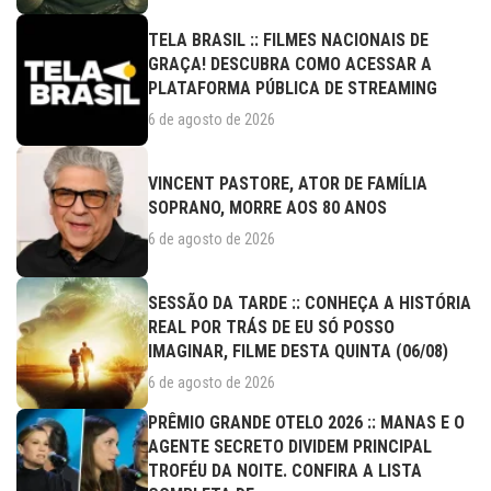
TELA BRASIL :: FILMES NACIONAIS DE
GRAÇA! DESCUBRA COMO ACESSAR A
PLATAFORMA PÚBLICA DE STREAMING
6 de agosto de 2026
VINCENT PASTORE, ATOR DE FAMÍLIA
SOPRANO, MORRE AOS 80 ANOS
6 de agosto de 2026
SESSÃO DA TARDE :: CONHEÇA A HISTÓRIA
REAL POR TRÁS DE EU SÓ POSSO
IMAGINAR, FILME DESTA QUINTA (06/08)
6 de agosto de 2026
PRÊMIO GRANDE OTELO 2026 :: MANAS E O
AGENTE SECRETO DIVIDEM PRINCIPAL
TROFÉU DA NOITE. CONFIRA A LISTA