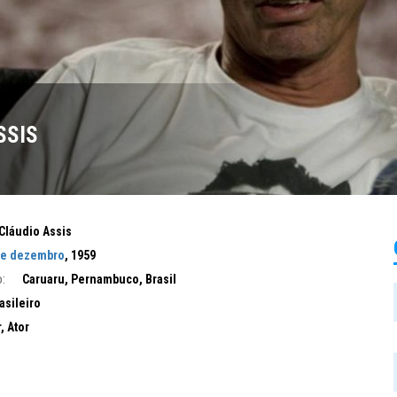
SSIS
Cláudio Assis
de dezembro
, 1959
:
Caruaru, Pernambuco, Brasil
asileiro
, Ator