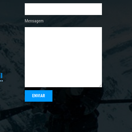
Mensagem
I