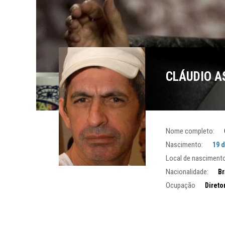
CLÁUDIO A
Nome completo:
Nascimento:
19 
Local de nascimento
Nacionalidade:
Br
Ocupação
Diretor