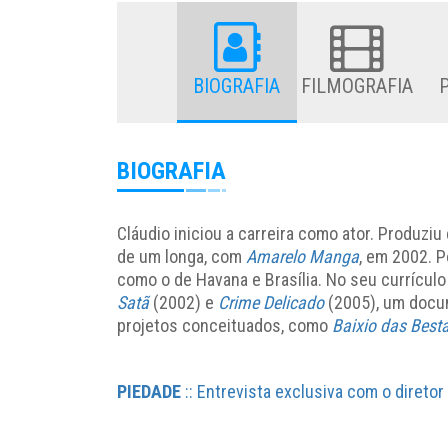
BIOGRAFIA
FILMOGRAFIA
BIOGRAFIA
Cláudio iniciou a carreira como ator. Produziu
de um longa, com
Amarelo Manga
, em 2002. P
como o de Havana e Brasília. No seu currícu
Satã
(2002) e
Crime Delicado
(2005), um docu
projetos conceituados, como
Baixio das Best
PIEDADE
:: Entrevista exclusiva com o diretor