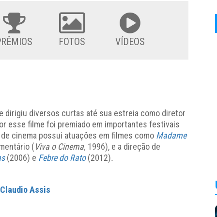
PRÊMIOS
FOTOS
VÍDEOS
 e dirigiu diversos curtas até sua estreia como diretor
or esse filme foi premiado em importantes festivais
lo de cinema possui atuações em filmes como
Madame
mentário (
Viva o Cinema,
1996), e a direção de
as
(2006)
e
Febre do Rato
(2012)
.
Claudio Assis