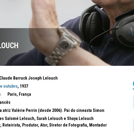
LOUCH
Claude Barruck Joseph Lelouch
de outubro
, 1937
:
Paris, França
ancês
 atriz Valérie Perrin (desde 2006). Pai do cineasta Simon
zes Salomé Lelouch, Sarah Lelouch e Shaya Lelouch
r, Roteirista, Produtor, Ator, Diretor de Fotografia, Montador