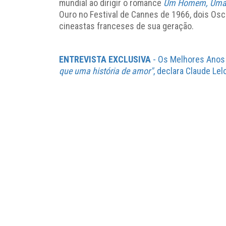
mundial ao dirigir o romance
Um Homem, Uma
Ouro no Festival de Cannes de 1966, dois O
cineastas franceses de sua geração.
ENTREVISTA EXCLUSIVA
- Os Melhores Anos 
que uma história de amor"
, declara Claude Le