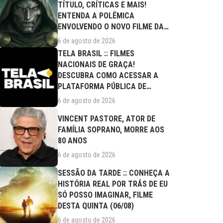
TÍTULO, CRÍTICAS E MAIS!
ENTENDA A POLÊMICA
ENVOLVENDO O NOVO FILME DA
MARVEL
6 de agosto de 2026
TELA BRASIL :: FILMES
NACIONAIS DE GRAÇA!
DESCUBRA COMO ACESSAR A
PLATAFORMA PÚBLICA DE
STREAMING
6 de agosto de 2026
VINCENT PASTORE, ATOR DE
FAMÍLIA SOPRANO, MORRE AOS
80 ANOS
6 de agosto de 2026
SESSÃO DA TARDE :: CONHEÇA A
HISTÓRIA REAL POR TRÁS DE EU
SÓ POSSO IMAGINAR, FILME
DESTA QUINTA (06/08)
6 de agosto de 2026