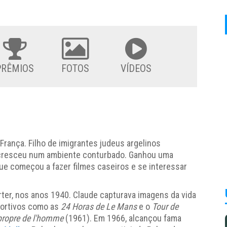
PRÊMIOS
FOTOS
VÍDEOS
França. Filho de imigrantes judeus argelinos
 cresceu num ambiente conturbado. Ganhou uma
ue começou a fazer filmes caseiros e se interessar
ter, nos anos 1940. Claude capturava imagens da vida
portivos como as
24 Horas de Le Mans
e o
Tour de
propre de l'homme
(1961). Em 1966, alcançou fama