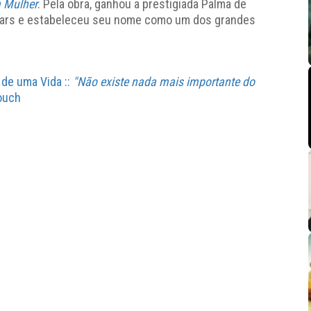
 Mulher
. Pela obra, ganhou a prestigiada Palma de
scars e estabeleceu seu nome como um dos grandes
de uma Vida ::
"Não existe nada mais importante do
louch