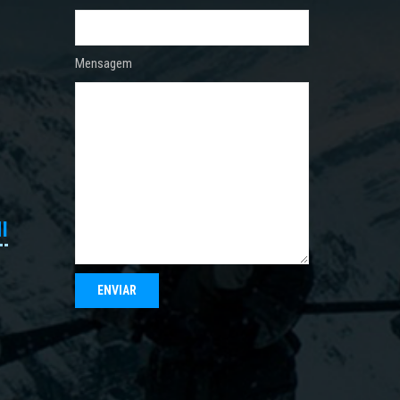
Mensagem
I