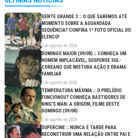
GENTE GRANDE 3 :: O QUE SABEMOS ATÉ
MOMENTO SOBRE A AGUARDADA
SEQUÊNCIA? CONFIRA 1ª FOTO OFICIAL DO
ELENCO!
7 de agosto de 2026
DOMINGO MAIOR (09/08) :: CONHEÇA UM
HOMEM IMPLACÁVEL, SUSPENSE SUL-
COREANO QUE MISTURA AÇÃO E DRAMA
FAMILIAR
7 de agosto de 2026
TEMPERATURA MÁXIMA :: O PRELÚDIO
FUNCIONOU? CONHEÇA BASTIDORES DE
KING’S MAN: A ORIGEM, FILME DESTE
DOMINGO (09/08)
7 de agosto de 2026
SUPERCINE :: NUNCA É TARDE PARA
RECONSTRUIR UMA RELAÇÃO ENTRE PAI E