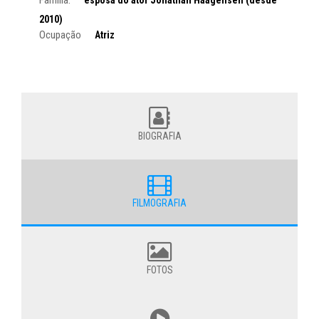
2010)
Ocupação
Atriz
BIOGRAFIA
FILMOGRAFIA
FOTOS