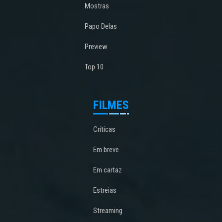
Mostras
Papo Delas
Preview
Top 10
FILMES
Críticas
Em breve
Em cartaz
Estreias
Streaming