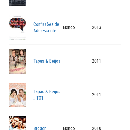
Confissões de
Elenco
2013
Adolescente
Tapas & Beijos
2011
Tapas & Beijos
2011
:: T01
Bróder
Elenco
2010