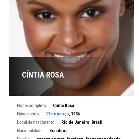
CÍNTIA ROSA
Nome completo:
Cintia Rosa
Nascimento:
17 de março
, 1984
Local de nascimento:
Rio de Janeiro, Brasil
Nacionalidade:
Brasileira
Família:
esposa do ator Jonathan Haagensen (desde