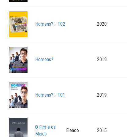
Homens? :: T02
2020
Homens?
2019
Homens? :: T01
2019
O Fim e os
Elenco
2015
Meios