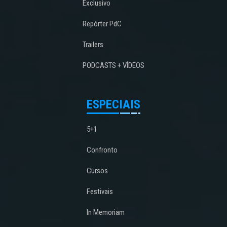
Exclusivo
Repórter PdC
Trailers
PODCASTS + VÍDEOS
ESPECIAIS
5+1
Confronto
Cursos
Festivais
In Memoriam