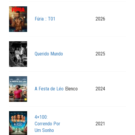
Fúria :: T01
2026
Querido Mundo
2025
A Festa de Léo
Elenco
2024
4×100:
Correndo Por
2021
Um Sonho