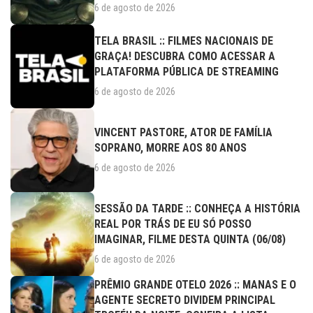
6 de agosto de 2026
TELA BRASIL :: FILMES NACIONAIS DE
GRAÇA! DESCUBRA COMO ACESSAR A
PLATAFORMA PÚBLICA DE STREAMING
6 de agosto de 2026
VINCENT PASTORE, ATOR DE FAMÍLIA
SOPRANO, MORRE AOS 80 ANOS
6 de agosto de 2026
SESSÃO DA TARDE :: CONHEÇA A HISTÓRIA
REAL POR TRÁS DE EU SÓ POSSO
IMAGINAR, FILME DESTA QUINTA (06/08)
6 de agosto de 2026
PRÊMIO GRANDE OTELO 2026 :: MANAS E O
AGENTE SECRETO DIVIDEM PRINCIPAL