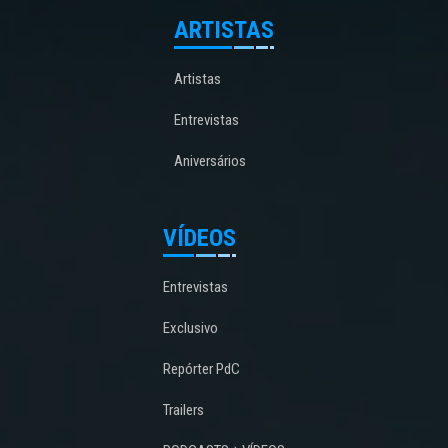
ARTISTAS
Artistas
Entrevistas
Aniversários
VÍDEOS
Entrevistas
Exclusivo
Repórter PdC
Trailers