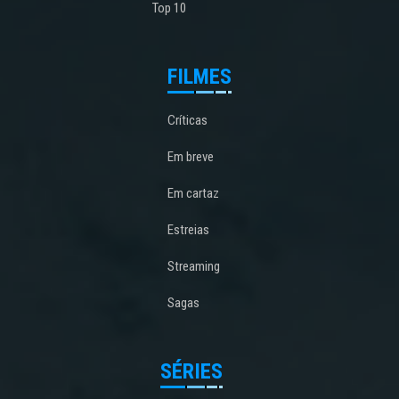
Top 10
FILMES
Críticas
Em breve
Em cartaz
Estreias
Streaming
Sagas
SÉRIES