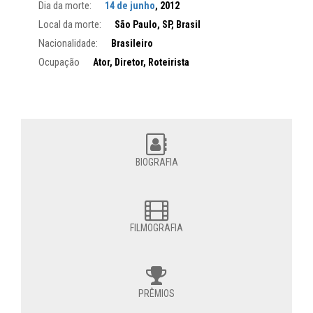
Dia da morte:
14 de junho
, 2012
Local da morte:
São Paulo, SP, Brasil
Nacionalidade:
Brasileiro
Ocupação
Ator, Diretor, Roteirista
BIOGRAFIA
FILMOGRAFIA
PRÊMIOS