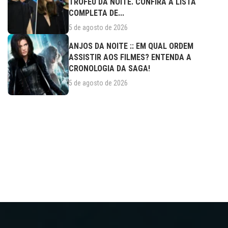
TROFÉU DA NOITE. CONFIRA A LISTA
COMPLETA DE...
5 de agosto de 2026
ANJOS DA NOITE :: EM QUAL ORDEM
ASSISTIR AOS FILMES? ENTENDA A
CRONOLOGIA DA SAGA!
5 de agosto de 2026