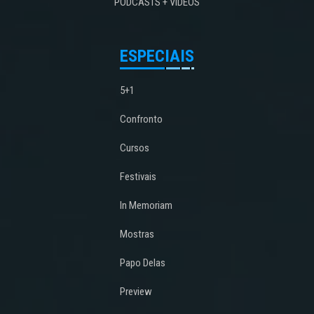
PODCASTS + VÍDEOS
ESPECIAIS
5+1
Confronto
Cursos
Festivais
In Memoriam
Mostras
Papo Delas
Preview