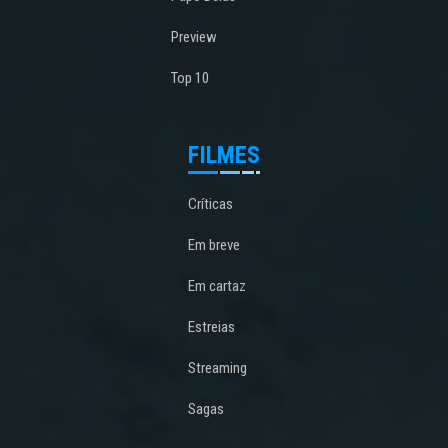
Preview
Top 10
FILMES
Críticas
Em breve
Em cartaz
Estreias
Streaming
Sagas