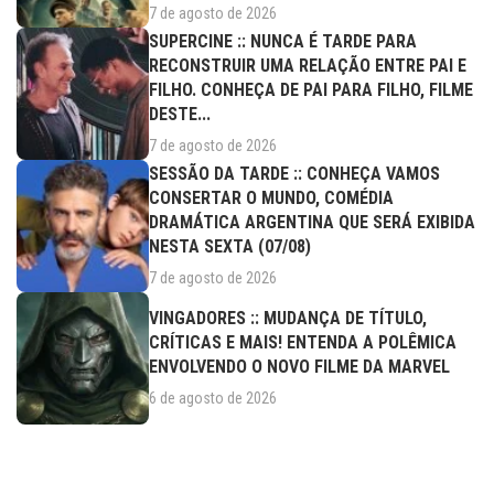
7 de agosto de 2026
SUPERCINE :: NUNCA É TARDE PARA
RECONSTRUIR UMA RELAÇÃO ENTRE PAI E
FILHO. CONHEÇA DE PAI PARA FILHO, FILME
DESTE...
7 de agosto de 2026
SESSÃO DA TARDE :: CONHEÇA VAMOS
CONSERTAR O MUNDO, COMÉDIA
DRAMÁTICA ARGENTINA QUE SERÁ EXIBIDA
NESTA SEXTA (07/08)
7 de agosto de 2026
VINGADORES :: MUDANÇA DE TÍTULO,
CRÍTICAS E MAIS! ENTENDA A POLÊMICA
ENVOLVENDO O NOVO FILME DA MARVEL
6 de agosto de 2026