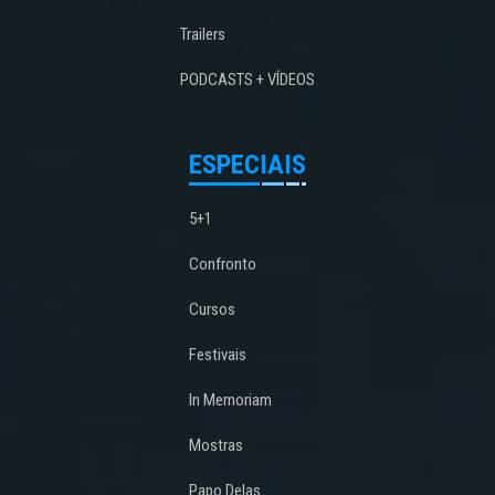
Trailers
PODCASTS + VÍDEOS
ESPECIAIS
5+1
Confronto
Cursos
Festivais
In Memoriam
Mostras
Papo Delas