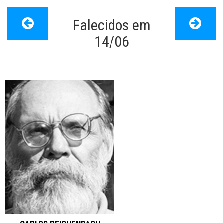
Falecidos em
Papo de Cinema
>
Dia de falecimento
14/06