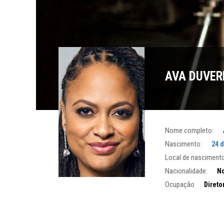
AVA DUVER
Nome completo:
Nascimento:
24 
Local de nascimento
Nacionalidade:
No
Ocupação
Direto