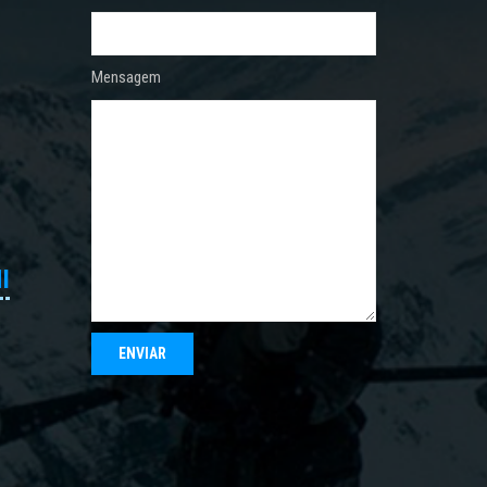
Mensagem
I