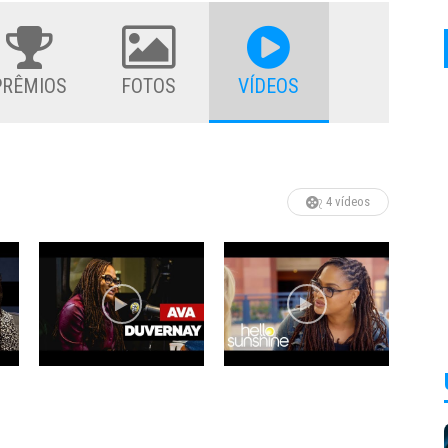
PRÊMIOS
FOTOS
VÍDEOS
4 vídeos