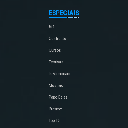
ESPECIAIS
5+1
Confronto
Cursos
Festivais
In Memoriam
Mostras
Papo Delas
Preview
Top 10