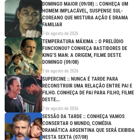
DOMINGO MAIOR (09/08) :: CONHEÇA UM
HOMEM IMPLACÁVEL, SUSPENSE SUL-
COREANO QUE MISTURA AÇÃO E DRAMA
FAMILIAR
7 de agosto de 2026
TEMPERATURA MÁXIMA :: O PRELÚDIO
FUNCIONOU? CONHEÇA BASTIDORES DE
KING’S MAN: A ORIGEM, FILME DESTE
DOMINGO (09/08)
7 de agosto de 2026
SUPERCINE :: NUNCA É TARDE PARA
RECONSTRUIR UMA RELAÇÃO ENTRE PAI E
FILHO. CONHEÇA DE PAI PARA FILHO, FILME
DESTE...
7 de agosto de 2026
SESSÃO DA TARDE :: CONHEÇA VAMOS
CONSERTAR O MUNDO, COMÉDIA
DRAMÁTICA ARGENTINA QUE SERÁ EXIBIDA
NESTA SEXTA (07/08)