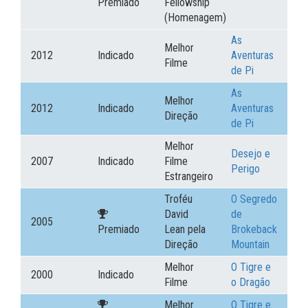
Premiado
Fellowship
(Homenagem)
As
Melhor
2012
Indicado
Aventuras
Filme
de Pi
As
Melhor
2012
Indicado
Aventuras
Direção
de Pi
Melhor
Desejo e
2007
Indicado
Filme
Perigo
Estrangeiro
Troféu
O Segredo
David
de
2005
Premiado
Lean pela
Brokeback
Direção
Mountain
Melhor
O Tigre e
2000
Indicado
Filme
o Dragão
Melhor
O Tigre e