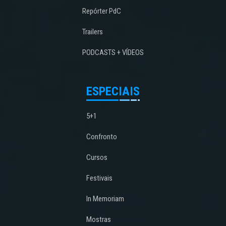
Repórter PdC
Trailers
PODCASTS + VÍDEOS
ESPECIAIS
5+1
Confronto
Cursos
Festivais
In Memoriam
Mostras