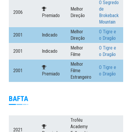
O Segredo
Melhor
de
2006
Premiado
Direção
Brokeback
Mountain
Melhor
O Tigre e
2001
Indicado
Direção
o Dragão
Melhor
O Tigre e
2001
Indicado
Filme
o Dragão
Melhor
O Tigre e
2001
Filme
Premiado
o Dragão
Estrangeiro
BAFTA
Troféu
Academy
2021