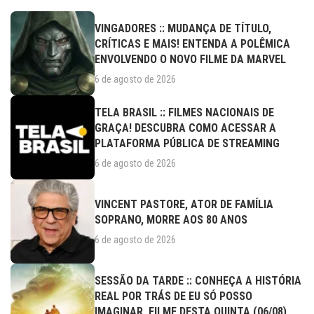
VINGADORES :: MUDANÇA DE TÍTULO,
CRÍTICAS E MAIS! ENTENDA A POLÊMICA
ENVOLVENDO O NOVO FILME DA MARVEL
6 de agosto de 2026
TELA BRASIL :: FILMES NACIONAIS DE
GRAÇA! DESCUBRA COMO ACESSAR A
PLATAFORMA PÚBLICA DE STREAMING
6 de agosto de 2026
VINCENT PASTORE, ATOR DE FAMÍLIA
SOPRANO, MORRE AOS 80 ANOS
6 de agosto de 2026
SESSÃO DA TARDE :: CONHEÇA A HISTÓRIA
REAL POR TRÁS DE EU SÓ POSSO
IMAGINAR, FILME DESTA QUINTA (06/08)