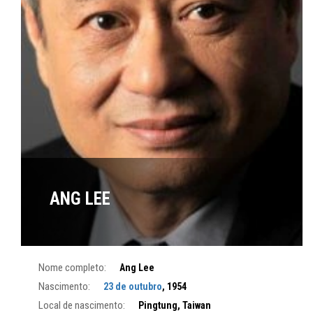
ANG LEE
Nome completo:
Ang Lee
Nascimento:
23 de outubro
, 1954
Local de nascimento:
Pingtung, Taiwan