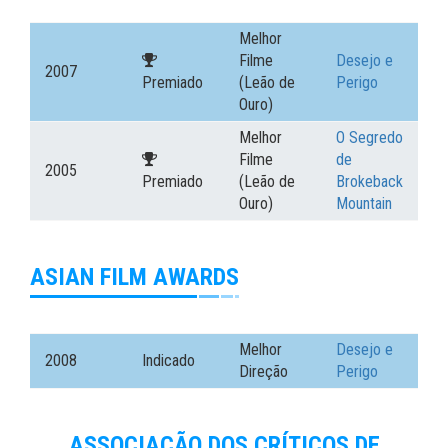
Melhor
Filme
Desejo e
2007
Premiado
(Leão de
Perigo
Ouro)
Melhor
O Segredo
Filme
de
2005
Premiado
(Leão de
Brokeback
Ouro)
Mountain
ASIAN FILM AWARDS
Melhor
Desejo e
2008
Indicado
Direção
Perigo
ASSOCIAÇÃO DOS CRÍTICOS DE