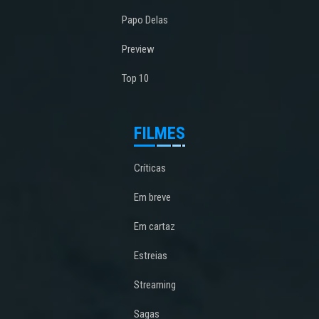
Papo Delas
Preview
Top 10
FILMES
Críticas
Em breve
Em cartaz
Estreias
Streaming
Sagas