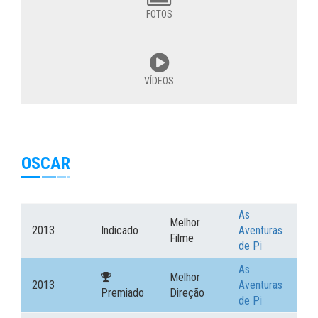
FOTOS
VÍDEOS
OSCAR
As
Melhor
2013
Indicado
Aventuras
Filme
de Pi
As
Melhor
2013
Aventuras
Premiado
Direção
de Pi