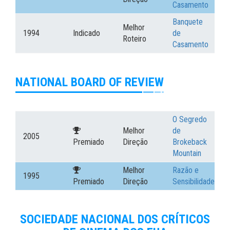
Casamento
Banquete
Melhor
1994
Indicado
de
Roteiro
Casamento
NATIONAL BOARD OF REVIEW
O Segredo
Melhor
de
2005
Premiado
Direção
Brokeback
Mountain
Melhor
Razão e
1995
Premiado
Direção
Sensibilidade
SOCIEDADE NACIONAL DOS CRÍTICOS