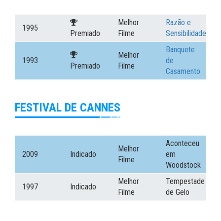
Melhor
Razão e
1995
Premiado
Filme
Sensibilidade
Banquete
Melhor
1993
de
Premiado
Filme
Casamento
FESTIVAL DE CANNES
Aconteceu
Melhor
2009
Indicado
em
Filme
Woodstock
Melhor
Tempestade
1997
Indicado
Filme
de Gelo